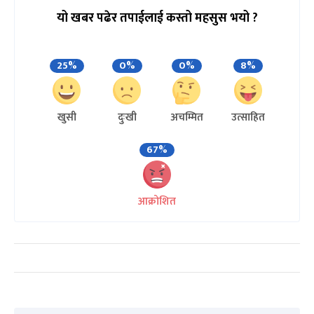
यो खबर पढेर तपाईलाई कस्तो महसुस भयो ?
25%
0%
0%
8%
खुसी
दुःखी
अचम्मित
उत्साहित
67%
आक्रोशित