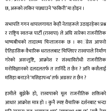
छ
,
अरूको लकिर पछ्याउने ‘फकिरी’ मा होइन ।
सभापति गगन थापालगायत केही नेताहरूले उठाइरहेका प्रश्न
र राष्ट्रिय स्वतन्त्र पार्टी (रास्वपा) ले अघि सारेका राजनीतिक
भाष्यबीचको तादात्म्य चिन्ताजनक छ । का
ं
ग्रेस आफ्नो
ऐतिहासिक वैचारिक धरातलबाट चिप्लिएर रास्वपाले निर्माण
गरेको असन्तुष्टि
,
आक्रोश र संस्थाविरोधी राजनीतिक
मनोविज्ञानको दलदलतर्फ त तानिँदै त छैन
?
अनि कसैलाई
मसिहा बनाउने ‘मसिहापन्थ’ तर्फ अग्रसर
त
छैन
?
हामीले बुझेकै हो
,
रास्वपाको मूल राजनीतिक शक्तिको
आधार आ
क्रोश
मात्र हो । कुनै स्पष्ट वैचारिक दर्शनबाट भन्दा