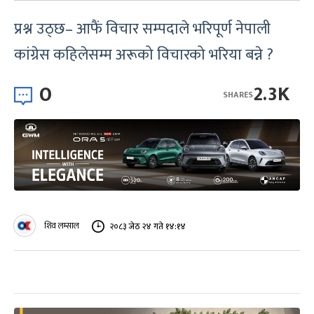
प्रश्न उठ्छ– आफैं विचार सम्पदाले भरिपूर्ण नेपाली
कांग्रेस कहिलेसम्म अरूको विचारको भरिया बन्ने ?
0
2.3K
SHARES
शिव लम्साल
२०८३ जेठ २४ गते १४:१४