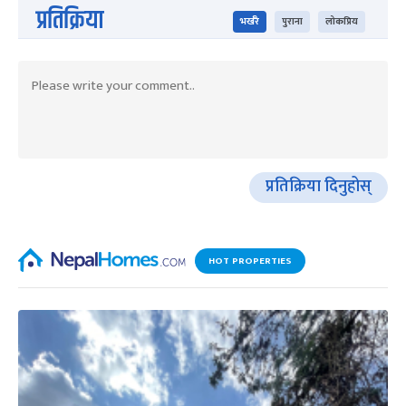
प्रतिक्रिया
भर्खरै
पुराना
लोकप्रिय
प्रतिक्रिया दिनुहोस्
HOT PROPERTIES