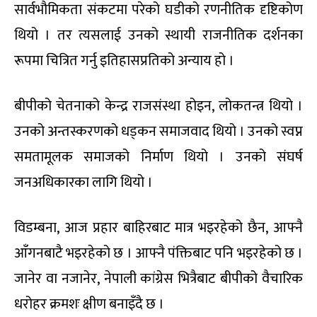
सार्वभौमिकता संकटमा परेको घडीको रणनीतिक दृष्टिकोण
थियो । तर त्यसलाई उनको स्थायी राजनीतिक दर्शनका
रूपमा चित्रित गर्नु इतिहासप्रतिको अन्याय हो ।
बी
पीको चेतनाको केन्द्र राजसंस्था होइन
,
लोकतन्त्र थियो ।
उनको अन्तस्करणको धड्कन समाजवाद थियो । उनको स्वप्न
समतामूलक समाजको निर्माण थियो । उनको संघर्ष
जनअधिकारका लागि थियो ।
विडम्बना
,
आज प्रहार बाहिरबाट मात्र भइरहेको छैन
,
आफ्नै
आँगनबाटै भइरहेको छ । आफ्नै पंक्तिबाट पनि भइरहेको छ ।
जानेर वा नजानेर
,
नेपाली कांग्रेस
भित्रैबाट बीपीको वैचारिक
धरोहर क्रमशः क्षीण बनाइँदै
छ ।