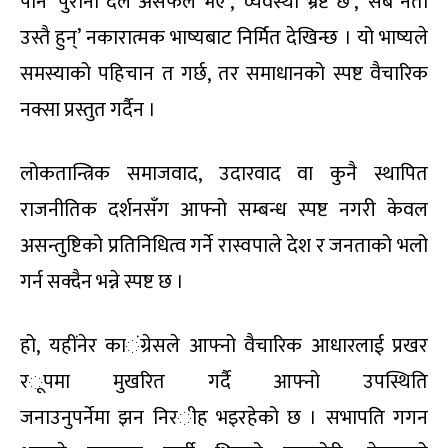
पनि ‘पुराना दल असफल भए’
, ‘
व्यवस्था भ्रष्ट छ’
, ‘
सबै नेता
उस्तै हुन्’ नकारात्मक भाष्यबाट निर्मित देखिन्छ । यो भाष्यले
समस्याको पहिचान त गर्छ
,
तर समाधानको स्पष्ट वैचारिक
नक्सा प्रस्तुत गर्दैन ।
लोकतान्त्रिक समाजवाद
,
उदारवाद वा कुनै स्थापित
राजनीतिक दर्शनसँग आफ्नो सम्बन्ध स्पष्ट नगरी केवल
असन्तुष्टिको प्रतिनिधित्व गर्ने रास्वपाले देश र जनताको भलो
गर्न सक्दैन भन्ने स्पष्ट छ ।
हो
,
यहींनेर का
ं
ग्रेसले आफ्नो वैचारिक आधारलाई प्रखर
र
ू
पमा मुखरित गर्दै आफ्नो उपस्थिति
जनाउनुपर्नेमा
झन
निर
ी
ह भइरहेको छ । सभापति गगन