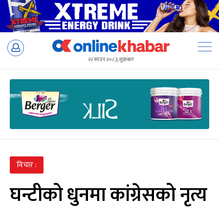
Skip
to
२२ साउन २०८३, शुक्रबार
content
विचार :
घन्टीको धुनमा कांग्रेसको नृत्य