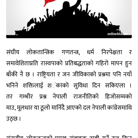
संघीय लोकतान्त्रिक गणतन्त्र
,
धर्म निरपेक्षता र
समावेशिताप्रति रास्वपाको प्रतिबद्धताको गहिरो मापन हुन
बाँकी नै छ । राष्ट्रियता र जन जीविकाको प्रश्नमा पनि नयाँ
भनिने शक्तिलाई श
ं
काको सुविधा दिन सकिएला ।
तर
गम्भीर प्रश्न नेपाली राजनीतिको हिजोसम्मको
माउ
,
मूलधार या ठूलो मानिँदै आएको दल नेपाली कांग्रेसमाथि
उठ्छ ।