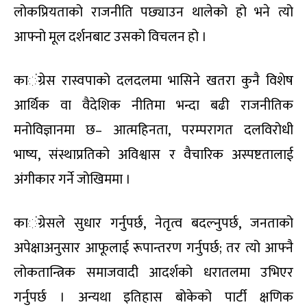
लोकप्रियताको राजनीति पछ्याउन थालेको हो भने त्यो
आफ्नो मूल दर्शनबाट उसको विचलन हो ।
का
ं
ग्रेस रास्वपाको दलदलमा भासिने खतरा कुनै विशेष
आर्थिक वा वैदेशिक नीतिमा भन्दा बढी राजनीतिक
मनोविज्ञानमा छ
–
आत्महिनता
,
परम्परागत दलविरोधी
भाष्य
,
संस्थाप्रतिको अविश्वास र वैचारिक अस्पष्टतालाई
अंगीकार गर्ने जोखिममा ।
का
ं
ग्रेसले सुधार गर्नुपर्छ
,
नेतृत्व बदल्नुपर्छ
,
जनताको
अपेक्षाअनुसार आफूलाई रूपान्तरण गर्नुपर्छ
;
तर त्यो आफ्नै
लोकतान्त्रिक समाजवादी आदर्शको धरातलमा उभिएर
गर्नुपर्छ । अन्यथा इतिहास बोकेको पार्टी क्षणिक