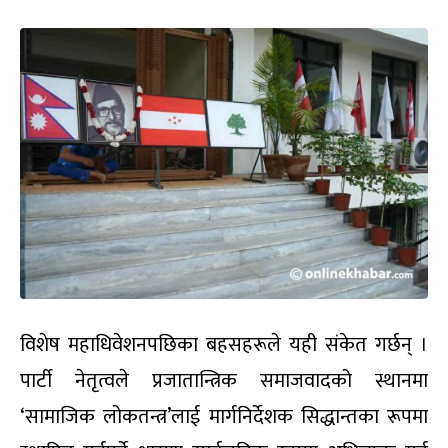
विशेष महाधिवेशनपछिका बहसहरूले यही संकेत गर्छन् ।
पार्टी नेतृत्वले प्रजातान्त्रिक समाजवादको स्थानमा
‘सामाजिक लोकतन्त्र’लाई मार्गनिर्देशक सिद्धान्तका रूपमा