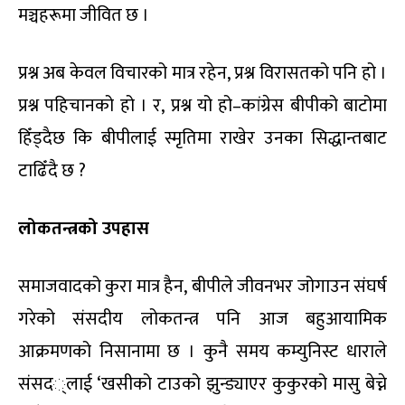
मञ्चहरूमा जीवित छ ।
प्रश्न अब केवल विचारको मात्र रहेन
,
प्रश्न विरासतको पनि हो ।
प्रश्न पहिचानको हो । र
,
प्रश्न यो हो
–
कांग्रेस बीपीको बाटोमा
हिँड्दैछ कि बीपीलाई स्मृतिमा राखेर उनका सिद्धान्तबाट
टाढिँदै छ
?
लोकतन्त्रको उपहास
समाजवादको कुरा मात्र हैन
,
बीपीले जीवनभर जोगाउन संघर्ष
गरेको संसदीय लोकतन्त्र पनि आज बहुआयामिक
आक्रमणको नि
सा
नामा छ । कुनै समय कम्युनिस्ट धाराले
संसद
्‌
लाई ‘खसीको टाउको झुन्ड्याएर कुकुरको मासु बेच्ने