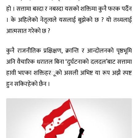
हो । सत्तामा बस्दा र नबस्दा यसको श
क्तिमा
कुनै फरक पर्दैन
। के अहिलेको नेतृत्वले यसलाई बुझेको छ
?
यो तथ्यलाई
आत्मसात गरेको छ
?
कुनै राजनीतिक प्रक्षिक्षण
,
क्रान्ति र आन्दोलनको पृष्ठभूमि
अनि वैचारिक धरातल बिना ‘दुर्घटनाको दलदल’बाट सत्तामा
हावी भएका शक्तिहर
ू
को असली अभिष्ट या रू
प अझै स्पष्ट
हुन सकिरहेको छैन ।