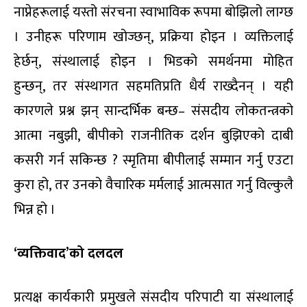
नाप्नेहरूलाई यस्तो संरचना स्वाभाविक रूपमा बोझिलो लाग्छ
। उनीहरू परिणाम खोज्छन्
,
प्र
क्रिया होइन । व्य
क्ति
लाई
हेर्छन्
,
संस्थालाई होइन । भिडको समर्थनमा मोहित
हुन्छन्
,
तर संस्थागत सहमतिप्रति धैर्य राख्दैनन् । यही
कारणले प्रश्न झन् सान्दर्भिक बन्छ
–
संसदीय लोकतन्त्रको
आत्मा नबुझी
,
बी
पीको राजनीतिक दर्शन बुझिएको दाबी
कसरी गर्न सकिन्छ
?
स्मृतिमा
बी
पीलाई सम्मान गर्नु एउटा
कुरा हो
,
तर उनको वैचारिक मर्मलाई आत्मसात गर्नु
वि
ल्कुलै
भिन्न हो ।
‘
व्यक्तिवाद’को दलदल
प्रत्यक्ष कार्यकारी प्रमुखले संसदीय परिपाटी या संस्थालाई