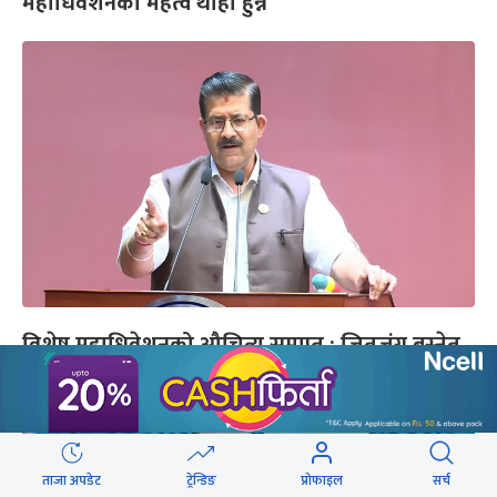
महाधिवेशनको महत्व थाहा हुन्न
विशेष महाधिवेशनको औचित्य समाप्त : जितजंग बस्नेत
ताजा अपडेट
ट्रेन्डिङ
प्रोफाइल
सर्च