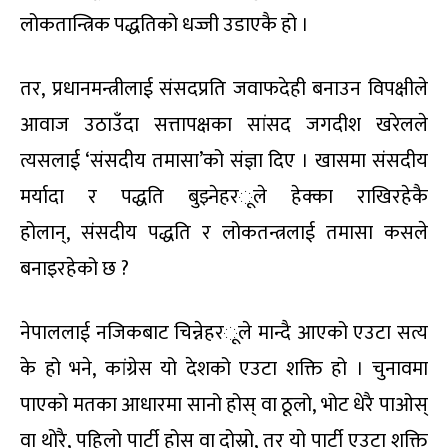
लोकतान्त्रिक पद्धतिको धज्जी उडाएकै हो ।
तर
,
प्रधानमन्त्रीलाई संसदप्रति जवाफदेही बनाउन विपक्षीले
आवाज उठाउँदा सत्तापक्षका सांसद जगदीश खरेलले
त्यसलाई ‘संसदीय तमासा’को संज्ञा दिए । खासमा संसदीय
मर्यादा र पद्धति बुझ्नेहर
ू
ले हेक्का राखिरहेकै
होलान्
,
संसदीय पद्धति र लोकतन्त्रलाई तमासा कसले
बनाइरहेको छ
?
नेपाललाई नजिकबाट चिन्नेहर
ू
ले मान्दै आएको एउटा सत्य
के हो भने
,
कांग्रेस यो देशको एउटा शक्ति हो । चुनावमा
पाएको मतका आधारमा सानो होस् वा ठूलो
,
भोट धेरै पाओस्
वा थोरै
,
पहिलो पार्टी होस् वा दोस्रो
,
तर
यो पार्टी ए
उ
टा शक्ति