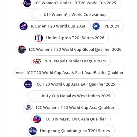
ICC Women’s Under-19 T20 World Cup 2025
U19 Women\'s World Cup warmup
ICC Men T20 World Cup 2024
IPL 2024
Under Lights T20I Series 2026
ICC Womens T20 World Cup Global Qualifier 2026
NPL- Nepal Premier League 2025
ICC T20 World Cup Asia & East Asia-Pacific Qualifier
ICC T20 World Cup Asia-EAP Qaulifier 2025
Unity Cup Nepal vs West Indies 2025
ICC Womens T20 World Cup Asia Qualifier
ICC U19 MENS CWC Asia Qualifier
Hongkong Quadrangular T20I Series