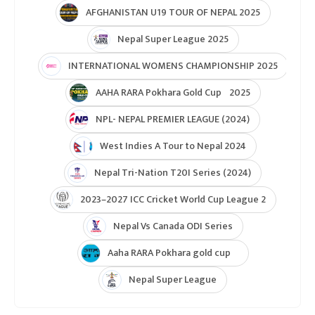
AFGHANISTAN U19 TOUR OF NEPAL 2025
Nepal Super League 2025
INTERNATIONAL WOMENS CHAMPIONSHIP 2025
AAHA RARA Pokhara Gold Cup 2025
NPL- NEPAL PREMIER LEAGUE (2024)
West Indies A Tour to Nepal 2024
Nepal Tri-Nation T20I Series (2024)
2023–2027 ICC Cricket World Cup League 2
Nepal Vs Canada ODI Series
Aaha RARA Pokhara gold cup
Nepal Super League