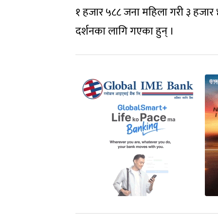
१ हजार ५८८ जना महिला गरी ३ हजार ४४
दर्शनका लागि गएका हुन् ।