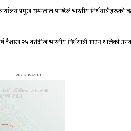
्यालय प्रमुख अम्मलाल पाण्डेले भारतीय तिर्थयात्रीहरूकाे ब
्ष वैशाख २५ गतेदेखि भारतीय तिर्थयात्री आउन थालेकाे उन