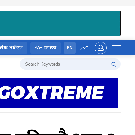
EN
सेयर मार्केट्स
स्वास्थ्य