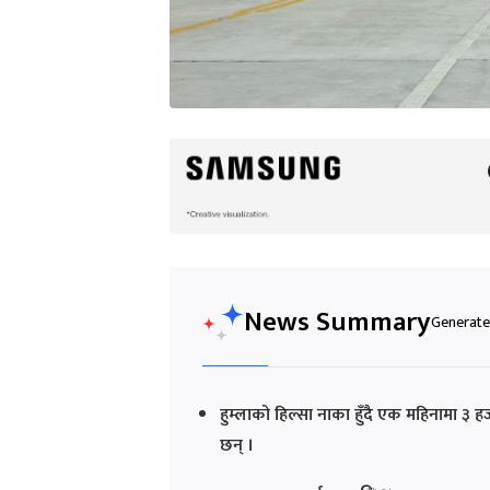
News Summary
Generated
हुम्लाको हिल्सा नाका हुँदै एक महिनामा ३
छन् ।