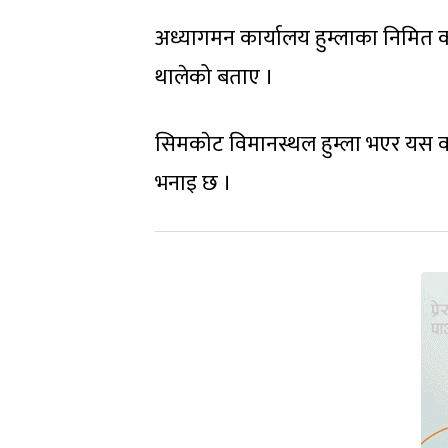
अध्यागमन कार्यालय हुम्लाका निमित कार
थालेको बताए ।
सिमकाेट विमानस्थल हुम्ला भएर यस वर
भनाइ छ ।