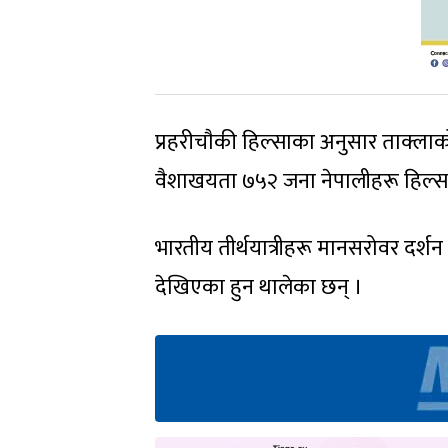
प्रहरीचाैकी हिल्साका अनुसार ताक्लाको
वैशाखयता ७५२ जना नेपालीहरू हिल्सा
भारतीय तीर्थयात्रीहरू मानसरोवर दर्
देखिएका हुन थालेका छन् ।