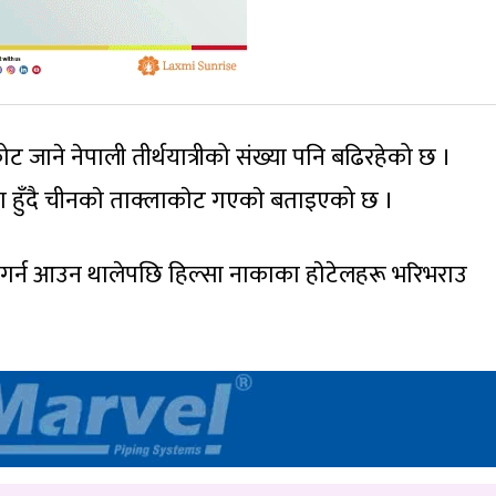
ट जाने नेपाली तीर्थयात्रीको संख्या पनि बढिरहेको छ ।
 हुँदै चीनकाे ताक्लाकाेट गएकाे बताइएको छ ।
शन गर्न आउन थालेपछि हिल्सा नाकाका हाेटेलहरू भरिभराउ