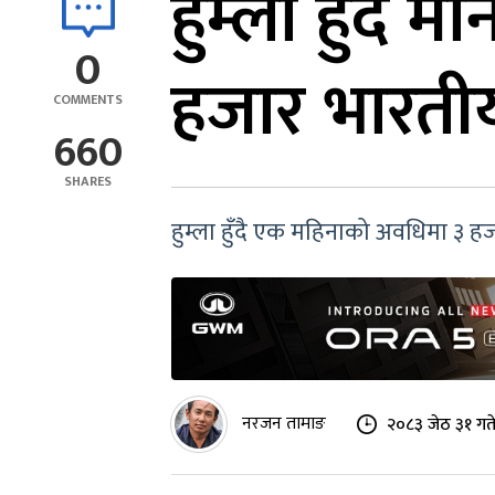
हुम्ला हुँदै
0
हजार भारती
COMMENTS
660
SHARES
हुम्ला हुँदै एक महिनाको अवधिमा ३ ह
नरजन तामाङ
२०८३ जेठ ३१ गते