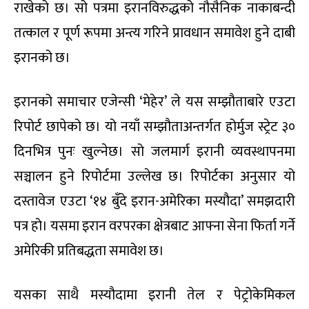
राखेको छ। सो पत्रमा इरानविरुद्धको नौसैनिक नाकाबन्दी
तत्काल र पूर्ण रूपमा अन्त्य गरिने प्रावधान समावेश हुने दाबी
इरानको छ।
इरानको समाचार एजेन्सी ‘मेहेर’ ले यस सम्झौताबारे एउटा
रिपोर्ट छापेको छ। यो नयाँ सम्झौताअन्तर्गत होर्मुज स्ट्रेट ३०
दिनभित्र पुनः खुल्नेछ। सो जलमार्ग इरानी व्यवस्थापनमा
सञ्चालन हुने रिपोर्टमा उल्लेख छ। रिपोर्टका अनुसार यो
दस्तावेज एउटा ‘१४ बुँदे इरान-अमेरिका मस्यौदा’ समझदारी
पत्र हो। यसमा इरान वरपरका क्षेत्रबाट आफ्ना सेना फिर्ता गर्ने
अमेरिकी प्रतिबद्धता समावेश छ।
यसका साथै मस्यौदामा इरानी तेल र पेट्रोकेमिकल