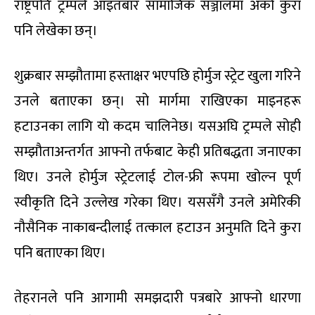
राष्ट्रपति ट्रम्पले आइतबार सामाजिक सञ्जालमा अर्को कुरा
पनि लेखेका छन्।
शुक्रबार सम्झौतामा हस्ताक्षर भएपछि होर्मुज स्ट्रेट खुला गरिने
उनले बताएका छन्। सो मार्गमा राखिएका माइनहरू
हटाउनका लागि यो कदम चालिनेछ। यसअघि ट्रम्पले सोही
सम्झौताअन्तर्गत आफ्नो तर्फबाट केही प्रतिबद्धता जनाएका
थिए। उनले होर्मुज स्ट्रेटलाई टोल-फ्री रूपमा खोल्न पूर्ण
स्वीकृति दिने उल्लेख गरेका थिए। यससँगै उनले अमेरिकी
नौसैनिक नाकाबन्दीलाई तत्काल हटाउन अनुमति दिने कुरा
पनि बताएका थिए।
तेहरानले पनि आगामी समझदारी पत्रबारे आफ्नो धारणा