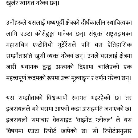
खुलेर स्वागत गरेका छन्।
उनीहरूले यसलाई मध्यपूर्वी क्षेत्रको दीर्घकालीन स्थायित्वका
लागि एउटा कोसेढुङ्गा मानेका छन्। संयुक्त राष्ट्रसङ्घका
महासचिव एन्टोनियो गुटेर्रेसले पनि यस ऐतिहासिक
सम्झौताप्रति खुसी व्यक्त गरेका छन्। उनले यसलाई क्षेत्रमा
जारी भयानक द्वन्द्व अन्त्यको दिशामा चालिएको एक
महत्त्वपूर्ण कदमको रूपमा उच्च मूल्याङ्कन र वर्णन गरेका छन्।
यस सम्झौताको विश्वव्यापी स्वागत भइरहेको छ। तर
इजरायलले भने यसमा आफ्नो कडा असहमति जनाएको छ।
इजरायली समाचार वेबसाइट ‘वाइनेट ग्लोबल’ ले यस
विषयमा एउटा रिपोर्ट छापेको छ। सो रिपोर्टअनुसार