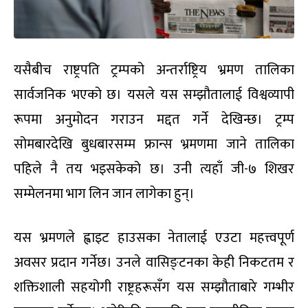
यसैबीच राष्ट्रपति ट्रम्पको अन्तर्राष्ट्रिय भ्रमण तालिका
सार्वजनिक भएको छ। यसले यस सम्झौतालाई विश्वव्यापी
रूपमा अनुमोदन गराउन मद्दत गर्ने देखिन्छ। ट्रम्प
सोमबारदेखि बुधबारसम्म फ्रान्स भ्रमणमा जाने तालिका
पहिले नै तय भइसकेको छ। उनी त्यहाँ जी-७ शिखर
सम्मेलनमा भाग लिन जान लागेका हुन्।
यस भ्रमणले ह्वाइट हाउसका नेतालाई एउटा महत्त्वपूर्ण
अवसर प्रदान गर्नेछ। उनले वासिङ्टनका केही निकटतम र
शक्तिशाली सहयोगी राष्ट्रहरूसँग यस सम्झौताबारे गम्भीर