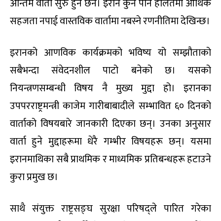
अन्तिम वार्ता सुरु हुने छैन। इरान कुनै पनि हालतमा आर्थिक
सहजता नपाई वास्तविक वार्तामा नबस्ने रणनीतिमा देखिन्छ।
इरानको आणविक कार्यक्रमको भविष्य यो सम्झौताको
सबैभन्दा संवेदनशील पाटो बनेको छ। यसको
नियन्त्रणसम्बन्धी विषय नै मुख्य मुद्दा हो। इरानका
उपपरराष्ट्रमन्त्री काजेम गारीबाबादीले सम्भावित ६० दिनको
वार्ताको विषयबारे जानकारी दिएका छन्। उनका अनुसार
वार्ता हुने मुद्दाहरूमा धेरै गम्भीर विषयहरू छन्। यसमा
इरानमाथिका सबै प्राथमिक र माध्यमिक प्रतिबन्धहरू हटाउने
कुरा प्रमुख छ।
साथै संयुक्त राष्ट्रसङ्घ सुरक्षा परिषद्ले पारित गरेका