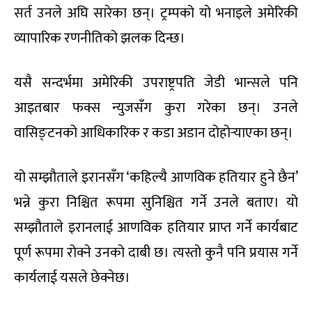
सर्त उनले अघि सारेका छन्। ट्रम्पको यो भनाइले अमेरिकी
व्यापारिक रणनीतिको झलक दिन्छ।
यसै सन्दर्भमा अमेरिकी उपराष्ट्रपति जेडी भान्सले पनि
आइतबार फक्स न्युजसँग कुरा गरेका छन्। उनले
वासिङ्टनको आधिकारिक र कडा अडान दोहोर्‍याएका छन्।
यो सम्झौताले इरानसँग ‘कहिल्यै आणविक हतियार हुने छैन’
भन्ने कुरा निश्चित रूपमा सुनिश्चित गर्ने उनले बताए। यो
सम्झौताले इरानलाई आणविक हतियार प्राप्त गर्ने कार्यबाट
पूर्ण रूपमा रोक्ने उनको दाबी छ। त्यस्तो कुनै पनि प्रयास गर्ने
कार्यलाई यसले छेक्नेछ।