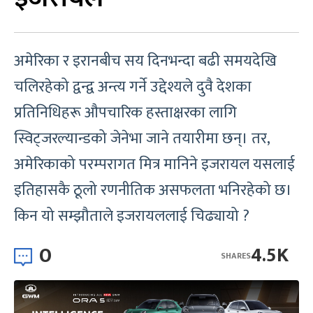
अमेरिका र इरानबीच सय दिनभन्दा बढी समयदेखि
चलिरहेको द्वन्द्व अन्त्य गर्ने उद्देश्यले दुवै देशका
प्रतिनिधिहरू औपचारिक हस्ताक्षरका लागि
स्विट्जरल्यान्डको जेनेभा जाने तयारीमा छन्। तर,
अमेरिकाको परम्परागत मित्र मानिने इजरायल यसलाई
इतिहासकै ठूलो रणनीतिक असफलता भनिरहेको छ।
किन यो सम्झौताले इजरायललाई चिढ्यायो ?
0
4.5K
SHARES