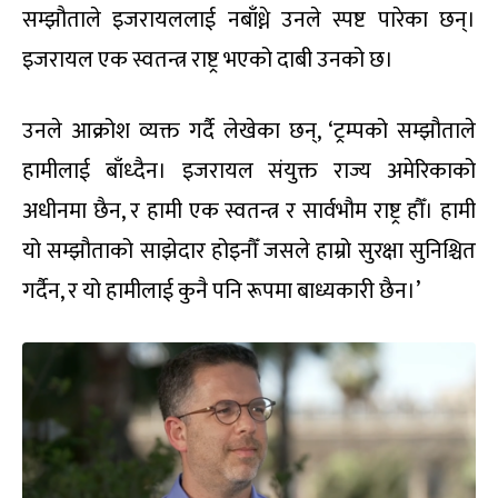
सम्झौताले इजरायललाई नबाँध्ने उनले स्पष्ट पारेका छन्।
इजरायल एक स्वतन्त्र राष्ट्र भएको दाबी उनको छ।
उनले आक्रोश व्यक्त गर्दै लेखेका छन्, ‘ट्रम्पको सम्झौताले
हामीलाई बाँध्दैन। इजरायल संयुक्त राज्य अमेरिकाको
अधीनमा छैन, र हामी एक स्वतन्त्र र सार्वभौम राष्ट्र हौँ। हामी
यो सम्झौताको साझेदार होइनौँ जसले हाम्रो सुरक्षा सुनिश्चित
गर्दैन, र यो हामीलाई कुनै पनि रूपमा बाध्यकारी छैन।’