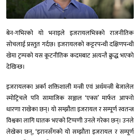
बेन-गभिरको यो भनाइले इजरायलभित्रको राजनीतिक
सोचलाई प्रस्तुत गर्दछ। इजरायलको कट्टरपन्थी दक्षिणपन्थी
खेमा ट्रम्पको यस कूटनीतिक कदमबाट अत्यन्तै क्रुद्ध भएको
देखिन्छ।
इजरायलका अर्का शक्तिशाली मन्त्री एवं अर्थमन्त्री बेजालेल
स्मोट्रिचले पनि सामाजिक सञ्जाल ‘एक्स’ मार्फत आफ्नो
धारणा राखेका छन्। यो सम्झौता इजरायल र सम्पूर्ण स्वतन्त्र
विश्वका लागि घातक भएको टिप्पणी उनले गरेका छन्। उनले
लेखेका छन्, ‘इरानसँगको यो सम्झौता इजरायल र सम्पूर्ण