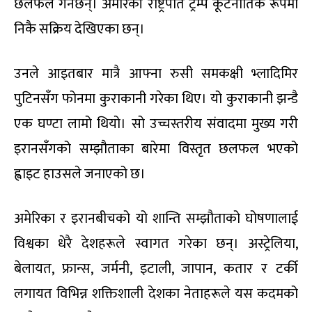
छलफल गर्नेछन्। अमेरिकी राष्ट्रपति ट्रम्प कूटनीतिक रूपमा
निकै सक्रिय देखिएका छन्।
उनले आइतबार मात्रै आफ्ना रुसी समकक्षी भ्लादिमिर
पुटिनसँग फोनमा कुराकानी गरेका थिए। यो कुराकानी झन्डै
एक घण्टा लामो थियो। सो उच्चस्तरीय संवादमा मुख्य गरी
इरानसँगको सम्झौताका बारेमा विस्तृत छलफल भएको
ह्वाइट हाउसले जनाएको छ।
अमेरिका र इरानबीचको यो शान्ति सम्झौताको घोषणालाई
विश्वका धेरै देशहरूले स्वागत गरेका छन्। अस्ट्रेलिया,
बेलायत, फ्रान्स, जर्मनी, इटाली, जापान, कतार र टर्की
लगायत विभिन्न शक्तिशाली देशका नेताहरूले यस कदमको