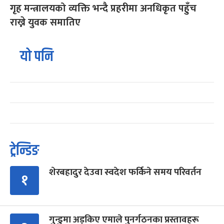
गृह मन्त्रालयको व्यक्ति भन्दै प्रहरीमा अनधिकृत पहुँच
राख्ने युवक समातिए
यो पनि
ट्रेन्डिङ
शेरबहादुर देउवा स्वदेश फर्किने समय परिवर्तन
१
गुन्डुमा अड्किए एमाले पुनर्गठनका प्रस्तावहरू