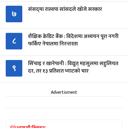
संसद्‍मा रास्वपा सांसदले खोजे सरकार
७
शैक्षिक क्रेडिट बैंक : विदेशमा अध्ययन पूरा नगरी
८
फर्किए नेपालमा निरन्तरता
सिँचाइ र खानेपानी : विद्युत् महसुलमा सहुलियत
९
दर, तर १३ प्रतिशत भ्याटको भार
Advertisment