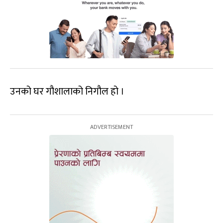
उनको घर गौशालाको निगौल हो ।