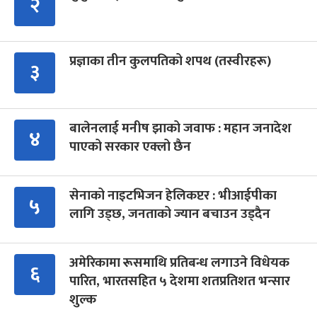
२
प्रज्ञाका तीन कुलपतिको शपथ (तस्वीरहरू)
३
बालेनलाई मनीष झाको जवाफ : महान जनादेश
४
पाएको सरकार एक्लो छैन
सेनाको नाइटभिजन हेलिकप्टर : भीआईपीका
५
लागि उड्छ, जनताको ज्यान बचाउन उड्दैन
अमेरिकामा रूसमाथि प्रतिबन्ध लगाउने विधेयक
६
पारित, भारतसहित ५ देशमा शतप्रतिशत भन्सार
शुल्क