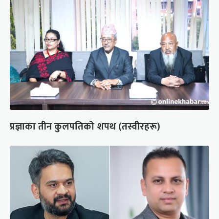
प्रज्ञाका तीन कुलपतिको शपथ (तस्वीरहरू)