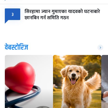
सिरहामा ज्यान गुमाएका यादवको घटनाबारे
३
छानबिन गर्न समिति गठन
वेबस्टोरिज