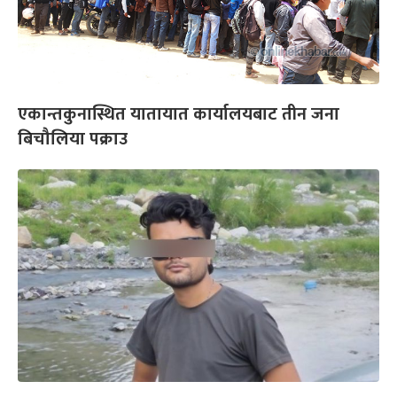
एकान्तकुनास्थित यातायात कार्यालयबाट तीन जना
बिचौलिया पक्राउ