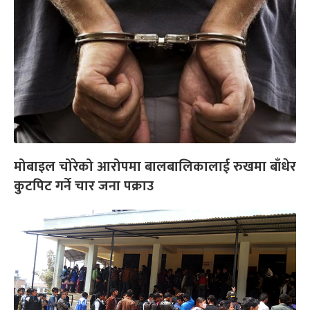
मोबाइल चोरेको आरोपमा बालबालिकालाई रुखमा बाँधेर
कुटपिट गर्ने चार जना पक्राउ