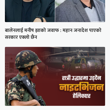
बालेनलाई मनीष झाको जवाफ : महान जनादेश पाएको
सरकार एक्लो छैन