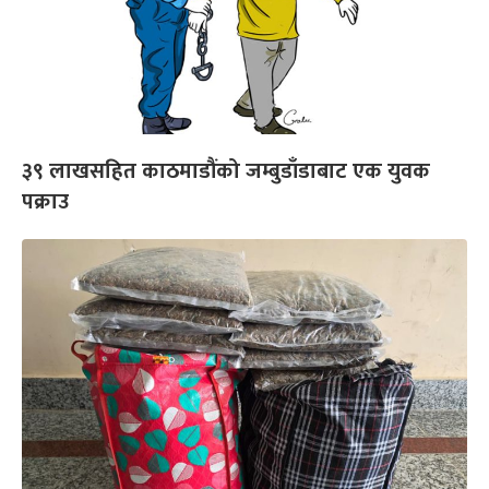
३९ लाखसहित काठमाडौंको जम्बुडाँडाबाट एक युवक
पक्राउ