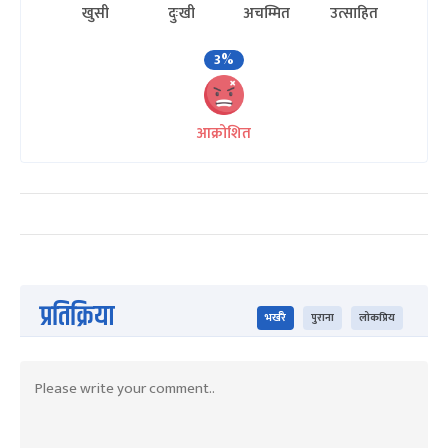
खुसी
दुःखी
अचम्मित
उत्साहित
3%
आक्रोशित
प्रतिक्रिया
भर्खरै
पुराना
लोकप्रिय