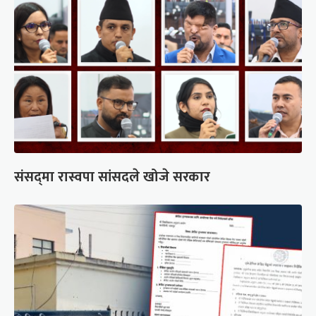
संसद्‍मा रास्वपा सांसदले खोजे सरकार