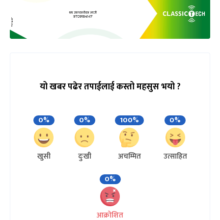
यो खबर पढेर तपाईलाई कस्तो महसुस भयो ?
0%
0%
100%
0%
खुसी
दुःखी
अचम्मित
उत्साहित
0%
आक्रोशित