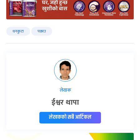
धनकुटा
पक्राउ
लेखक
ईश्वर थापा
लेखकको सबै आर्टिकल