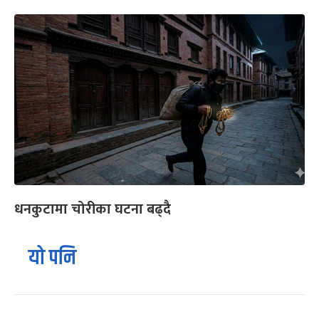
धनकुटामा चोरीका घटना बढ्दै
यो पनि