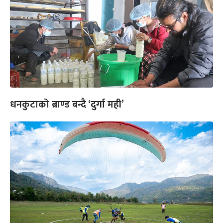
धनकुटाको ब्राण्ड बन्दै ‘दुर्गा मही’