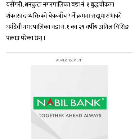
यसैगरी, धनकुटा नगरपालिका वडा नं. १ बुद्धचौकमा
शंकास्पद व्यक्तिको चेकजाँच गर्ने क्रममा संखुवासभाको
धर्मदेवी नगरपालिका वडा नं. १ का २९ वर्षीय अनिल घिसिङ
पक्राउ परेका छन् ।