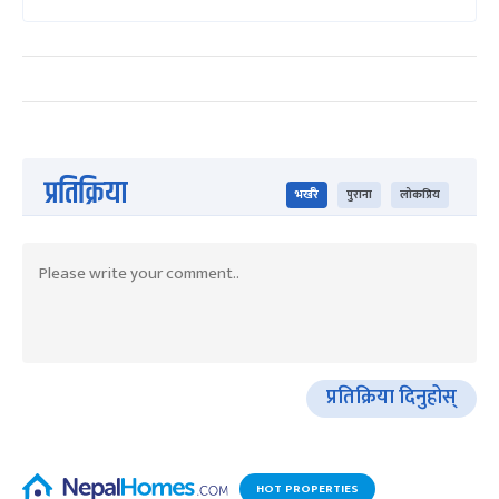
प्रतिक्रिया
भर्खरै
पुराना
लोकप्रिय
प्रतिक्रिया दिनुहोस्
HOT PROPERTIES