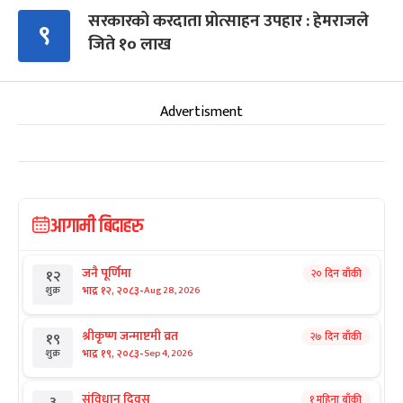
सरकारको करदाता प्रोत्साहन उपहार : हेमराजले
९
जिते १० लाख
Advertisment
आगामी बिदाहरु
जनै पूर्णिमा
२० दिन बाँकी
१२
-
भाद्र १२, २०८३
Aug 28, 2026
शुक्र
श्रीकृष्ण जन्माष्टमी व्रत
२७ दिन बाँकी
१९
-
भाद्र १९, २०८३
Sep 4, 2026
शुक्र
संविधान दिवस
१ महिना बाँकी
३