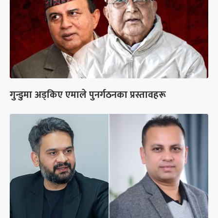
गुन्डुमा अड्किए एमाले पुनर्गठनका प्रस्तावहरू