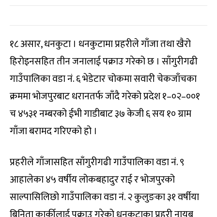
१८ असार, धनकुटा । धनकुटामा प्रहरीले गाँजा तथा खैरो
हिरोइनसहित तीन जनालाई पक्राउ गरेको छ । साँगुरीगढी
गाउँपालिका वडा नं. ६ भेडेटार चोकमा सवारी चेकजाँचका
क्रममा भोजपुरबाट धरानतर्फ जाँदै गरेको प्रदेश १–०२–००१
च ४५३१ नम्बरको ईभी गाडीबाट ३७ केजी ६ सय १० ग्राम
गाँजा बरामद गरिएको हो ।
प्रहरीले गाँजासहित साँगुरीगढी गाउँपालिका वडा नं. ९
आहालेका ४५ वर्षीय लोकबहादुर राई र भोजपुरको
साल्पासिलिछो गाउँपालिका वडा नं. २ कुलुङका ३१ वर्षीया
बिनिता कार्कीलाई पक्राउ गरेको धनकुटाका प्रहरी नायब