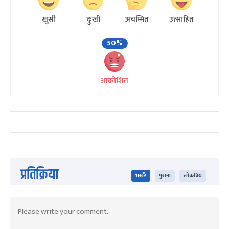
खुसी
दुःखी
अचम्मित
उत्साहित
50%
आक्रोशित
प्रतिक्रिया
भर्खरै
पुराना
लोकप्रिय