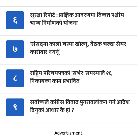
सुरक्षा रिपोर्ट : प्राज्ञिक आवरणमा तिब्बत पक्षीय
६
भाष्य निर्माणको योजना
‘संसद्‍मा कालो चस्मा खोल्नू, बैठक चल्दा सेयर
७
कारोबार नगर्नू’
राष्ट्रिय परिचयपत्रको ‘सर्भर’ समस्याले १६
८
निकायका काम प्रभावित
सर्वोच्चले कांग्रेस विवाद पुनरावलोकन गर्न आदेश
९
दिनुको आधार के हो ?
Advertisment