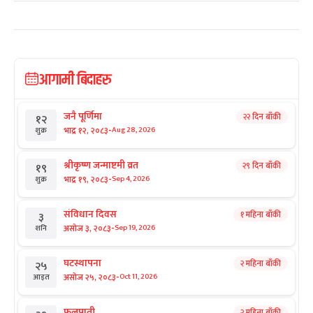
आगामी बिदाहरु
जनै पूर्णिमा
२२ दिन बाँकी
१२
-
भाद्र १२, २०८३
Aug 28, 2026
शुक्र
श्रीकृष्ण जन्माष्टमी व्रत
२९ दिन बाँकी
१९
-
भाद्र १९, २०८३
Sep 4, 2026
शुक्र
संविधान दिवस
१ महिना बाँकी
३
-
असोज ३, २०८३
Sep 19, 2026
शनि
घटस्थापना
२ महिना बाँकी
२५
-
असोज २५, २०८३
Oct 11, 2026
आइत
फूलपाती
२ महिना बाँकी