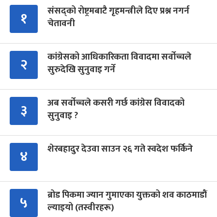
संसद्को रोष्ट्रमबाटै गृहमन्त्रीले दिए प्रश्न नगर्न
१
चेतावनी
कांग्रेसको आधिकारिकता विवादमा सर्वोच्चले
२
सुरुदेखि सुनुवाइ गर्ने
अब सर्वोच्चले कसरी गर्छ कांग्रेस विवादको
३
सुनुवाइ ?
शेरबहादुर देउवा साउन २६ गते स्वदेश फर्किने
४
ब्रोड पिकमा ज्यान गुमाएका युक्तको शव काठमाडौं
५
ल्याइयो (तस्वीरहरू)