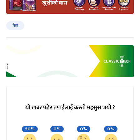
मेटा
यो खबर पढेर तपाईलाई कस्तो महसुस भयो ?
50%
0%
0%
0%