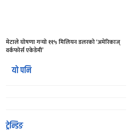
मेटाले घोषणा गर्‍यो ११५ मिलियन डलरको ‘अमेरिकाज्
वर्कफोर्स एकेडेमी’
यो पनि
ट्रेन्डिङ