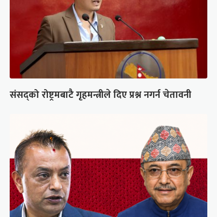
संसद्को रोष्ट्रमबाटै गृहमन्त्रीले दिए प्रश्न नगर्न चेतावनी