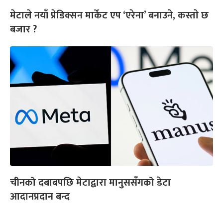
मेटाले नयाँ प्रेडिक्सन मार्केट एप ‘एरेना’ बनाउने, कस्ताे छ
बजार ?
चीनको दबाबपछि मेटाद्वारा मानुससँगको डेटा
आदानप्रदान बन्द