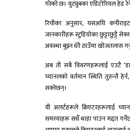
गरेको छ। युट्युबका एडिटोरियल हेड रेने 
रिचीका अनुसार, यसअघि कपीराइट स्ट
जानकारीहरू स्टुडियोका छुट्टाछुट्टै 
अवस्था बुझ्न धेरै ठाउँमा खोजतलास गर्नु
अब ती सबै विवरणहरूलाई एउटै ‘डा
च्यानलको वर्तमान स्थिति तुरुन्तै हेर
सक्नेछन्।
यी अलर्टहरूले क्रिएटरहरूलाई च्य
समस्याहरू सधैँ थाहा पाउन मद्दत गर्