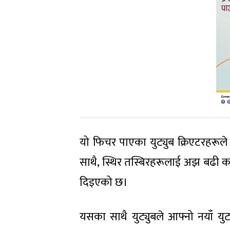
यो फिचर पाएका युट्युब क्रिएटरहरूल
साथै, स्थिर तस्बिरहरूलाई अझ बढी कथ
दिइएको छ।
यसका साथै युट्युबले आफ्नो नयाँ युट्