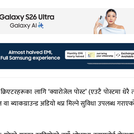
क्रिएटरहरूका लागि ‘क्यारोजेल पोस्ट’ (एउटै पोस्टमा धेरै 
त वा ब्याकग्राउन्ड अडियो थप्न मिल्ने सुविधा उपलब्ध गराएको 