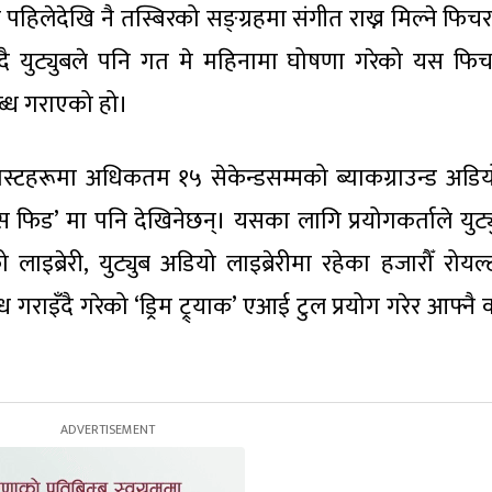
 पहिलेदेखि नै तस्बिरको सङ्ग्रहमा संगीत राख्न मिल्ने फिच
ँदै युट्युबले पनि गत मे महिनामा घोषणा गरेको यस फि
ब्ध गराएको हो।
स्टहरूमा अधिकतम १५ सेकेन्डसम्मको ब्याकग्राउन्ड अडियो
्ट्स फिड’ मा पनि देखिनेछन्। यसका लागि प्रयोगकर्ताले युट
लाइब्रेरी, युट्युब अडियो लाइब्रेरीमा रहेका हजारौँ रोयल्ट
 गराइँदै गरेको ‘ड्रिम ट्र्याक’ एआई टुल प्रयोग गरेर आफ्नै