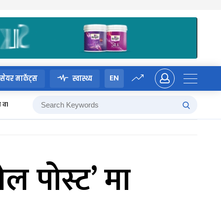
EN
सेयर मार्केट्स
स्वास्थ्य
म वाग्ले
ेल पोस्ट’ मा