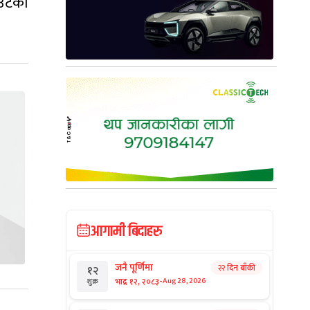
आउटका
आगामी बिदाहरु
जनै पूर्णिमा
२२ दिन बाँकी
१२
-
भाद्र १२, २०८३
Aug 28, 2026
शुक्र