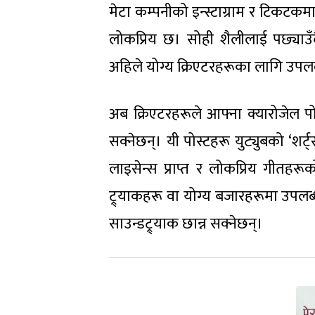
मेटा कम्पनीको इन्स्टाग्राम र टिकटकमा
लोकप्रिय छ। सोही शैलीलाई पछ्याउ
अहिले योग्य क्रिएटरहरूका लागि उपल
अब क्रिएटरहरूले आफ्ना क्यारोजेल पो
सक्नेछन्। यी पोस्टहरू युट्युबको ‘शर
लाइसेन्स प्राप्त र लोकप्रिय गीतहरूको 
ट्र्याकहरू वा योग्य बजारहरूमा उपलब्ध
साउन्डट्र्याक छान्न सक्नेछन्।