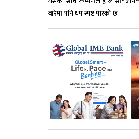
यसका साथै कम्पनीले हालै सार्वजनिक 
बारेमा पनि थप स्पष्ट पारेको छ।