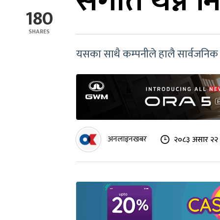
संगीत थप्न मि
180
SHARES
यसका साथै कम्पनीले हालै सार्वजनिक ग
अनलाइनखबर
२०८३ असार २२ 