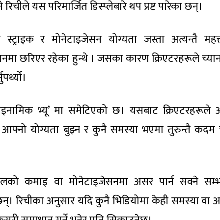
रिचीले यस परिमार्जित डिस्प्लेबारे थप प्रष्ट पारेका छन्।
्राइक र मोनेटाइजेसन योग्यता जस्ता अत्यन्तै महत्त्व
सेक्सनमा छरिएर रहेका हुन्थे । जसका कारण क्रिएटरहरूले च्
पर्थ्यो।
इनामिक भ्यू’ मा समेटिएको छ। यसबाट क्रिएटरहरूले 
्न, आफ्नो योग्यता बुझ्न र कुनै समस्या भएमा तुरुन्तै कदम
ानलको कमाइ वा मोनेटाइजेसनमा असर पार्न सक्ने सम्
नेछन्। रिचीका अनुसार यदि कुनै भिडियोमा केही समस्या वा 