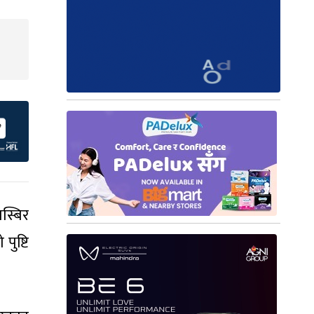
तस्बिर
पुष्टि