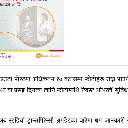
े एउटा पोस्टमा अधिकतम १० वटासम्म फोटोहरू राख्न पाउन
ा वा प्रसङ्ग दिनका लागि फोटोमाथि ‘टेक्स्ट ओभरले’ सुविध
युब स्टुडियो ट्रान्सपिरेन्सी अपडेटका बारेमा थप जानकारी