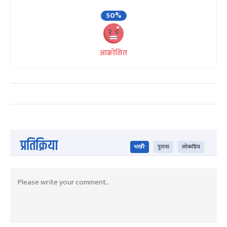
50%
आक्रोशित
प्रतिक्रिया
भर्खरै
पुराना
लोकप्रिय