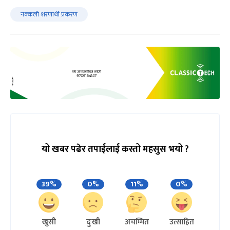
नक्कली शरणार्थी प्रकरण
यो खबर पढेर तपाईलाई कस्तो महसुस भयो ?
39%
0%
11%
0%
खुसी
दुःखी
अचम्मित
उत्साहित