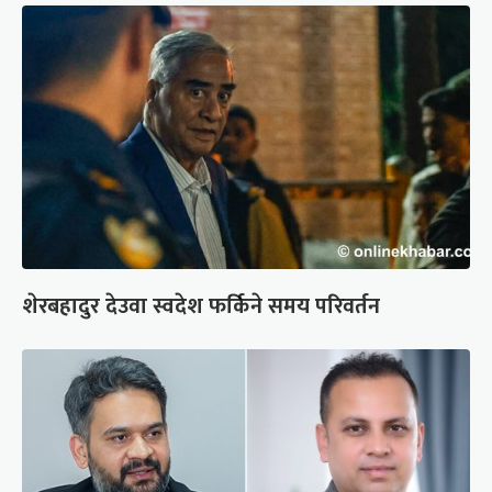
शेरबहादुर देउवा स्वदेश फर्किने समय परिवर्तन