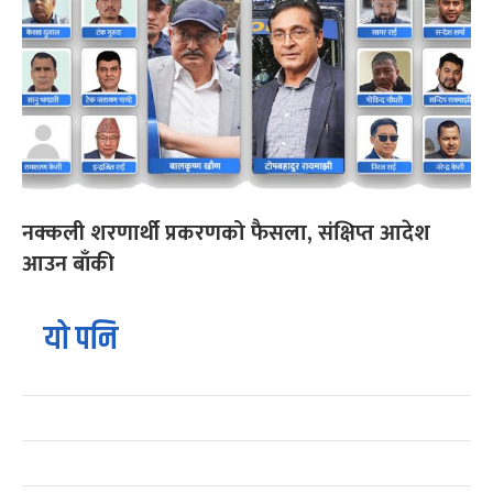
नक्कली शरणार्थी प्रकरणको फैसला, संक्षिप्त आदेश
आउन बाँकी
यो पनि