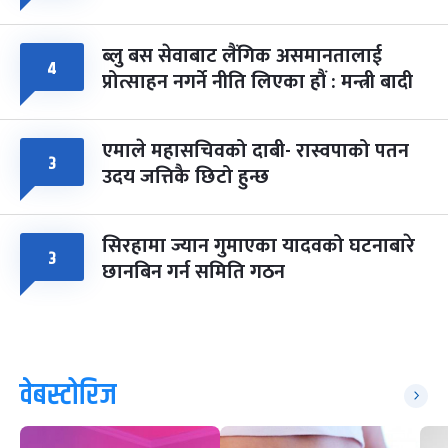
ब्लु बस सेवाबाट लैंगिक असमानतालाई
४
प्रोत्साहन नगर्ने नीति लिएका हौं : मन्त्री बादी
एमाले महासचिवको दाबी- रास्वपाको पतन
३
उदय जत्तिकै छिटो हुन्छ
सिरहामा ज्यान गुमाएका यादवको घटनाबारे
३
छानबिन गर्न समिति गठन
वेबस्टोरिज