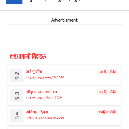
Advertisment
आगामी बिदाहरु
जनै पूर्णिमा
२० दिन बाँकी
१२
-
भाद्र १२, २०८३
Aug 28, 2026
शुक्र
श्रीकृष्ण जन्माष्टमी व्रत
२७ दिन बाँकी
१९
-
भाद्र १९, २०८३
Sep 4, 2026
शुक्र
संविधान दिवस
१ महिना बाँकी
३
-
असोज ३, २०८३
Sep 19, 2026
शनि