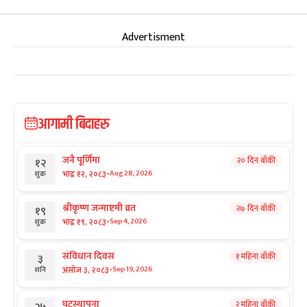
Advertisment
आगामी बिदाहरु
जनै पूर्णिमा
२० दिन बाँकी
१२
-
भाद्र १२, २०८३
Aug 28, 2026
शुक्र
श्रीकृष्ण जन्माष्टमी व्रत
२७ दिन बाँकी
१९
-
भाद्र १९, २०८३
Sep 4, 2026
शुक्र
संविधान दिवस
१ महिना बाँकी
३
-
असोज ३, २०८३
Sep 19, 2026
शनि
घटस्थापना
२ महिना बाँकी