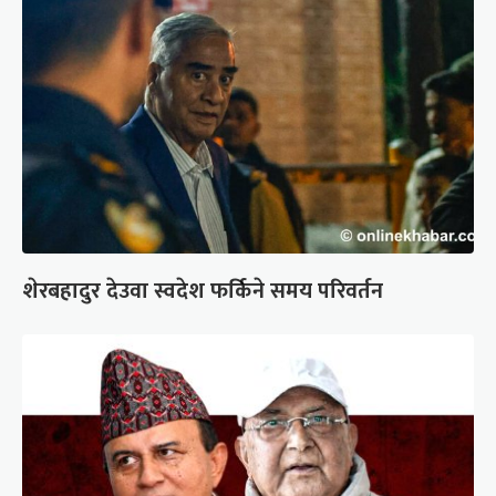
शेरबहादुर देउवा स्वदेश फर्किने समय परिवर्तन