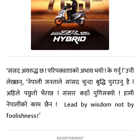
‘संसद अवरुद्ध छ ! परिपक्वतााको अभाव भयो ! के गर्नु !’ उनी
लेख्छन्, ‘नेपाली जनताले सांसद चुन्दा बुद्धि पुराउनु है !
अहिले पछुतो भैराछ ! संसार कहाँ पुगिसक्यो ! हामी
नेपालीको काम छैन ! Lead by wisdom not by
foolishness।’