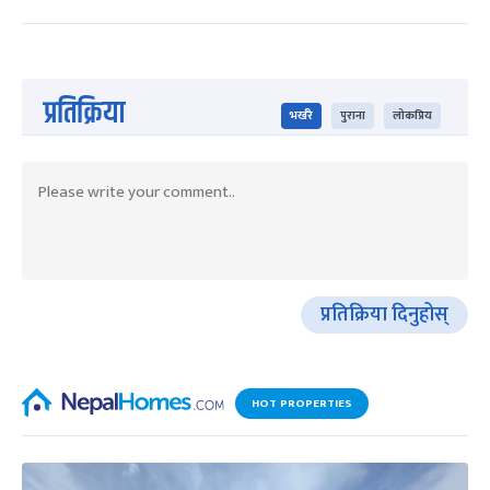
प्रतिक्रिया
भर्खरै
पुराना
लोकप्रिय
प्रतिक्रिया दिनुहोस्
HOT PROPERTIES