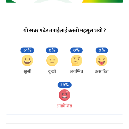
यो खबर पढेर तपाईलाई कस्तो महसुस भयो ?
61%
0%
0%
0%
खुसी
दुःखी
अचम्मित
उत्साहित
39%
आक्रोशित