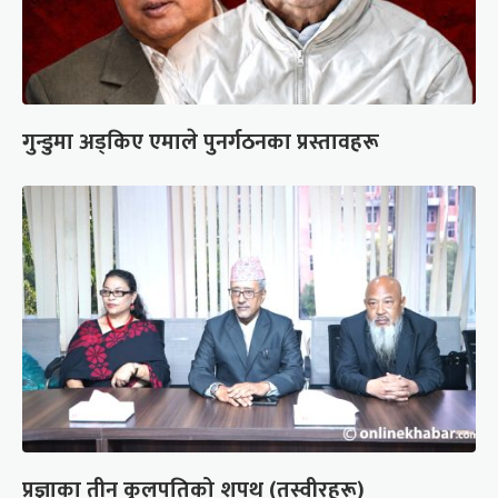
गुन्डुमा अड्किए एमाले पुनर्गठनका प्रस्तावहरू
प्रज्ञाका तीन कुलपतिको शपथ (तस्वीरहरू)