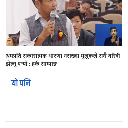
श्रमप्रति सकारात्मक धारणा नराख्दा मुलुकले सधैं गरिबी
झेल्नु पर्‍यो : हर्क साम्पाङ
यो पनि