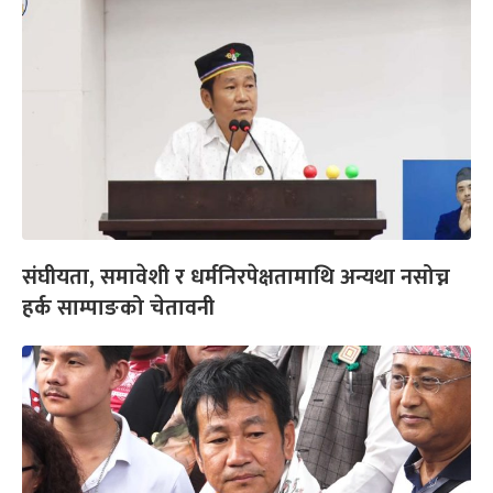
संघीयता, समावेशी र धर्मनिरपेक्षतामाथि अन्यथा नसोच्न
हर्क साम्पाङको चेतावनी