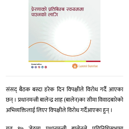
संसद् बैठक बस्दा हरेक दिन विपक्षीले विरोध गर्दै आएका
छन् । प्रधानमन्त्री बालेन्द्र शाह (बालेन)का सीमा विवादबारेको
अभिव्यक्तिलाई लिएर विपक्षीले विरोध गर्दैआएका हुन् ।
गत १७ जेठमा प्रधानमन्त्री बालेनले प्रतिनिधिसभामा