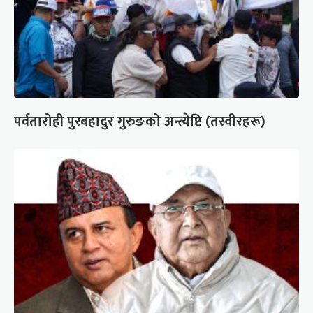
पर्वतारोही पुरबहादुर गुरुङको अन्त्येष्टि (तस्वीरहरू)