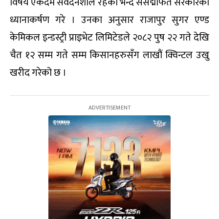
विषय एकदम संवेदनशील रहेको भन्दै संसद्मार्फत सरकारको
ध्यानाकर्षण गरे । उनका अनुसार राजापुर सुगर एण्ड
केमिकल इन्डस्ट्री प्राइभेट लिमिटेडले २०८२ पुष २२ गते देखि
चैत १२ सम्म गते सम्म किसानहरुसँग लाखौं क्विन्टल उखु
खरीद गरेको छ ।