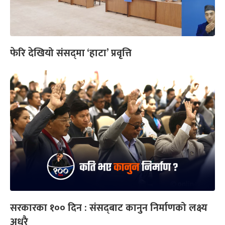
फेरि देखियो संसद्‌मा ‘हाटा’ प्रवृत्ति
सरकारका १०० दिन : संसद्‌बाट कानुन निर्माणको लक्ष्य
अधुरै