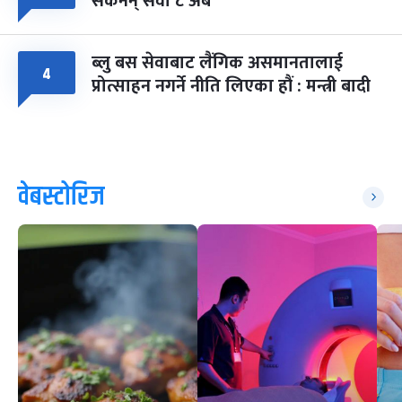
सकेनन् सवा ८ अर्ब
ब्लु बस सेवाबाट लैंगिक असमानतालाई
४
प्रोत्साहन नगर्ने नीति लिएका हौं : मन्त्री बादी
वेबस्टोरिज