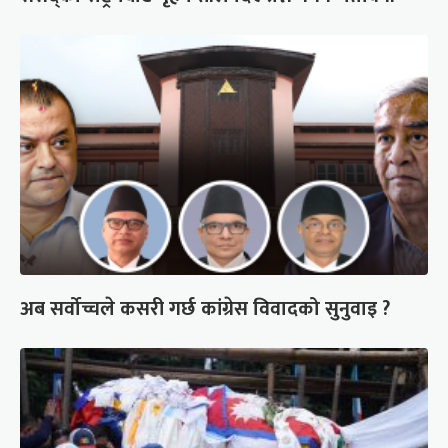
अब सर्वोच्चले कसरी गर्छ कांग्रेस विवादको सुनुवाइ ?