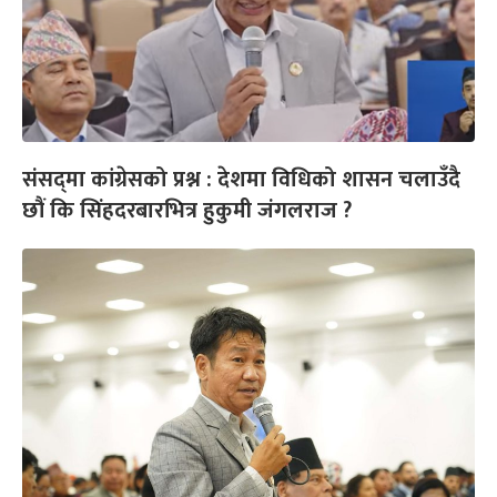
संसद्‌मा कांग्रेसको प्रश्न : देशमा विधिको शासन चलाउँदै
छौं कि सिंहदरबारभित्र हुकुमी जंगलराज ?