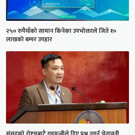
२५० रुपैयाँको सामान किनेका उपभोक्ताले जिते १०
लाखको बम्पर उपहार
संसद्को रोष्ट्रमबाटै गृहमन्त्रीले दिए प्रश्न नगर्न चेतावनी