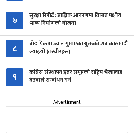
सुरक्षा रिपोर्ट : प्राज्ञिक आवरणमा तिब्बत पक्षीय
७
भाष्य निर्माणको योजना
ब्रोड पिकमा ज्यान गुमाएका युक्तको शव काठमाडौं
८
ल्याइयो (तस्वीरहरू)
कांग्रेस संस्थापन इतर समूहको राष्ट्रिय भेलालाई
९
देउवाले सम्बोधन गर्ने
Advertisment