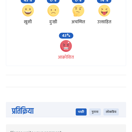
43%
0%
0%
14%
खुसी
दुःखी
अचम्मित
उत्साहित
43%
आक्रोशित
प्रतिक्रिया
भर्खरै
पुराना
लोकप्रिय