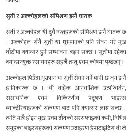
-आन्द्रा
सुर्ती र अल्कोहलको संमिश्रण झनै घातक
सुर्ती र अल्कोहल यी दुवै वस्तुहरूको संमिश्रण झनै घातक छ
। अल्कोहल सँगै सुर्ती या धुम्रपानको पनि सेवन गरे मुख
घाँटीमा क्यान्सर हुने सम्भावना बढ्न सक्छ । सुर्तीमा रहेका
क्यान्सरयुक्त रसायनहरू सहजै तन्तु एवम कोषमा पुग्दछन् ।
अल्कोहल पिउँदा धूम्रपान या सुर्ती सेवन गर्ने बानी छ जुन झनै
हानिकारक छ । यी बाहेक आनुवांशिक उत्परिवर्तन,
रासायनिक एवम विकिरणीय पदूषण भाइरस
ब्याक्टेरियाहरूको संक्रमण बाट पनि क्यान्सर लाग्न सक्छ ।
त्यति मात्रै होइन मुख एवम दाँतको सरसफाइको कमी, विभिन्न
समूहका भाइरसहरूको संक्रमण उदाहरण हेपाटाइटिस बी ले