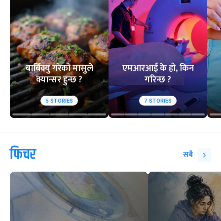
बार्बिक्यु गरेको मासुले
एमआरआई के हो, किन
क्यान्सर हुन्छ ?
गरिन्छ ?
5
STORIES
7
STORIES
फिचर
सबै