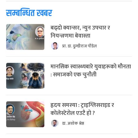
सम्बन्धित खबर
बढ्दो क्यान्सर, न्युन उपचार र
नियन्त्रणमा बेवास्ता
प्रा. डा. ढुण्डीराज पौडेल
मानसिक स्वास्थ्यबारे युवाहरूको मौनता
: समाजको एक चुनौती
हृदय समस्या : ट्राइग्लिसराइड र
कोलेस्टेरोल एउटै हो ?
डा. अशोक श्रेष्ठ