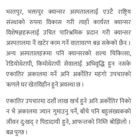
भरतपुर, भक्तपुर क्यान्सर अस्पताललाई एउटै राष्ट्रिय
संस्थाको रुपमा विकास गरी त्यहाँ कार्यरत क्यान्सर
विशेषज्ञहरूलाई उचित पारिश्रमिक प्रदान गरी क्यान्सर
अस्पतालमा नै खटेर काम गर्ने वातावरण बन्न सकेको छैन ।
अन्य अस्पतालहरूमा पनि क्यान्सरको शल्य चिकित्सा,
रेडियोथेरापी, किमोथेरापी सेवालाई अभिवृद्धि हुन नसके
एकातिर अकालमा मर्ने अनि अर्कोतिर महंगो उपचारको
ऋणले घर खेतविहीन हुने अवस्था छ ।
एकातिर उपचारमा दशौं लाख खर्च हुने अनि अर्कोतिर निको
न भै अकालमा ज्यान गुमाउनु पर्ने, बाँचे पनि बहुसंख्यकको
जीवन दु:खद् र पिडादायी हुने, आफन्तको निम्ति बोझिलो ।
बन्न पुग्छ ।