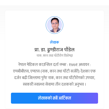
लेखक
प्रा. डा. ढुण्डीराज पौडेल
नाक, कान तथा घाँटीरोग विशेषज्ञ
नेपाल मेडिकल काउन्सिल दर्ता नम्बर : १७७१ अध्ययन :
एमबीबीएस, एमएस (नाक, कान तथा घाँटी सर्जरी) देशका एक
दर्जन बढी जिल्लामा पुगेर नाक, कान तथा घाँटीरोगको उपचार,
सरकारी स्वास्थ्य सेवामा तीन दशकको अनुभव ।
लेखकको सबै आर्टिकल