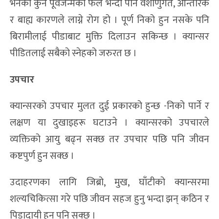
भनेको कुनै पूर्वजन्मको फल भन्दा पनि वंशाणुगत, आन्तरिक
र बाह्य कारणले लाग्ने रोग हो । पूर्ण निको हुन नसके पनि
बिरामीलाई पीडाबाट मुक्ति दिलाउन सकिन्छ । क्यान्सर
पीडितलाई सबैको स्नेहको जरुरत छ ।
उपचार
क्यान्सरको उपचार मुलत दुई प्रकारको हुन्छ -निको पार्ने र
लक्षण या दुखाइहरू घटाउने । क्यान्सरको उपचारले
व्यक्तिको आयु बढ्न सक्छ तर उपचार पछि पनि जीवन
कष्टपुर्ण हुन सक्छ ।
उदाहरणका लागि जिब्रो, मुख, घाँटीको क्यान्सरमा
शल्यचिकित्सा गरे पछि जीवन सहज हुनु भन्दा झन् कठिन र
पिडादायी हुन पनि सक्छ ।