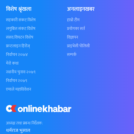
विशेष श्रृंखला
अनलाइनखबर
सहकारी संकट विशेष
हाम्रो टीम
लगुबित्त संकट विशेष
प्रयोगका सर्त
संसद विघटन विशेष
विज्ञापन
फ्रन्टलाइन हिरोज्
प्राइभेसी पोलिसी
निर्वाचन २०७४
सम्पर्क
मेरो कथा
स्थानीय चुनाव २०७९
निर्वाचन २०७९
एमाले महाधिवेशन
अध्यक्ष तथा प्रबन्ध निर्देशक:
धर्मराज भुसाल