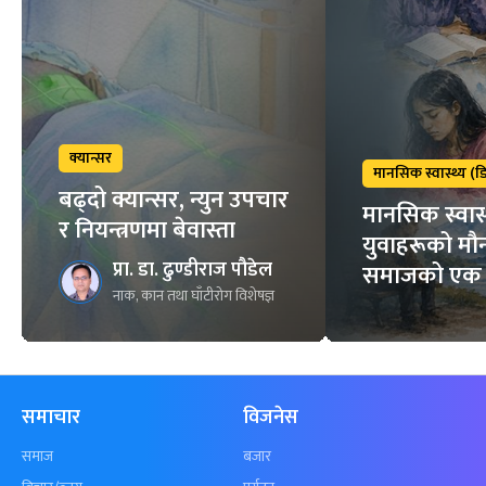
क्यान्सर
मानसिक स्वास्थ्य (डि
बढ्दो क्यान्सर, न्युन उपचार
मानसिक स्वास्
र नियन्त्रणमा बेवास्ता
युवाहरूको मौन
प्रा. डा. ढुण्डीराज पौडेल
समाजको एक 
नाक, कान तथा घाँटीरोग विशेषज्ञ
समाचार
विजनेस
समाज
बजार