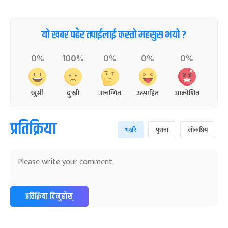
यो खबर पढेर तपाईलाई कस्तो महसुस भयो ?
0%
100%
0%
0%
0%
खुसी
दुःखी
अचम्मित
उत्साहित
आक्रोशित
प्रतिक्रिया
भर्खरै
पुराना
लोकप्रिय
प्रतिक्रिया दिनुहोस्