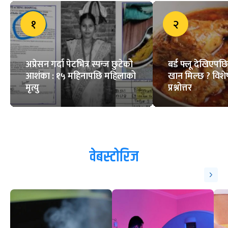
१
२
अप्रेसन गर्दा पेटभित्र स्पन्ज छुटेको
बर्ड फ्लू देखिएपछ
आशंका : १५ महिनापछि महिलाको
खान मिल्छ ? विशे
मृत्यु
प्रश्नोत्तर
वेबस्टोरिज