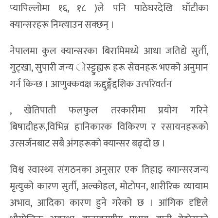
प्यापिल्लोमा १६, १८ )ले पनि पाठेघरदेखि घाँटीका
क्यान्सरहरू निम्त्याउन सक्छन् ।
नेपालमा कुल क्यान्सरका बिरामिमध्ये आधा जतिद्ये सुर्ती,
गुट्खा, सुपारी जन्य ोस्ट्टुह्यरू हरू सेवनहरू भएको अनुमान
गर्न किन्छ । आणुक्कवक्ष ऋद्दुङ्गँद्दशिक उत्परिवर्तन
, खेतिपाती फलफुल तरकारीमा प्रयोग गरिने
बिषादीहरू,विभिन्न हानिकारक विकिरण र रसायनहरूको
उत्सर्जनबाट सबै अंगहरूको क्यान्सर बढ्दो छ ।
विश्व स्वास्थ्य संगठनका अनुसार एक तिहाइ क्यान्सरजन्य
मृत्युको कारण सुर्ती, अल्कोहल, मोटोपन, शारीरिक व्यायाम
अभाव, आदिका कारण हुने गरेको छ । आंगिक दृष्टिले