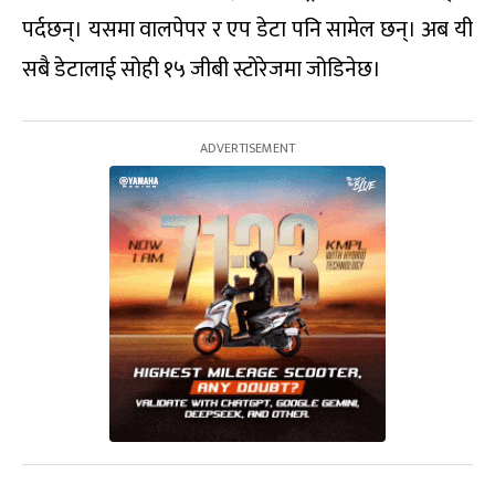
पर्दछन्। यसमा वालपेपर र एप डेटा पनि सामेल छन्। अब यी
सबै डेटालाई सोही १५ जीबी स्टोरेजमा जोडिनेछ।