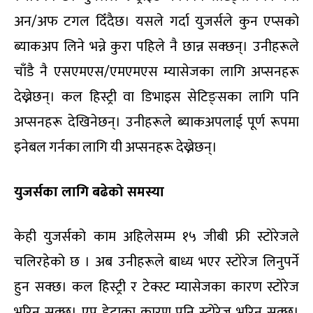
अन/अफ टगल दिँदैछ। यसले गर्दा युजर्सले कुन एप्सको
ब्याकअप लिने भन्ने कुरा पहिले नै छान्न सक्छन्। उनीहरूले
चाँडै नै एसएमएस/एमएमएस म्यासेजका लागि अप्सनहरू
देख्नेछन्। कल हिस्ट्री वा डिभाइस सेटिङ्सका लागि पनि
अप्सनहरू देखिनेछन्। उनीहरूले ब्याकअपलाई पूर्ण रूपमा
इनेबल गर्नका लागि यी अप्सनहरू देख्नेछन्।
युजर्सका लागि बढेको समस्या
केही युजर्सको काम अहिलेसम्म १५ जीबी फ्री स्टोरेजले
चलिरहेको छ । अब उनीहरूले बाध्य भएर स्टोरेज लिनुपर्ने
हुन सक्छ। कल हिस्ट्री र टेक्स्ट म्यासेजका कारण स्टोरेज
भरिन सक्छ। एप डेटाका कारण पनि स्टोरेज भरिन सक्छ।