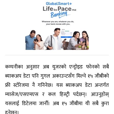
कम्पनीका अनुसार अब युजरको एन्ड्रोइड फोनको सबै
ब्याकअप डेटा पनि गुगल अकाउन्टसँग मिल्ने १५ जीबीको
फ्री स्टोरेजमा नै गनिनेछ। यस ब्याकअप डेटा अन्तर्गत
म्यासेज/एसएमएस र कल हिस्ट्री पर्दछन्। आउनुहोस्
यसलाई डिटेलमा जानौँ। अब १५ जीबीमा यी सबै कुरा
हुनेछन्।