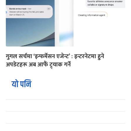
गुगल सर्चमा ‘इन्फर्मेसन एजेन्ट’ : इन्टरनेटमा हुने
अपडेटहरू अब आफैं ट्र्याक गर्ने
यो पनि