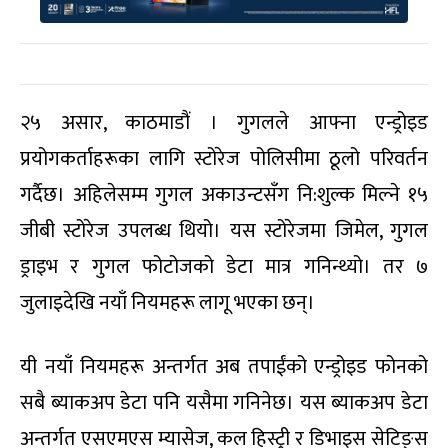
२५ असार, काठमाडौं । गुगलले आफ्ना एन्ड्रोइड
प्रयोगकर्ताहरूका लागि स्टोरेज पोलिसीमा ठूलो परिवर्तन
गर्दैछ। अहिलेसम्म गुगल अकाउन्टसँग नि:शुल्क मिल्ने १५
जीबी स्टोरेज उपलब्ध थियो। यस स्टोरेजमा जिमेल, गुगल
ड्राइभ र गुगल फोटोजको डेटा मात्र गनिन्थ्यो। तर ७
जुलाइदेखि नयाँ नियमहरू लागू भएका छन्।
यी नयाँ नियमहरू अन्तर्गत अब तपाईंको एन्ड्रोइड फोनको
सबै ब्याकअप डेटा पनि यसैमा गनिनेछ। यस ब्याकअप डेटा
अन्तर्गत एसएमएस म्यासेज, कल हिस्ट्री र डिभाइस सेटिङ्स