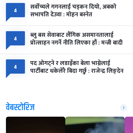
सर्वोच्चले गगनलाई चड्कन दियो, अबको
४
सभापति देउवा : मोहन बस्नेत
ब्लु बस सेवाबाट लैंगिक असमानतालाई
४
प्रोत्साहन नगर्ने नीति लिएका हौं : मन्त्री बादी
पद ओगट्ने र लडाइँका बेला भाग्नेलाई
४
पार्टीबाट धकेलेरै बिदा गर्छु : राजेन्द्र लिङ्देन
वेबस्टोरिज