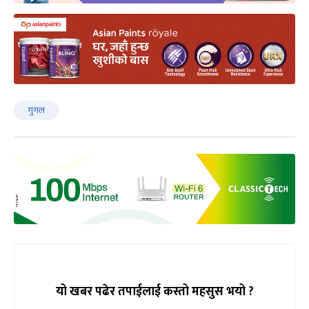
गुगल
यो खबर पढेर तपाईलाई कस्तो महसुस भयो ?