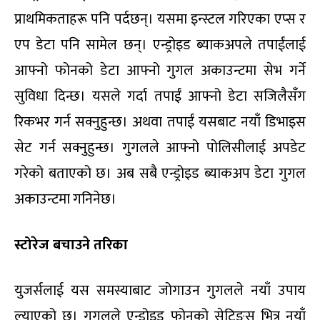
प्राथमिकताहरू पनि पर्दछन्। यसमा इन्स्टल गरिएका एप्स र
एप डेटा पनि सामेल छन्। एन्ड्रोइड ब्याकअपले तपाईंलाई
आफ्नो फोनको डेटा आफ्नो गुगल अकाउन्टमा सेभ गर्ने
सुविधा दिन्छ। यसले गर्दा तपाईं आफ्नो डेटा सजिलैसँग
रिकभर गर्न सक्नुहुन्छ। अथवा तपाईं यसबाट नयाँ डिभाइस
सेट गर्न सक्नुहुन्छ। गुगलले आफ्नो पोलिसीलाई अपडेट
गरेको बताएको छ। अब सबै एन्ड्रोइड ब्याकअप डेटा गुगल
अकाउन्टमा गनिनेछ।
स्टोरेज बचाउने तरिका
युजर्सलाई यस समस्याबाट जोगाउन गुगलले नयाँ उपाय
ल्याएको छ। गुगलले एन्ड्रोइड फोनको सेटिङ्स भित्र नयाँ