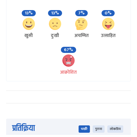
13%
13%
7%
0%
खुसी
दुःखी
अचम्मित
उत्साहित
67%
आक्रोशित
प्रतिक्रिया
भर्खरै
पुराना
लोकप्रिय