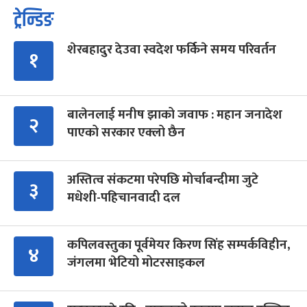
ट्रेन्डिङ
शेरबहादुर देउवा स्वदेश फर्किने समय परिवर्तन
१
बालेनलाई मनीष झाको जवाफ : महान जनादेश
२
पाएको सरकार एक्लो छैन
अस्तित्व संकटमा परेपछि मोर्चाबन्दीमा जुटे
३
मधेशी-पहिचानवादी दल
कपिलवस्तुका पूर्वमेयर किरण सिंह सम्पर्कविहीन,
४
जंगलमा भेटियो मोटरसाइकल