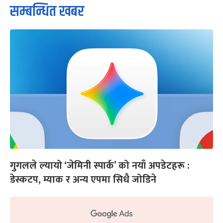
सम्बन्धित खबर
गुगलले ल्यायो ‘जेमिनी स्पार्क’ को नयाँ अपडेटहरू :
डेस्कटप, म्याक र अन्य एपमा सिधै जोडिने