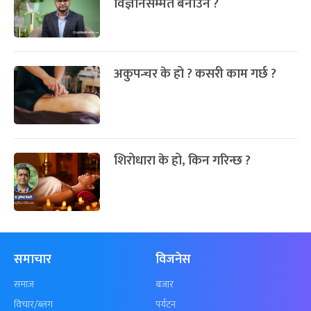
विज्ञानसम्मत बनाउने ?
अकुपन्चर के हो ? कसरी काम गर्छ ?
शिरोधारा के हो, किन गरिन्छ ?
समाचार
विजनेस
समाज
बजार
विचार/ब्लग
पर्यटन