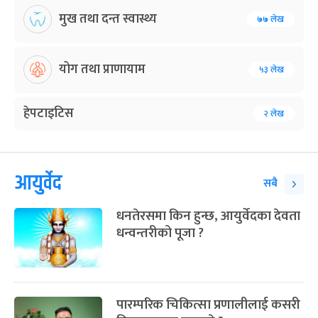
मुख तथा दन्त स्वास्थ्य
७७ लेख
योग तथा प्राणायाम
५३ लेख
हेपटाइटिस
२ लेख
आयुर्वेद
सबै
धनतेरसमा किन हुन्छ, आयुर्वेदका देवता
धन्वन्तरीको पूजा ?
पारम्परिक चिकित्सा प्रणालीलाई कसरी