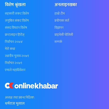
विशेष श्रृंखला
अनलाइनखबर
सहकारी संकट विशेष
हाम्रो टीम
लगुबित्त संकट विशेष
प्रयोगका सर्त
संसद विघटन विशेष
विज्ञापन
फ्रन्टलाइन हिरोज्
प्राइभेसी पोलिसी
निर्वाचन २०७४
सम्पर्क
मेरो कथा
स्थानीय चुनाव २०७९
निर्वाचन २०७९
एमाले महाधिवेशन
अध्यक्ष तथा प्रबन्ध निर्देशक:
धर्मराज भुसाल