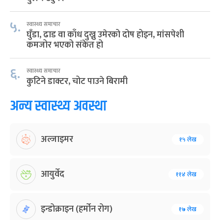
५.
स्वास्थ्य समाचार
घुँडा, ढाड वा काँध दुख्नु उमेरको दोष होइन, मांसपेशी
कमजोर भएको संकेत हो
६.
स्वास्थ्य समाचार
कुटिने डाक्टर, चोट पाउने बिरामी
अन्य स्वास्थ्य अवस्था
अल्जाइमर
१५ लेख
आयुर्वेद
११४ लेख
इन्डोक्राइन (हर्मोन रोग)
१७ लेख