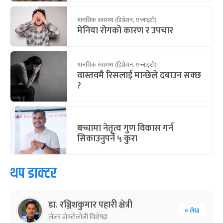
मानसिक स्वास्थ्य (डिप्रेसन, एन्जाइटी)
मेनिया रोगको कारण र उपचार
मानसिक स्वास्थ्य (डिप्रेसन, एन्जाइटी)
वास्तवमै रिसलाई मान्छेले दबाउन सक्छ
?
बच्चामा नेतृत्व गुण विकास गर्न
सिकाउनुपर्ने ५ कुरा
थप डाक्टर
डा. रञ्जिशकुमार पहारी क्षेत्री
० लेख
लेजर प्रोक्टोलोजी विशेषज्ञ