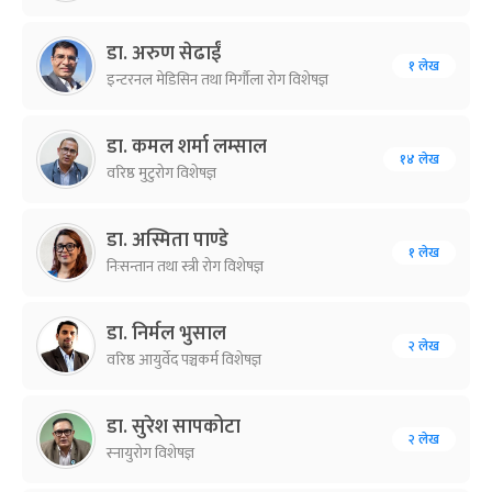
डा. अरुण सेढाईं
१ लेख
इन्टरनल मेडिसिन तथा मिर्गौला रोग विशेषज्ञ
डा. कमल शर्मा लम्साल
१४ लेख
वरिष्ठ मुटुरोग विशेषज्ञ
डा. अस्मिता पाण्डे
१ लेख
निःसन्तान तथा स्त्री रोग विशेषज्ञ
डा. निर्मल भुसाल
२ लेख
वरिष्ठ आयुर्वेद पञ्चकर्म विशेषज्ञ
डा. सुरेश सापकोटा
२ लेख
स्नायुरोग विशेषज्ञ