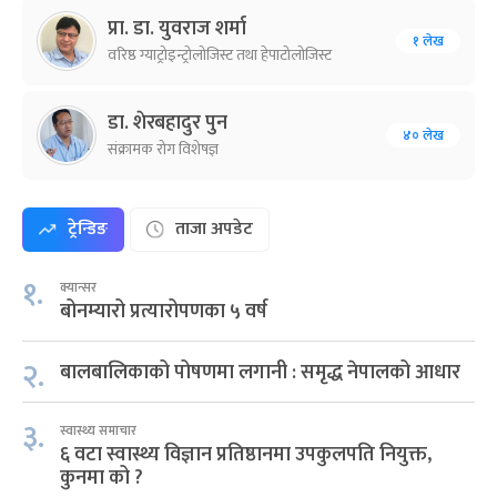
प्रा. डा. युवराज शर्मा
१ लेख
वरिष्ठ ग्याट्रोइन्ट्रोलोजिस्ट तथा हेपाटोलोजिस्ट
डा. शेरबहादुर पुन
४० लेख
संक्रामक रोग विशेषज्ञ
ट्रेन्डिङ
ताजा अपडेट
१.
क्यान्सर
बोनम्यारो प्रत्यारोपणका ५ वर्ष
२.
बालबालिकाको पोषणमा लगानी : समृद्ध नेपालको आधार
३.
स्वास्थ्य समाचार
६ वटा स्वास्थ्य विज्ञान प्रतिष्ठानमा उपकुलपति नियुक्त,
कुनमा को ?