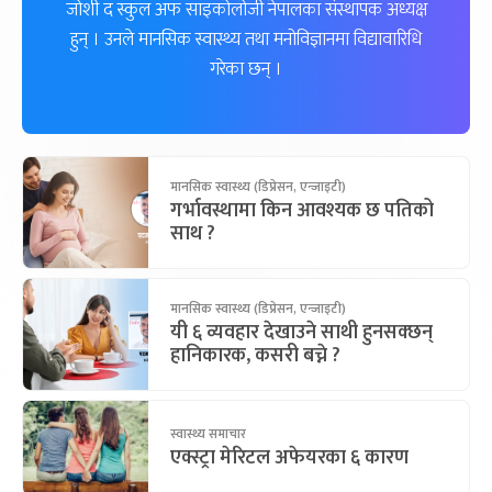
जोशी द स्कुल अफ साइकोलोजी नेपालका संस्थापक अध्यक्ष
हुन् । उनले मानसिक स्वास्थ्य तथा मनोविज्ञानमा विद्यावारिधि
गरेका छन् ।
मानसिक स्वास्थ्य (डिप्रेसन, एन्जाइटी)
गर्भावस्थामा किन आवश्यक छ पतिको
साथ ?
मानसिक स्वास्थ्य (डिप्रेसन, एन्जाइटी)
यी ६ व्यवहार देखाउने साथी हुनसक्छन्
हानिकारक, कसरी बच्ने ?
स्वास्थ्य समाचार
एक्स्ट्रा मेरिटल अफेयरका ६ कारण