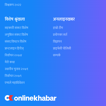
विश्वकप २०२२
विशेष श्रृंखला
अनलाइनखबर
सहकारी संकट विशेष
हाम्रो टीम
लगुबित्त संकट विशेष
प्रयोगका सर्त
संसद विघटन विशेष
विज्ञापन
फ्रन्टलाइन हिरोज्
प्राइभेसी पोलिसी
निर्वाचन २०७४
सम्पर्क
मेरो कथा
स्थानीय चुनाव २०७९
निर्वाचन २०७९
एमाले महाधिवेशन