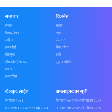
समाचार
विजनेस
समाज
बजार
विचार/ब्लग
पर्यटन
साहित्य
रोजगार
अन्तर्वार्ता
बैँक / वित्त
खेलकुद़़
अटो
जीवनशैली/स्वास्थ्य
सूचना-प्रविधि
प्रवास
अन्तर्राष्ट्रिय
खेलकुद लाईभ
अनलाइनखबर सूची
एनपीएल २०८१
नेपालका ५० प्रभावशाली महिला २०८१
ICC Men T20 World Cup 2024
नेपालका ५० प्रभावशाली महिला २०८०