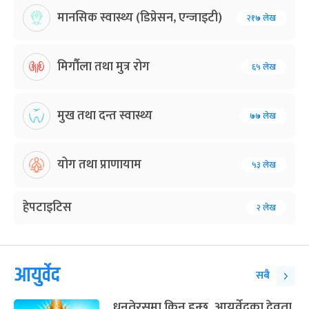
मानसिक स्वास्थ्य (डिप्रेसन, एन्जाइटी)
२१७ लेख
मिर्गौला तथा मुत्र रोग
६५ लेख
मुख तथा दन्त स्वास्थ्य
७७ लेख
योग तथा प्राणायाम
५३ लेख
हेपटाइटिस
२ लेख
आयुर्वेद
सबै
धनतेरसमा किन हुन्छ, आयुर्वेदका देवता