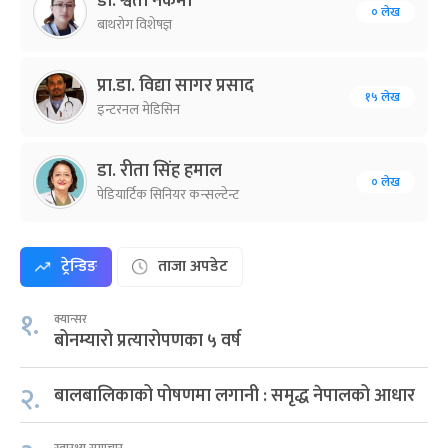
डा. श्वेता नकर्मी
० लेख
बाथरोग विशेषज्ञ
प्रा.डा. विद्या सागर प्रसाद
१५ लेख
इन्टरनल मेडिसिन
डा. रीता सिंह हमाल
० लेख
पेडियार्टिक सिनियर कन्सल्टेन्ट
ट्रेन्डिङ
ताजा अपडेट
१.
क्यान्सर
बोनम्यारो प्रत्यारोपणका ५ वर्ष
२.
बालबालिकाको पोषणमा लगानी : समृद्ध नेपालको आधार