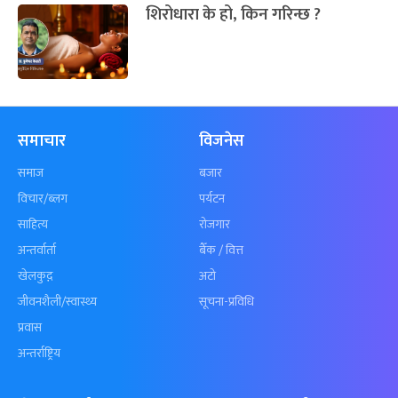
शिरोधारा के हो, किन गरिन्छ ?
समाचार
विजनेस
समाज
बजार
विचार/ब्लग
पर्यटन
साहित्य
रोजगार
अन्तर्वार्ता
बैँक / वित्त
खेलकुद़़
अटो
जीवनशैली/स्वास्थ्य
सूचना-प्रविधि
प्रवास
अन्तर्राष्ट्रिय