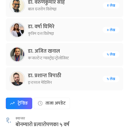
डा. वरुणकुमार साह
१ लेख
बाल दन्तरोग विशेषज्ञ
डा. वर्षा घिमिरे
० लेख
कृत्रिम दन्त विशेषज्ञ
डा. अजित खनाल
५ लेख
कन्सल्टेन्ट ग्यास्ट्रोइन्ट्रोलोजिस्ट
डा. प्रशान्त त्रिपाठी
५ लेख
इन्टनरल मेडिसिन
ट्रेन्डिङ
ताजा अपडेट
१.
क्यान्सर
बोनम्यारो प्रत्यारोपणका ५ वर्ष