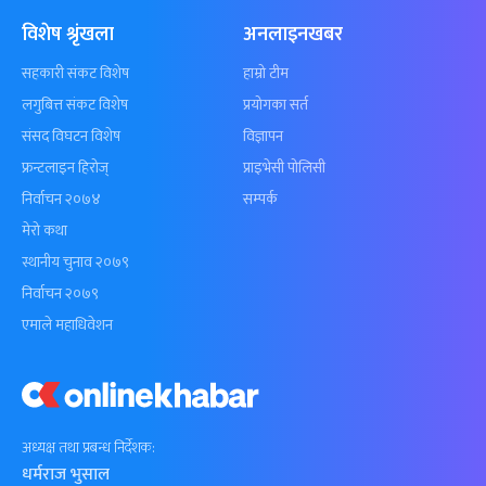
विशेष श्रृंखला
अनलाइनखबर
सहकारी संकट विशेष
हाम्रो टीम
लगुबित्त संकट विशेष
प्रयोगका सर्त
संसद विघटन विशेष
विज्ञापन
फ्रन्टलाइन हिरोज्
प्राइभेसी पोलिसी
निर्वाचन २०७४
सम्पर्क
मेरो कथा
स्थानीय चुनाव २०७९
निर्वाचन २०७९
एमाले महाधिवेशन
अध्यक्ष तथा प्रबन्ध निर्देशक:
धर्मराज भुसाल