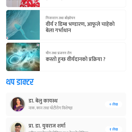
निःसन्तान तथा बाँझोपन
वीर्य र डिम्ब भण्डारण, आफूले चाहेको
बेला गर्भाधान
यौन तथा प्रजनन रोग
कस्तो हुन्छ वीर्यदानको प्रक्रिया ?
थप डाक्टर
डा. बेलु कायस्थ
० लेख
नाक, कान तथा घाँटीरोग विशेषज्ञ
प्रा. डा. युवराज शर्मा
१ लेख