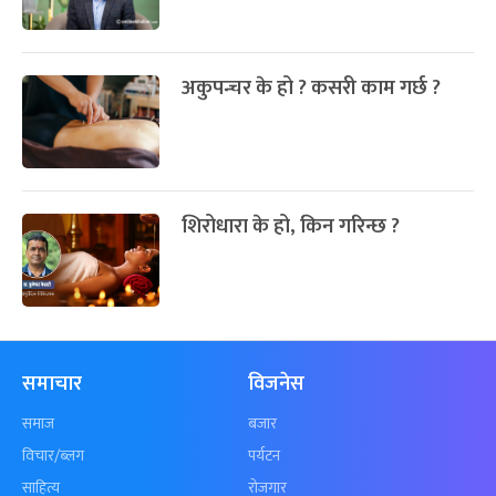
अकुपन्चर के हो ? कसरी काम गर्छ ?
शिरोधारा के हो, किन गरिन्छ ?
समाचार
विजनेस
समाज
बजार
विचार/ब्लग
पर्यटन
साहित्य
रोजगार