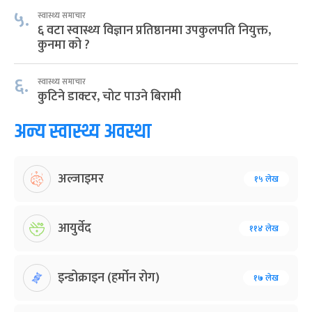
५.
स्वास्थ्य समाचार
६ वटा स्वास्थ्य विज्ञान प्रतिष्ठानमा उपकुलपति नियुक्त,
कुनमा को ?
६.
स्वास्थ्य समाचार
कुटिने डाक्टर, चोट पाउने बिरामी
अन्य स्वास्थ्य अवस्था
अल्जाइमर
१५ लेख
आयुर्वेद
११४ लेख
इन्डोक्राइन (हर्मोन रोग)
१७ लेख