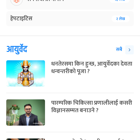
हेपटाइटिस
२ लेख
आयुर्वेद
सबै
धनतेरसमा किन हुन्छ, आयुर्वेदका देवता
धन्वन्तरीको पूजा ?
पारम्परिक चिकित्सा प्रणालीलाई कसरी
विज्ञानसम्मत बनाउने ?