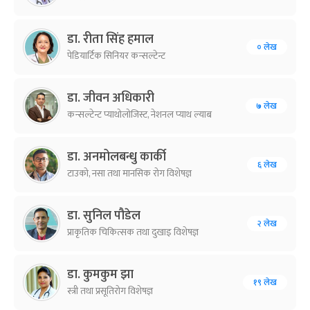
डा. रीता सिंह हमाल
० लेख
पेडियार्टिक सिनियर कन्सल्टेन्ट
डा. जीवन अधिकारी
७ लेख
कन्सल्टेन्ट प्याथोलोजिस्ट, नेशनल प्याथ ल्याब
डा. अनमोलबन्धु कार्की
६ लेख
टाउको, नसा तथा मानसिक रोग विशेषज्ञ
डा. सुनिल पौडेल
२ लेख
प्राकृतिक चिकित्सक तथा दुखाइ विशेषज्ञ
डा. कुमकुम झा
१९ लेख
स्त्री तथा प्रसूतिरोग विशेषज्ञ