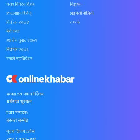
संसद विघटन विशेष
विज्ञापन
फ्रन्टलाइन हिरोज्
प्राइभेसी पोलिसी
निर्वाचन २०७४
सम्पर्क
मेरो कथा
स्थानीय चुनाव २०७९
निर्वाचन २०७९
एमाले महाधिवेशन
अध्यक्ष तथा प्रबन्ध निर्देशक:
धर्मराज भुसाल
प्रधान सम्पादक:
बसन्त बस्नेत
सूचना विभाग दर्ता नं.
२१४ / ०७३–७४