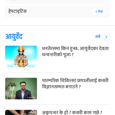
हेपटाइटिस
२ लेख
आयुर्वेद
सबै
धनतेरसमा किन हुन्छ, आयुर्वेदका देवता
धन्वन्तरीको पूजा ?
पारम्परिक चिकित्सा प्रणालीलाई कसरी
विज्ञानसम्मत बनाउने ?
अकुपन्चर के हो ? कसरी काम गर्छ ?