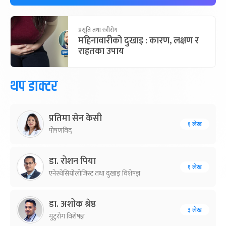
प्रसूति तथा स्त्रीरोग
महिनावारीको दुखाइ : कारण, लक्षण र
राहतका उपाय
थप डाक्टर
प्रतिमा सेन केसी
१ लेख
पोषणविद्
डा. रोशन पिया
१ लेख
एनेस्थेसियोलोजिस्ट तथा दुखाइ विशेषज्ञ
डा. अशोक श्रेष्ठ
३ लेख
मुटुरोग विशेषज्ञ