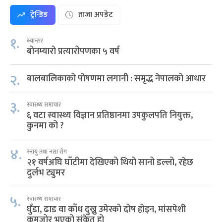
ट्रेन्डिङ
ताजा अपडेट
१.
क्यान्सर
बोनम्यारो प्रत्यारोपणका ५ वर्ष
२.
बालबालिकाको पोषणमा लगानी : समृद्ध नेपालको आधार
३.
स्वास्थ्य समाचार
६ वटा स्वास्थ्य विज्ञान प्रतिष्ठानमा उपकुलपति नियुक्त,
कुनमा को ?
४.
स्नायु तथा नसा रोग
२१ वर्षअघि घाँटीमा देखिएको थियो सानो डल्लो, रहेछ
दुर्लभ ट्युमर
५.
स्वास्थ्य समाचार
घुँडा, ढाड वा काँध दुख्नु उमेरको दोष होइन, मांसपेशी
कमजोर भएको संकेत हो