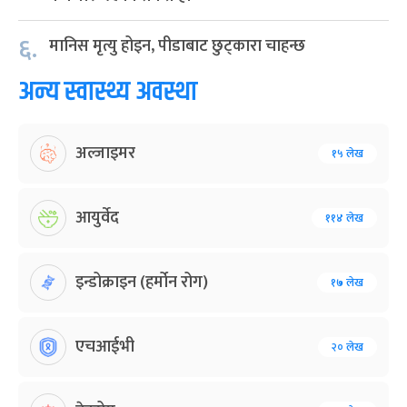
६.
मानिस मृत्यु होइन, पीडाबाट छुट्कारा चाहन्छ
अन्य स्वास्थ्य अवस्था
अल्जाइमर
१५ लेख
आयुर्वेद
११४ लेख
इन्डोक्राइन (हर्मोन रोग)
१७ लेख
एचआईभी
२० लेख