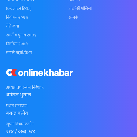
फ्रन्टलाइन हिरोज्
प्राइभेसी पोलिसी
निर्वाचन २०७४
सम्पर्क
मेरो कथा
स्थानीय चुनाव २०७९
निर्वाचन २०७९
एमाले महाधिवेशन
अध्यक्ष तथा प्रबन्ध निर्देशक:
धर्मराज भुसाल
प्रधान सम्पादक:
बसन्त बस्नेत
सूचना विभाग दर्ता नं.
२१४ / ०७३–७४