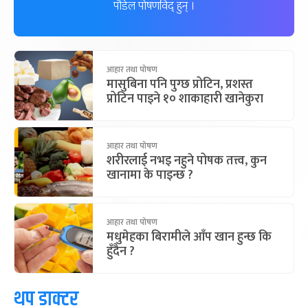
पौडेल पोषणविद् हुन् ।
आहार तथा पोषण
मासुबिना पनि पुग्छ प्रोटिन, प्रशस्त
प्रोटिन पाइने १० शाकाहारी खानेकुरा
आहार तथा पोषण
शरीरलाई नभइ नहुने पोषक तत्त्व, कुन
खानामा के पाइन्छ ?
आहार तथा पोषण
मधुमेहका बिरामीले आँप खान हुन्छ कि
हुँदैन ?
थप डाक्टर