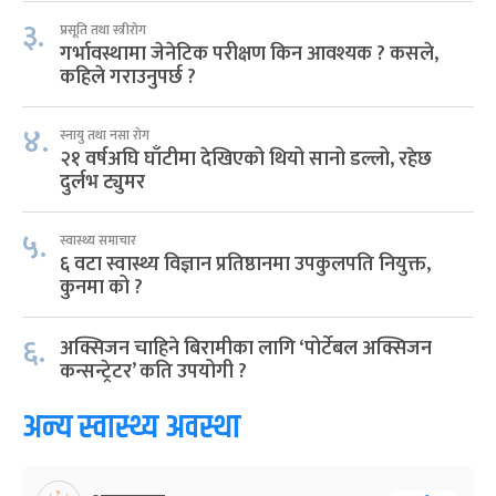
३.
प्रसूति तथा स्त्रीरोग
गर्भावस्थामा जेनेटिक परीक्षण किन आवश्यक ? कसले,
कहिले गराउनुपर्छ ?
४.
स्नायु तथा नसा रोग
२१ वर्षअघि घाँटीमा देखिएको थियो सानो डल्लो, रहेछ
दुर्लभ ट्युमर
५.
स्वास्थ्य समाचार
६ वटा स्वास्थ्य विज्ञान प्रतिष्ठानमा उपकुलपति नियुक्त,
कुनमा को ?
६.
अक्सिजन चाहिने बिरामीका लागि ‘पोर्टेबल अक्सिजन
कन्सन्ट्रेटर’ कति उपयोगी ?
अन्य स्वास्थ्य अवस्था