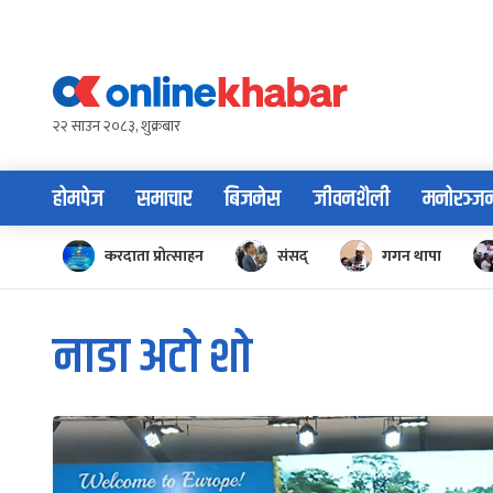
Skip
to
content
२२ साउन २०८३, शुक्रबार
होमपेज
समाचार
बिजनेस
जीवनशैली
मनोरञ्ज
करदाता प्रोत्साहन
संसद्
गगन थापा
नाडा अटो शो