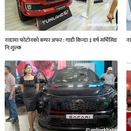
नाडामा फोटोनको बम्पर अफर : गाडी किन्दा ३ वर्ष सर्भिसिङ
ना
नि:शुल्क