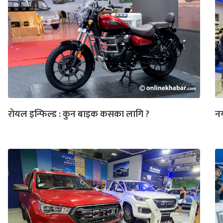
रोयल इन्फिल्ड : कुन बाइक कसका लागि ?
नय