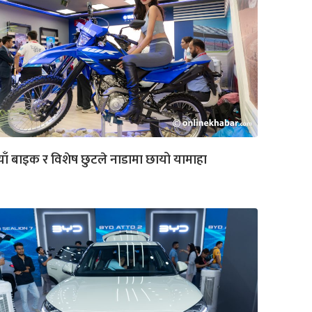
ाँ बाइक र विशेष छुटले नाडामा छायो यामाहा