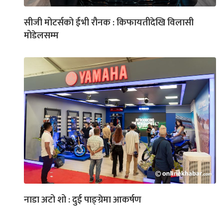
सीजी मोटर्सको ईभी रौनक : किफायतीदेखि विलासी
मोडेलसम्म
नाडा अटो शो : दुई पाङ्ग्रेमा आकर्षण