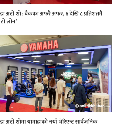
डा अटो शो : बैंकका अफरै अफर, ६ देखि ८ प्रतिशतमै
अटो लोन’
डा अटो शोमा यामाहाको नयाँ भेरिएन्ट सार्वजनिक