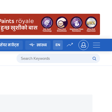
EN
सेयर मार्केट्स
स्वास्थ्य