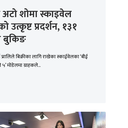
 अटो शोमा स्काइवेल
ो उत्कृष्ट प्रदर्शन, १३१
ी बुकिङ
स प्रालिले बिक्रीका लागि राखेका स्काईवेलका ‘बीई
ी ५’ मोडेलमा ग्राहकले...