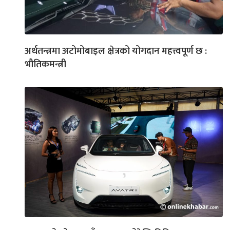
अर्थतन्त्रमा अटोमोबाइल क्षेत्रको योगदान महत्त्वपूर्ण छ :
भौतिकमन्त्री