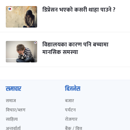
डिप्रेसन भएको कसरी थाहा पाउने ?
विद्यालयका कारण पनि बच्चामा
मानसिक समस्या
समाचार
बिजनेस
समाज
बजार
विचार/ब्लग
पर्यटन
साहित्य
रोजगार
अन्तर्वार्ता
बैंक / वित्त