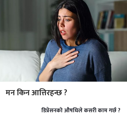
मन किन आत्तिरहन्छ ?
डिप्रेसनको औषधिले कसरी काम गर्छ ?