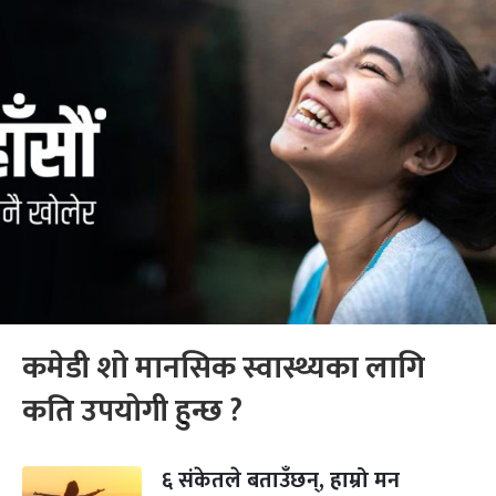
कमेडी शो मानसिक स्वास्थ्यका लागि
कति उपयोगी हुन्छ ?
६ संकेतले बताउँछन्, हाम्रो मन