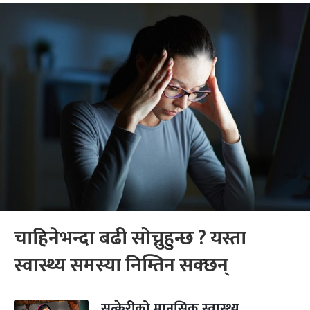
चाहिनेभन्दा बढी सोच्नुहुन्छ ? यस्ता
स्वास्थ्य समस्या निम्तिन सक्छन्
सुत्केरीको मानसिक स्वास्थ्य