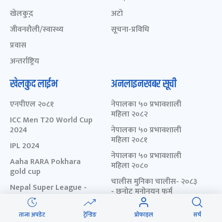
खेलकुद़़
अटो
जीवनशैली/स्वास्थ्य
सूचना-प्रविधि
प्रवास
अन्तर्राष्ट्रिय
खेलकुद लाईभ
अनलाइनखबर सूची
एनपीएल २०८१
नेपालका ५० प्रभावशाली
महिला २०८२
ICC Men T20 World Cup
2024
नेपालका ५० प्रभावशाली
महिला २०८१
IPL 2024
नेपालका ५० प्रभावशाली
Aaha RARA Pokhara
महिला २०८०
gold cup
चालीस मुनिका चालीस- २०८३
Nepal Super League -
- छनोट मनोनयन फर्म
2080
चालीस मुनिका चालीस- २०८२
ताजा अपडेट
ट्रेन्डिङ
प्रोफाइल
सर्च