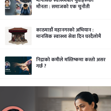
मानसिक स्वास्थ्यबारे युवाहरूको
मौनता : समाजको एक चुनौती
काठमाडौं महानगरको अभियान ‍:
मानसिक स्वास्थ्य सेवा दिन घरदैलोमै
निद्राको कमीले मस्तिष्कमा कस्तो असर
गर्छ ?