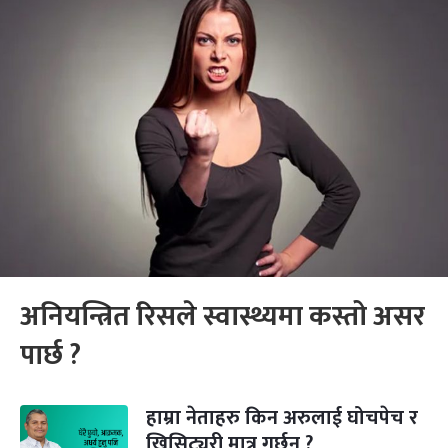
अनियन्त्रित रिसले स्वास्थ्यमा कस्तो असर
पार्छ ?
हाम्रा नेताहरु किन अरुलाई घोचपेच र
खिसिट्युरी मात्र गर्छन् ?