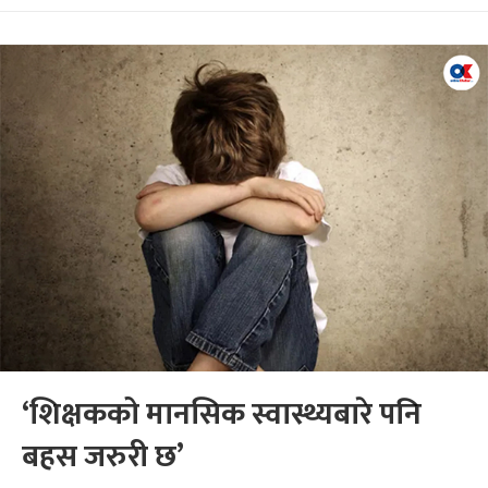
‘शिक्षकको मानसिक स्वास्थ्यबारे पनि
बहस जरुरी छ’