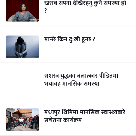
खराब सपना देखिरहनु कुनै समस्या हो
?
मान्छे किन दु:खी हुन्छ ?
सशस्त्र युद्धका बलात्कार पीडितमा
भयावह मानसिक समस्या
मध्यपुर थिमिमा मानसिक स्वास्थ्यबारे
सचेतना कार्यक्रम