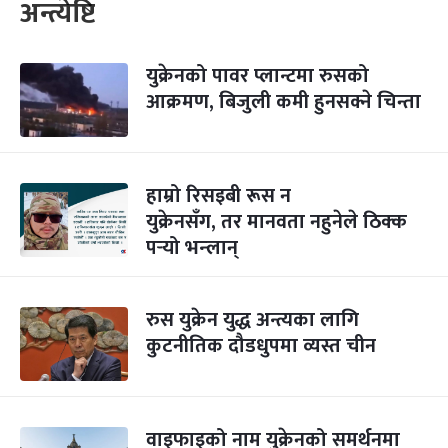
अन्त्येष्टि
युक्रेनको पावर प्लान्टमा रुसको
आक्रमण, बिजुली कमी हुनसक्ने चिन्ता
हाम्रो रिसइबी रूस न
युक्रेनसँग, तर मानवता नहुनेले ठिक्क
पर्‍यो भन्लान्
रुस युक्रेन युद्ध अन्त्यका लागि
कुटनीतिक दौडधुपमा व्यस्त चीन
वाइफाइको नाम युक्रेनको समर्थनमा