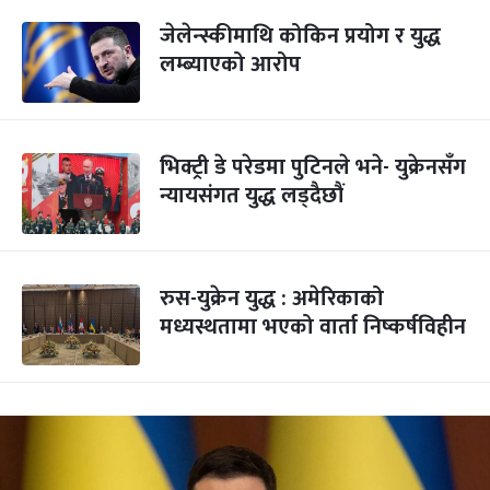
जेलेन्स्कीमाथि कोकिन प्रयोग र युद्ध
लम्ब्याएको आरोप
भिक्ट्री डे परेडमा पुटिनले भने- युक्रेनसँग
न्यायसंगत युद्ध लड्दैछौं
रुस-युक्रेन युद्ध : अमेरिकाको
मध्यस्थतामा भएको वार्ता निष्कर्षविहीन