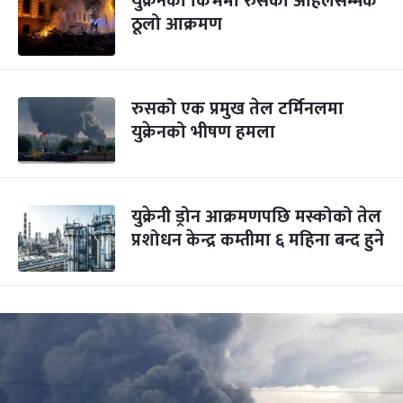
युक्रेनको किभमा रुसको अहिलेसम्मकै
ठूलो आक्रमण
रुसको एक प्रमुख तेल टर्मिनलमा
युक्रेनको भीषण हमला
युक्रेनी ड्रोन आक्रमणपछि मस्कोको तेल
प्रशोधन केन्द्र कम्तीमा ६ महिना बन्द हुने