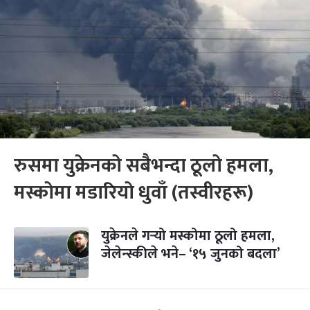
रुसमा युक्रेनको सबैभन्दा ठूलो हमला,
मस्कोमा मडारियो धुवाँ (तस्वीरहरू)
युक्रेनले गर्‍यो मस्कोमा ठूलो हमला,
जेलेन्स्कीले भने– ‘१५ जुनको बदला’