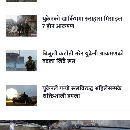
युक्रेनको खार्किभमा रुसद्वारा मिसाइल
र ड्रोन आक्रमण
बिजुली कटौती गरेर युक्रेनी आक्रमणको
बदला लिँदै रूस
युक्रेनले गर्‍यो रूसविरुद्ध अहिलेसम्मकै
शक्तिशाली हमला