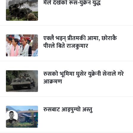
मैले देखेको रूस-युक्रेन युद्ध
एक्लै भइन् प्रीतमकी आमा, छोराकै
पीरले बिते राजकुमार
रुसको भूमिमा घुसेर युक्रेनी सेनाले गरे
आक्रमण
रुसबाट आइपुग्यो अस्तु