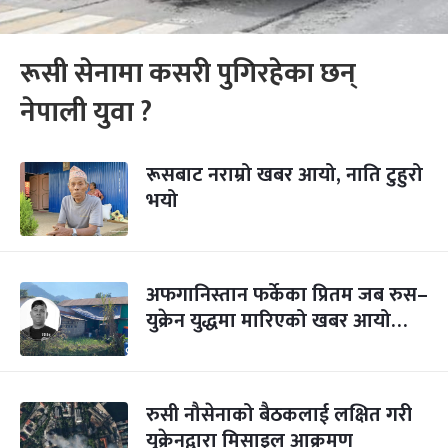
रूसी सेनामा कसरी पुगिरहेका छन्
नेपाली युवा ?
रूसबाट नराम्रो खबर आयो, नाति टुहुरो
भयो
अफगानिस्तान फर्केका प्रितम जब रुस–
युक्रेन युद्धमा मारिएको खबर आयो…
रुसी नौसेनाको बैठकलाई लक्षित गरी
युक्रेनद्वारा मिसाइल आक्रमण