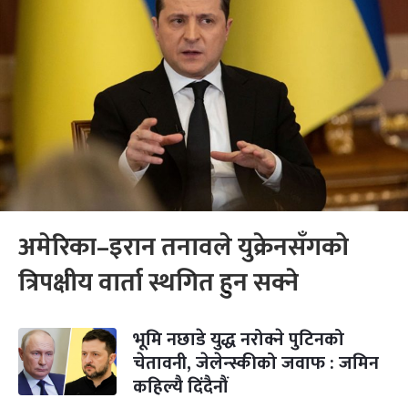
अमेरिका–इरान तनावले युक्रेनसँगको
त्रिपक्षीय वार्ता स्थगित हुन सक्ने
भूमि नछाडे युद्ध नरोक्ने पुटिनको
चेतावनी, जेलेन्स्कीको जवाफ : जमिन
कहिल्यै दिंदैनौं