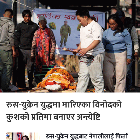
रुस-युक्रेन युद्धमा मारिएका विनोदको
कुशको प्रतिमा बनाएर अन्त्येष्टि
रुस-युक्रेन युद्धबाट नेपालीलाई फिर्ता