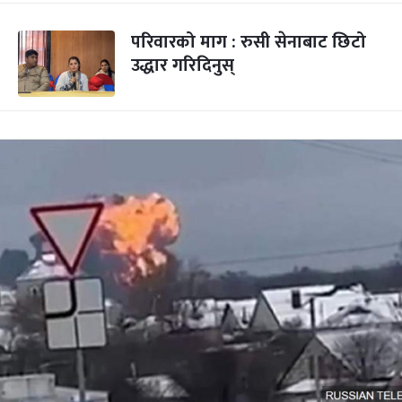
परिवारको माग : रुसी सेनाबाट छिटो
उद्धार गरिदिनुस्