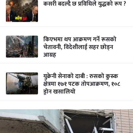
कसरी बदल्दै छ प्रविधिले युद्धको रूप ?
किएभमा थप आक्रमण गर्ने रूसको
चेतावनी, विदेशीलाई सहर छोड्न
आग्रह
युक्रेनी सेनाको दाबी : रुसको कुस्र्क
क्षेत्रमा १७१ पटक तोपआक्रमण, १०८
ड्रोन खसालियो