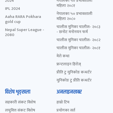
2024
नेपालका ५० प्रभावशाली
महिला २०८१
IPL 2024
नेपालका ५० प्रभावशाली
Aaha RARA Pokhara
महिला २०८०
gold cup
चालीस मुनिका चालीस- २०८३
Nepal Super League -
- छनोट मनोनयन फर्म
2080
चालीस मुनिका चालीस- २०८२
चालीस मुनिका चालीस- २०८१
मेरो कथा
फ्रन्टलाइन हिरोज्
प्रीति टु युनिकोड कन्भर्टर
युनिकोड टु प्रीति कन्भर्टर
विशेष शृङ्खला
अनलाइनखबर
सहकारी संकट विशेष
हाम्रो टिम
लघुवित्त संकट विशेष
प्रयोगका सर्त