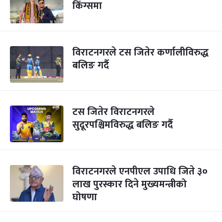
किंग्समा
विराटनगरले टस जितेर कर्णालीविरुद्ध
बलिङ गर्दै
टस जितेर विराटनगरले
सुदूरपश्चिमविरुद्ध बलिङ गर्दै
विराटनगरले एनपीएल उपाधि जिते ३०
लाख पुरस्कार दिने मुख्यमन्त्रीको
घोषणा