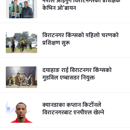
नेपाल आइपुगे विराटनगरका प्रशिक्षक
केभिन ओ’ब्रायन
विराटनगर किंग्सको पहिलो चरणको
प्रशिक्षण सुरू
दयाहाङ राई विराटनगर किंग्सको
गुडविल एम्बासडर नियुक्त
क्यानडाका कप्तान किर्टोनले
विराटनगरबाट एनपीएल खेल्ने