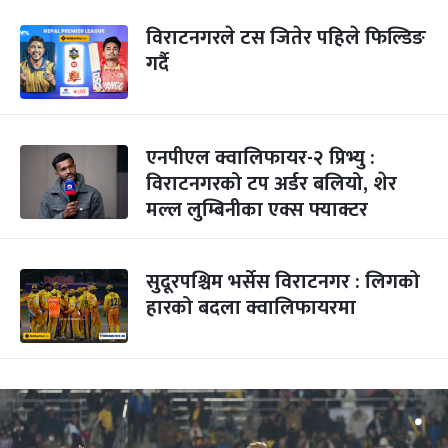
विराटनगरले टस जितेर पहिले फिल्डिङ
गर्दै
एनपीएल क्वालिफायर-२ प्रिभ्यु :
विराटनगरको टप अर्डर बलियो, शेर
मल्ल लुम्बिनीका एक्स फ्याक्टर
सुदूरपश्चिम भर्सेस विराटनगर : लिगको
हारको बदला क्वालिफायरमा