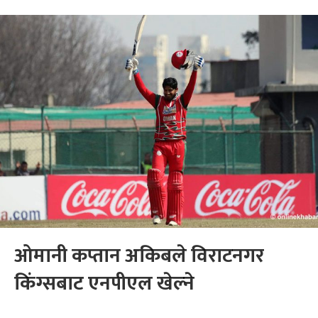
ओमानी कप्तान अकिबले विराटनगर
किंग्सबाट एनपीएल खेल्ने