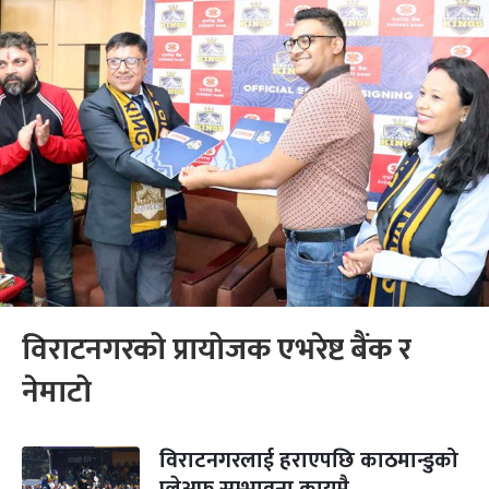
विराटनगरको प्रायोजक एभरेष्ट बैंक र
नेमाटो
विराटनगरलाई हराएपछि काठमान्डुको