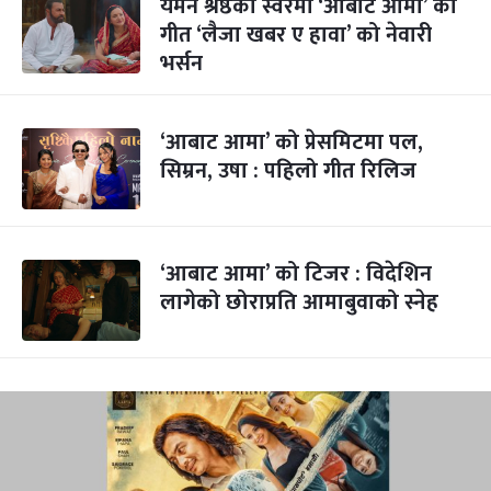
यमन श्रेष्ठको स्वरमा ‘आबाट आमा’ को
गीत ‘लैजा खबर ए हावा’ को नेवारी
भर्सन
‘आबाट आमा’ को प्रेसमिटमा पल,
सिम्रन, उषा : पहिलो गीत रिलिज
‘आबाट आमा’ को टिजर : विदेशिन
लागेको छोराप्रति आमाबुवाको स्नेह