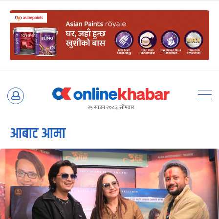
Skip
to
२५ साउन २०८३, सोमबार
content
आबाट आमा