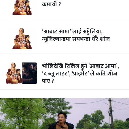
कमायो ?
‘आबाट आमा’ लाई अष्ट्रेलिया,
न्यूजिल्यान्डमा सयभन्दा धेरै शोज
भोलिदेखि रिलिज हुने ‘आबाट आमा’,
‘द ब्लू लाइट’, ‘प्राइमेट’ ले कति शोज
पाए ?