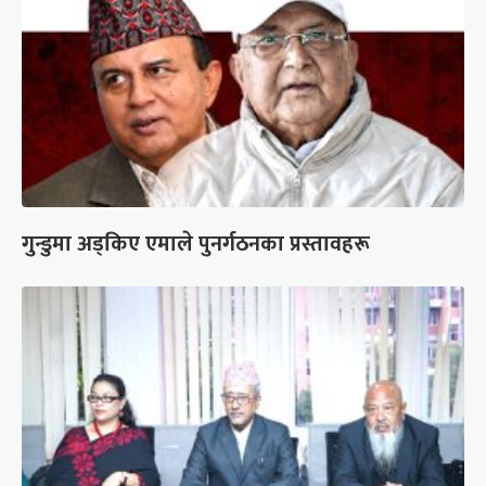
गुन्डुमा अड्किए एमाले पुनर्गठनका प्रस्तावहरू