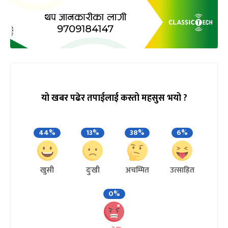
यो खबर पढेर तपाईलाई कस्तो महसुस भयो ?
44%
13%
38%
6%
खुसी
दुःखी
अचम्मित
उत्साहित
0%