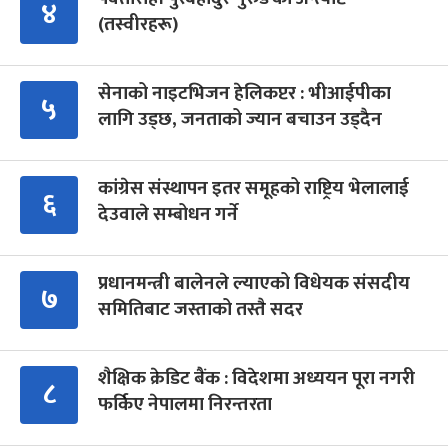
४
(तस्वीरहरू)
सेनाको नाइटभिजन हेलिकप्टर : भीआईपीका
५
लागि उड्छ, जनताको ज्यान बचाउन उड्दैन
कांग्रेस संस्थापन इतर समूहको राष्ट्रिय भेलालाई
६
देउवाले सम्बोधन गर्ने
प्रधानमन्त्री बालेनले ल्याएको विधेयक संसदीय
७
समितिबाट जस्ताको तस्तै सदर
शैक्षिक क्रेडिट बैंक : विदेशमा अध्ययन पूरा नगरी
८
फर्किए नेपालमा निरन्तरता