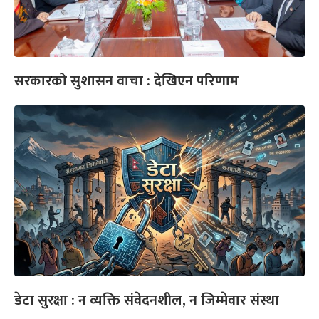
सरकारको सुशासन वाचा : देखिएन परिणाम
डेटा सुरक्षा : न व्यक्ति संवेदनशील, न जिम्मेवार संस्था