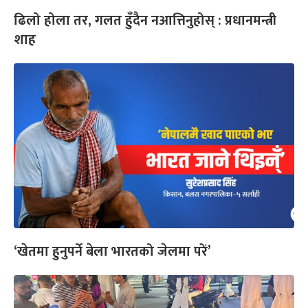
ढिलो होला तर, गलत हुँदैन नआत्तिनुहोस् : प्रधानमन्त्री
शाह
‘खेतमा हुनुपर्ने बेला भारतको जेलमा परें’