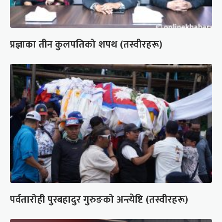
प्रज्ञाका तीन कुलपतिको शपथ (तस्वीरहरू)
पर्वतारोही पुरबहादुर गुरुङको अन्त्येष्टि (तस्वीरहरू)