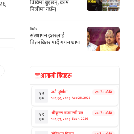
त्रिविमा बुझ्छन्, काम
 २६
निजीमा गर्छन्
विशेष
संस्थापन इतरलाई
तितरबितर पार्दै गगन थापा
आगामी बिदाहरु
जनै पूर्णिमा
२० दिन बाँकी
१२
-
भाद्र १२, २०८३
Aug 28, 2026
शुक्र
श्रीकृष्ण जन्माष्टमी व्रत
२७ दिन बाँकी
१९
-
भाद्र १९, २०८३
Sep 4, 2026
शुक्र
संविधान दिवस