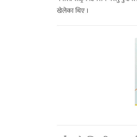
खेलेका थिए ।