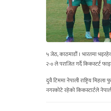
५ जेठ, काठमाडौं । भारतमा भइरह
२-० ले पराजित गर्दै किकस्टर्ट फ
दुवै टिममा नेपाली राष्ट्रिय मिहल
नगरकोटे रहेको किकस्टार्टले नेपाली 