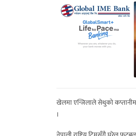
खेलमा एन्जिलाले सेथुको कप्तानीम
।
नेपाली राष्ट्रिय टिमसँगै घरेलु फुट