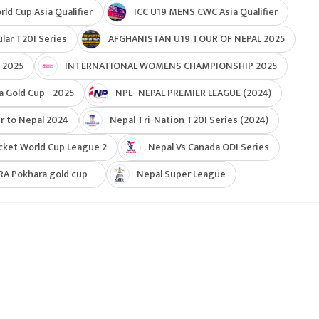
d Cup Asia Qualifier
ICC U19 MENS CWC Asia Qualifier
ar T20I Series
AFGHANISTAN U19 TOUR OF NEPAL 2025
 2025
INTERNATIONAL WOMENS CHAMPIONSHIP 2025
a Gold Cup 2025
NPL- NEPAL PREMIER LEAGUE (2024)
r to Nepal 2024
Nepal Tri-Nation T20I Series (2024)
cket World Cup League 2
Nepal Vs Canada ODI Series
RA Pokhara gold cup
Nepal Super League