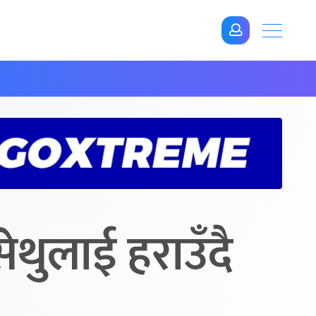
सेथुलाई हराउँदै