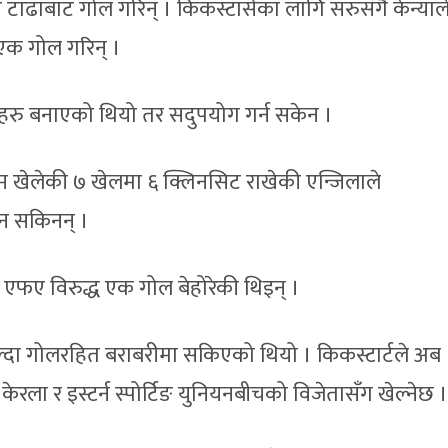
र्ड टाढाबाट गोल गरिन् । किकस्टार्सका लागि सरुसँगै केन्याल
एक गोल गरिन् ।
रहरु बनाएको थियो तर सदुपयोग गर्न सकेन ।
 खेलेकी ७ खेलमा ६ क्लिनसिट राखेकी एन्जिलाले
्न सकिनन् ।
एफए विरुद्ध एक गोल बेहोरेकी थिइन् ।
ेल्दा गोलरहित बराबरीमा सकिएको थियो । किकस्टार्टले अब
ला र इस्टर्न स्पोर्टिङ युनियनबीचको विजेतासँग खेल्नेछ ।