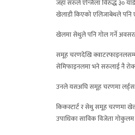
जहाँ सरुले एन्जिला विरुद्ध ३० या
खेलाडी किएको एलिजाबेथले पनि 
खेलमा सेथुले पनि गोल गर्ने अवस
समूह चरणदेखि क्वाटरफाइनलसम्म
सेमिफाइनलमा भने सरुलाई नै रोक
उनले यसअघि समूह चरणमा लर्ड्स 
किकस्टार्ट र सेथु समूह चरणमा ख
उपाधिका साविक विजेता गोकुलम केर