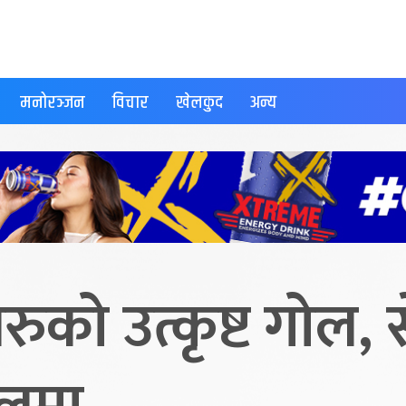
मनोरञ्जन
विचार
खेलकुद
अन्य
रुको उत्कृष्ट गोल, 