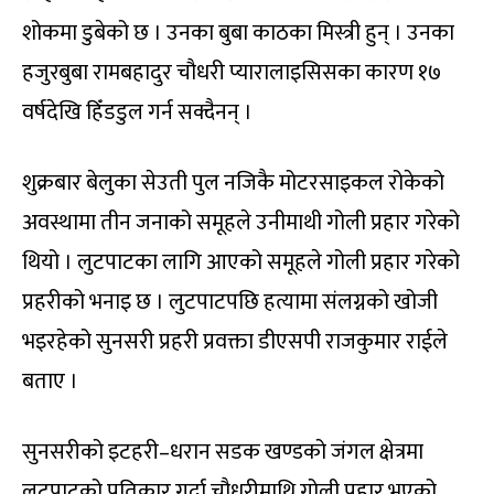
शोकमा डुबेको छ । उनका बुबा काठका मिस्त्री हुन् । उनका
हजुरबुबा रामबहादुर चौधरी प्यारालाइसिसका कारण १७
वर्षदेखि हिँडडुल गर्न सक्दैनन् ।
शुक्रबार बेलुका सेउती पुल नजिकै मोटरसाइकल रोकेको
अवस्थामा तीन जनाको समूहले उनीमाथी गोली प्रहार गरेको
थियो । लुटपाटका लागि आएको समूहले गोली प्रहार गरेको
प्रहरीको भनाइ छ । लुटपाटपछि हत्यामा संलग्नको खोजी
भइरहेको सुनसरी प्रहरी प्रवक्ता डीएसपी राजकुमार राईले
बताए ।
सुनसरीको इटहरी–धरान सडक खण्डको जंगल क्षेत्रमा
लुटपाटको प्रतिकार गर्दा चौधरीमाथि गोली प्रहार भएको