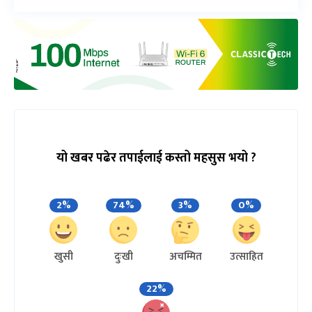
यो खबर पढेर तपाईलाई कस्तो महसुस भयो ?
2%
74%
3%
0%
खुसी
दुःखी
अचम्मित
उत्साहित
22%