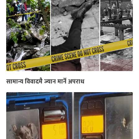
सामान्य विवादमै ज्यान मार्ने अपराध