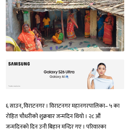
६ साउन, विराटनगर । विराटनगर महानगरपालिका– ५ का
रोहित चौधरीको शुक्रबार जन्मदिन थियो । २८ औं
जन्मदिनको दिन उनी बिहान मन्दिर गए । परिवारका