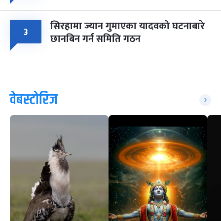
सिरहामा ज्यान गुमाएका यादवको घटनाबारे
३
छानबिन गर्न समिति गठन
वेबस्टोरिज