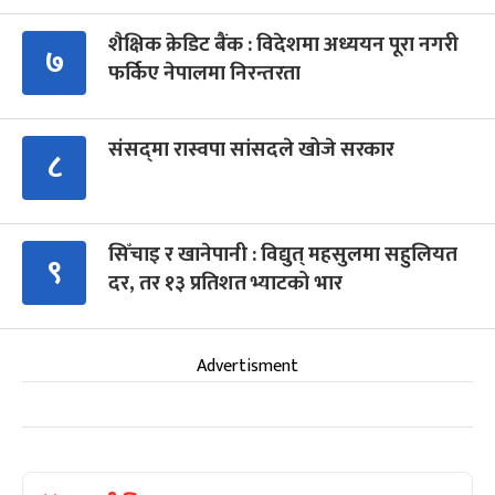
शैक्षिक क्रेडिट बैंक : विदेशमा अध्ययन पूरा नगरी
७
फर्किए नेपालमा निरन्तरता
संसद्‍मा रास्वपा सांसदले खोजे सरकार
८
सिँचाइ र खानेपानी : विद्युत् महसुलमा सहुलियत
९
दर, तर १३ प्रतिशत भ्याटको भार
Advertisment