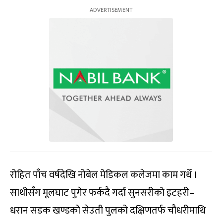
रोहित पाँच वर्षदेखि नोबेल मेडिकल कलेजमा काम गर्थे ।
साथीसँग मूलघाट पुगेर फर्कदै गर्दा सुनसरीको इटहरी–
धरान सडक खण्डको सेउती पुलको दक्षिणतर्फ चौधरीमाथि