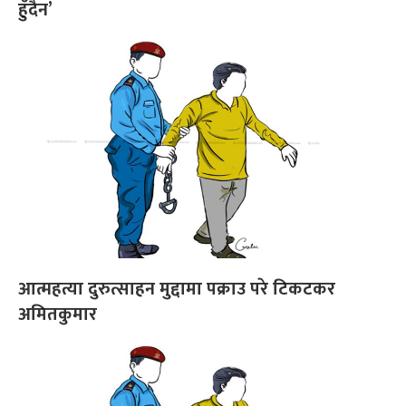
हुँदैन’
आत्महत्या दुरुत्साहन मुद्दामा पक्राउ परे टिकटकर
अमितकुमार