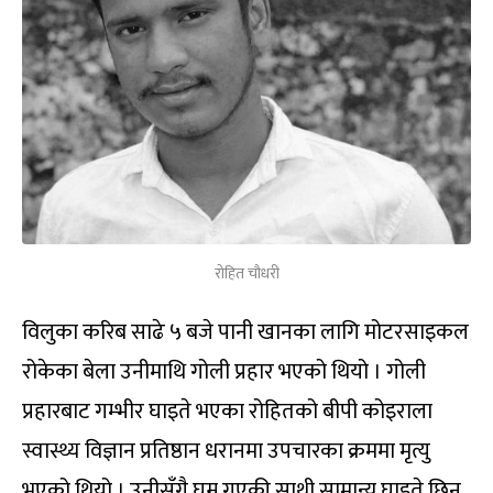
रोहित चौधरी
विलुका करिब साढे ५ बजे पानी खानका लागि मोटरसाइकल
रोकेका बेला उनीमाथि गोली प्रहार भएको थियो । गोली
प्रहारबाट गम्भीर घाइते भएका रोहितको बीपी कोइराला
स्वास्थ्य विज्ञान प्रतिष्ठान धरानमा उपचारका क्रममा मृत्यु
भएको थियो । उनीसँगै घुम्न गएकी साथी सामान्य घाइते छिन्