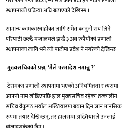
गरी फोन कल डिटेल, म्यासेज अनि डेटा हेर्न पाउने प्रणाली
स्थापनाको प्रक्रिया अघि बढाएको देखिन्छ ।
सामान्य कामकारबाहीका लागि समेत कानुनी राय लिने
परिपाटी छल्दै मन्त्रालयले झन्डै ३ अर्ब रुपैयाँको प्रणाली
स्थापनाका लागि भने त्यो पाटोमा प्रवेश नै नगरेको देखिन्छ ।
मुख्यसचिवको प्रश्न
, ‘
मैले परमादेश नमान्नु
?’
टेरामक्स प्रणाली स्थापनामा भएको अनियमितता र त्यसमा
आफ्नो नाम जोडिएपछि हाल मुख्यसचिव रहेका तत्कालीन
सचिव वैकुण्ठ अर्याल अख्तियारमा बयान दिन जान मानसिक
रूपमा तयार देखिन्छन्, तर हालसम्म अख्तियारले उनलाई
बोलाइसकेको छैन ।