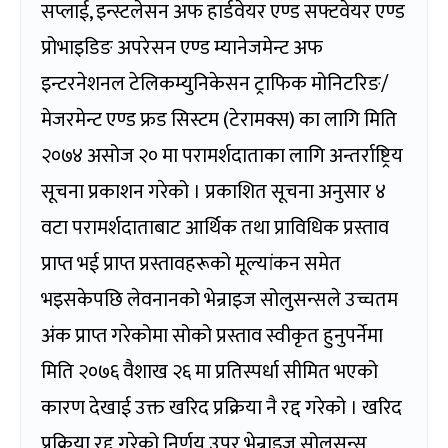
सप्लाई, इन्स्टलेसन अफ हार्डवेयर एण्ड सफ्टवेयर एण्ड
प्रोभाइडिङ अपरेसन एण्ड म्यानेजमेन्ट अफ
इन्टरनेशनल टेलिकम्युनिकेसन ट्राफिक मोनिटरिङ/
मेजरमेन्ट एण्ड फ्रड सिस्टम (टेरामक्स) का लागि मिति
२०७४ असोज २० मा परामर्शदाताका लागि अन्तर्राष्ट्रिय
सूचना प्रकाशन गरेको । प्रकाशित सूचना अनुसार ४
वटा परामर्शदाताबाट आर्थिक तथा प्राविधिक प्रस्ताव
प्राप्त भई प्राप्त प्रस्तावहरूको मूल्यांकन समेत
भइसकेपछि लेवनानको भेन्राइज सोलुसन्सले उच्चतम
अंक प्राप्त गरेकोमा सोको प्रस्ताव स्वीकृत हुनुपर्नेमा
मिति २०७६ वैशाख २६ मा प्रतिस्पर्धा सीमित भएको
कारण देखाई उक्त खरिद प्रक्रिया नै रद्द गरेको । खरिद
प्रक्रिया रद्द गरेको निर्णय उपर भेन्राइज सोलुसन्स