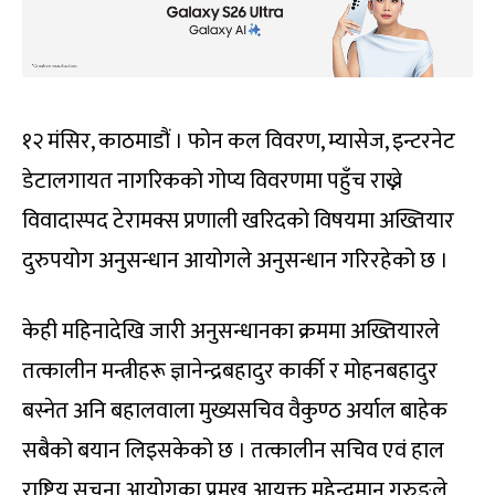
१२ मंसिर, काठमाडौं । फोन कल विवरण, म्यासेज, इन्टरनेट
डेटालगायत नागरिकको गोप्य विवरणमा पहुँच राख्ने
विवादास्पद टेरामक्स प्रणाली खरिदको विषयमा अख्तियार
दुरुपयोग अनुसन्धान आयोगले अनुसन्धान गरिरहेको छ ।
केही महिनादेखि जारी अनुसन्धानका क्रममा अख्तियारले
तत्कालीन मन्त्रीहरू ज्ञानेन्द्रबहादुर कार्की र मोहनबहादुर
बस्नेत अनि बहालवाला मुख्यसचिव वैकुण्ठ अर्याल बाहेक
सबैको बयान लिइसकेको छ । तत्कालीन सचिव एवं हाल
राष्ट्रिय सूचना आयोगका प्रमुख आयुक्त महेन्द्रमान गुरुङले