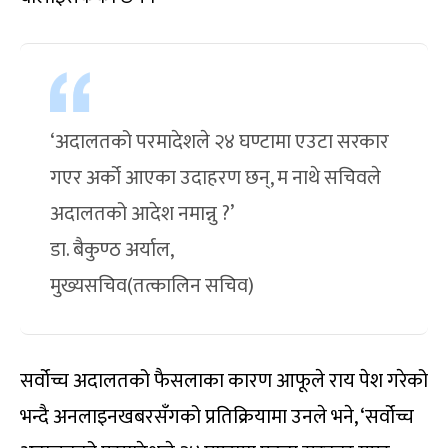
‘अदालतको परमादेशले २४ घण्टामा एउटा सरकार
गएर अर्को आएका उदाहरण छन्, म नाथे सचिवले
अदालतको आदेश नमान्नु ?’
डा. बैकुण्ठ अर्याल,
मुख्यसचिव(तत्कालिन सचिव)
सर्वोच्च अदालतको फैसलाका कारण आफूले राय पेश गरेको
भन्दै अनलाइनखबरसँगको प्रतिक्रियामा उनले भने, ‘सर्वोच्च