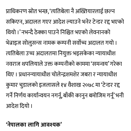
प्राधिकरण स्रोत भन्छ, ‘त्यतिबेला नै अख्तियारलाई छल्न
सकिएन, अदालत गएर आदेश ल्याउने भनेर टेन्डर रद्द भएको
थियो ।’ नभन्दै ठेक्का पाउने निश्चित भएको लेवनानको
भेन्राइज सोलुसन्स नामक कम्पनी सर्वोच्च अदालत गयो ।
त्यतिबेला उच्च अदालतमा नियुक्त भइसकेका न्यायाधीश
नवराज थपलियाले उक्त कम्पनीको काममा ‘समन्वय’ गरेका
थिए । प्रधानन्यायाधीश चोलेन्द्रशमशेर जबरा र न्यायाधीश
कुमार चुडालको इजलासले १४ वैशाख २०७८ मा ‘टेन्डर रद्द
गर्ने निर्णय कार्यान्वयन नगर्नू, बाँकी कानुन बमोजिम गर्नू’ भनी
आदेश दियो ।
‘नेपालका लागि आवश्यक’