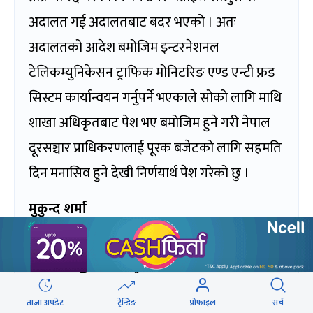
अदालत गई अदालतबाट बदर भएको । अतः
अदालतको आदेश बमोजिम इन्टरनेशनल
टेलिकम्युनिकेसन ट्राफिक मोनिटरिङ एण्ड एन्टी फ्रड
सिस्टम कार्यान्वयन गर्नुपर्ने भएकाले सोको लागि माथि
शाखा अधिकृतबाट पेश भए बमोजिम हुने गरी नेपाल
दूरसञ्चार प्राधिकरणलाई पूरक बजेटको लागि सहमति
दिन मनासिव हुने देखी निर्णयार्थ पेश गरेको छु ।
मुकुन्द शर्मा
उपसचिव, सञ्चार तथा सूचनाप्रविधि मन्त्रालय
२०७८ कात्तिक १४ गते
ताजा अपडेट
ट्रेन्डिङ
प्रोफाइल
सर्च