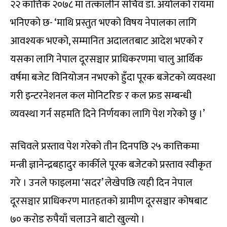
२२ कात्तिक २०७८ मा तत्कालीन सचिव डा. अर्यालको रायमा
भनिएको छ- ‘माथि प्रस्तुत भएको विषय नेपालका लागि
आवश्यक भएको, सम्मानित अदालतबाट आदेश भएको र
यसका लागि नेपाल दूरसञ्चार प्राधिकरणमा चालु आर्थिक
वर्षमा बजेट विनियोजन नभएको हुँदा पूरक बजेटको व्यवस्था
गरी इन्टरनेशनल कल मोनिटरिङ र कल फ्रड सम्बन्धी
व्यवस्था गर्न सहमति दिने निर्णयका लागि पेश गरेको छु ।’
सचिवले प्रस्ताव पेश गरेको तीन दिनपछि २५ कात्तिकमा
मन्त्री ज्ञानेन्द्रबहादुर कार्कीले पूरक बजेटको प्रस्ताव स्वीकृत
गरे । उनले फाइलमा ‘सदर’ लेखेपछि त्यही दिन नेपाल
दूरसञ्चार प्राधिकरण मातहतको ग्रामीण दूरसञ्चार कोषबाट
७० करोड रुपैयाँ चलाउने बाटो खुल्यो ।