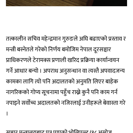
तत्कालीन सचिव महेन्द्रमान गुरुङले अघि बढाएको प्रस्ताव र
मन्त्री बस्नेतले गरेको निर्णय बमोजिम नेपाल दूरसञ्चार
प्राधिकरणले टेरामक्स प्रणाली खरिद प्रक्रिया कार्यान्वयन
गर्ने आधार बन्यो । अपराध अनुसन्धान वा त्यस्तै अपवादजन्य
कामका लागि त्यो पनि अदालतको अनुमति लिएर बाहेक
नागरिकको गोप्य सूचनामा पहुँच राख्ने कुनै पनि काम गर्न
नपाइने सर्वोच्च अदालतको नजिरलाई उनीहरूले बेवास्ता गरे
।
सञ्चार मन्त्रालयबाट पत्र पाएको भोलिपल्ट (१८ असोज