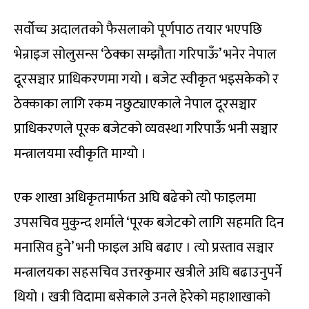
सर्वोच्च अदालतको फैसलाको पूर्णपाठ तयार भएपछि
भेन्राइज सोलुसन्स ‘ठेक्का सम्झौता गरिपाऊँ’ भनेर नेपाल
दूरसञ्चार प्राधिकरणमा गयो । बजेट स्वीकृत भइसकेको र
ठेक्काका लागि रकम नछुट्याएकाले नेपाल दूरसञ्चार
प्राधिकरणले पूरक बजेटको व्यवस्था गरिपाऊँ भनी सञ्चार
मन्त्रालयमा स्वीकृति माग्यो ।
एक शाखा अधिकृतमार्फत अघि बढेको त्यो फाइलमा
उपसचिव मुकुन्द शर्माले ‘पूरक बजेटको लागि सहमति दिन
मनासिव हुने’ भनी फाइल अघि बढाए । त्यो प्रस्ताव सञ्चार
मन्त्रालयका सहसचिव उत्तरकुमार खत्रीले अघि बढाउनुपर्ने
थियो । खत्री विदामा बसेकाले उनले हेरेको महाशाखाको