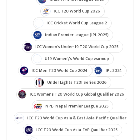
ICC T20 World Cup 2026
ICC Cricket World Cup League 2
Indian Premier League (IPL 2025)
ICC Women’s Under-19 T20 World Cup 2025
U19 Women\'s World Cup warmup
ICC Men T20 World Cup 2024
IPL 2024
Under Lights T20I Series 2026
ICC Womens T20 World Cup Global Qualifier 2026
NPL- Nepal Premier League 2025
ICC T20 World Cup Asia & East Asia-Pacific Qualifier
ICC T20 World Cup Asia-EAP Qaulifier 2025