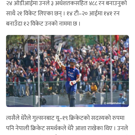
२४ ओडीआईमा उनले ३ अर्धशतकसहित ४८८ रन बनाउनुको
साथै २१ विकेट लिएका छन् । १४ टी–२० आईमा १४१ रन
बनाउँदा १२ विकेट उनको नाममा छ ।
त्यसैले धेरैले गुल्सनबाट यू–१९ क्रिकेटको सदस्यको रुपमा
पनि नेपाली क्रिकेट समर्थकले धेरै आशा राखेका थिए । उनले