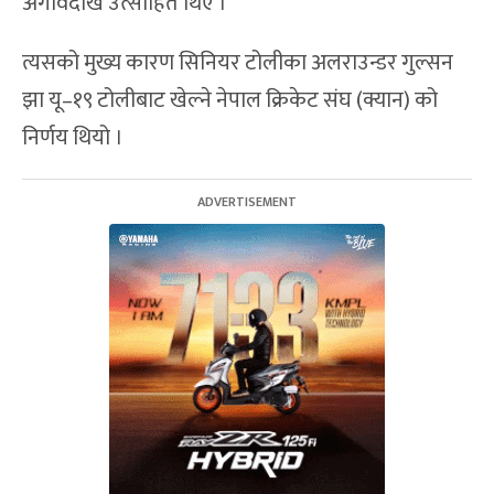
अगावैदेखि उत्साहित थिए ।
त्यसको मुख्य कारण सिनियर टोलीका अलराउन्डर गुल्सन
झा यू–१९ टोलीबाट खेल्ने नेपाल क्रिकेट संघ (क्यान) को
निर्णय थियो ।