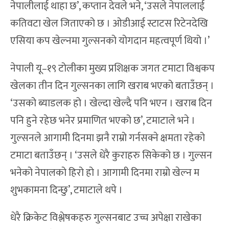
नेपालीलाई थाहा छ’, कप्तान देवले भने, ‘उसले नेपाललाई
कतिवटा खेल जिताएको छ । ओडीआई स्टाटस रिटेनदेखि
एसिया कप खेल्नमा गुल्सनको योगदान महत्वपूर्ण थियो ।’
नेपाली यू–१९ टोलीका मुख्य प्रशिक्षक जगत टमाटा विश्वकप
खेलका तीन दिन गुल्सनका लागि खराब भएको बताउँछन् ।
‘उसको ब्याडलक हो । खेल्दा खेल्दै पनि भएन । खराब दिन
पनि हुने रहेछ भनेर प्रमाणित भएको छ’, टमाटाले भने ।
गुल्सनले आगामी दिनमा झनै राम्रो गर्नसक्ने क्षमता रहेको
टमाटा बताउँछन् । ‘उसले धेरै कुराहरु सिकेको छ । गुल्सन
भनेको नेपालको हिरो हो । आगामी दिनमा राम्रो खेल्न म
शुभकामना दिन्छु’, टमाटाले थपे ।
धेरै क्रिकेट विश्लेषकहरु गुल्सनबाट उच्च अपेक्षा राखेका