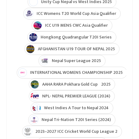
Unity Cup Nepal vs West Indies 2025
ICC Womens T20 World Cup Asia Qualifier
ICC U19 MENS CWC Asia Qualifier
Hongkong Quadrangular T20I Series
AFGHANISTAN U19 TOUR OF NEPAL 2025
Nepal Super League 2025
INTERNATIONAL WOMENS CHAMPIONSHIP 2025
AAHA RARA Pokhara Gold Cup 2025
NPL- NEPAL PREMIER LEAGUE (2024)
West Indies A Tour to Nepal 2024
Nepal Tri-Nation T20I Series (2024)
2023–2027 ICC Cricket World Cup League 2