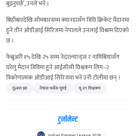
बुझ्नुपर्छ’, उनले भने ।
बिहीबारदेखि सोमबारसम्म क्यानडासँग त्रिवि क्रिकेट मैदानमा
हुने तीन ओडीआई सिरिजमा नेपालले उनलाई विश्राम दिएको
छ ।
फेब्रुअरी १५ देखि २५ सम्म नेदरल्यान्ड्स र नामिबियासँग
घरेलु मैदान त्रिविमा हुने आईसीसी विश्वकप लिग–२
त्रिकोणात्मक ओडीआई सिरिजमा भने उनी टोलीमा छन् ।
गुल्शन झा
नेपाल भर्सेस युएई
यू-१९ विश्वकप
टुर्नामेन्ट
Indian Premier League 2026