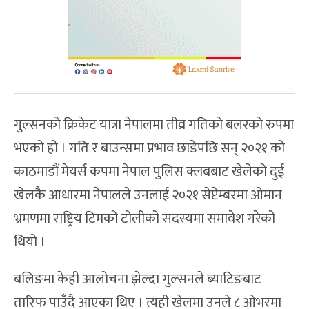
गुल्सनको क्रिकेट यात्रा नेपालमा तीव्र गतिको बलरको रुपमा
भएको हो । गति र बाउन्समा प्रभाव छाडेपछि सन् २०२१ को
काठमाडौं मेयर्स कपमा नेपाल पुलिस क्लबबाट खेलेको दुई
खेलकै आधारमा नेपालले उनलाई २०२१ सेप्टेम्बरमा ओमान
भ्रमणमा राष्ट्रिय टिमको टोलीको सदस्यमा समावेश गरेको
थियो ।
बलिङमा केही आलोचना झेल्दा गुल्सनले ब्याटिङबाट
तारिफ पाउँदै आएका थिए । त्यही खेलमा उनले ८ ओभरमा