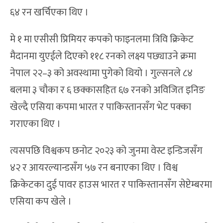
६४ रन खर्चिएका थिए ।
मे १ मा एसीसी प्रिमियर कपको फाइनलमा त्रिवि क्रिकेट
मैदानमा युएईले दिएको ११८ रनको लक्ष्य पछ्याउने क्रमा
नेपाल २२–३ को अवस्थामा पुगेको थियो । गुल्सनले ८४
बलमा ३ चौका र ६ छक्कासहित ६७ रनको अविजित इनिङ
खेल्दै एसिया कपमा भारत र पाकिस्तानसँग भेट पक्का
गराएका थिए ।
त्यसपछि विश्वकप छनोट २०२३ को जुनमा वेस्ट इन्डिजसँग
४२ र आयरल्यान्डसँग ५७ रन बनाएका थिए । विश्व
क्रिकेटका दुई पावर हाउस भारत र पाकिस्तानसँग सेप्टेम्बरमा
एसिया कप खेले ।