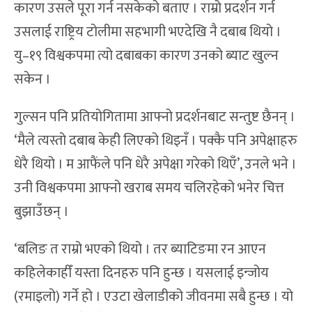
कारण उसले पूरा गर्न नसकेको बताए । राम्रो प्रदर्शन गर्न
उसलाई राष्ट्रिय टोलीमा सहभागी भएदेखि नै दबाब थियो ।
यु–१९ विश्वकपमा त्यो दबाबका कारण उनको ब्याट खुल्न
सकेन ।
गुल्सन पनि प्रतियोगितामा आफ्नो प्रदर्शनबाट सन्तुष्ट छैनन् ।
‘मैले त्यस्तो दबाब केही लिएको थिइनँ । पक्कै पनि अपेक्षाहरु
धेरै थियो । म आफैंले पनि धेरै अपेक्षा गरेको थिएँ’, उनले भने ।
उनी विश्वकपमा आफ्नो खराब समय चलिरहेको भनेर चित्त
बुझाउँछन् ।
‘बलिङ त राम्रो भएको थियो । तर ब्याटिङमा रन आएन
कहिलेकाहीँ यस्ता दिनहरु पनि हुन्छ । यसलाई इन्जोय
(रमाइलो) गर्ने हो । एउटा खेलाडीको जीवनमा सबै हुन्छ । यो