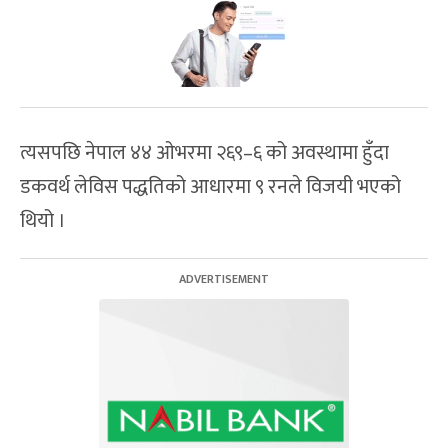
त्यसपछि नेपाल ४४ ओभरमा २६९–६ को अवस्थामा हुँदा
डकवर्थ लेविस पद्धतिको आधारमा ९ रनले विजयी भएको
थियो ।