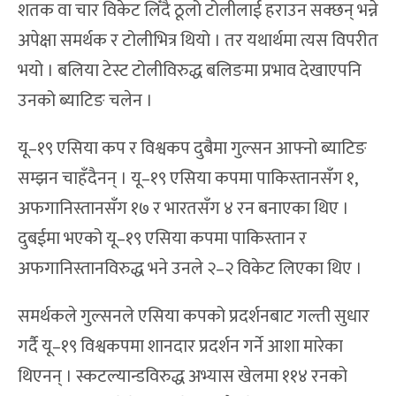
शतक वा चार विकेट लिँदै ठूलो टोलीलाई हराउन सक्छन् भन्ने
अपेक्षा समर्थक र टोलीभित्र थियो । तर यथार्थमा त्यस विपरीत
भयो । बलिया टेस्ट टोलीविरुद्ध बलिङमा प्रभाव देखाएपनि
उनको ब्याटिङ चलेन ।
यू–१९ एसिया कप र विश्वकप दुबैमा गुल्सन आफ्नो ब्याटिङ
सम्झन चाहँदैनन् । यू–१९ एसिया कपमा पाकिस्तानसँग १,
अफगानिस्तानसँग १७ र भारतसँग ४ रन बनाएका थिए ।
दुबईमा भएको यू–१९ एसिया कपमा पाकिस्तान र
अफगानिस्तानविरुद्ध भने उनले २–२ विकेट लिएका थिए ।
समर्थकले गुल्सनले एसिया कपको प्रदर्शनबाट गल्ती सुधार
गर्दै यू–१९ विश्वकपमा शानदार प्रदर्शन गर्ने आशा मारेका
थिएनन् । स्कटल्यान्डविरुद्ध अभ्यास खेलमा ११४ रनको