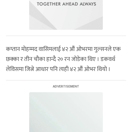
कप्तान मोहम्मद वासिमलाई ४२ औं ओभरमा गुल्सनले एक
छक्का र तीन चौका हान्दै २० रन जोडेका थिए । डकवर्थ
लेविसमा जित्ने आधार पनि त्यही ४२ औं ओभर थियो ।