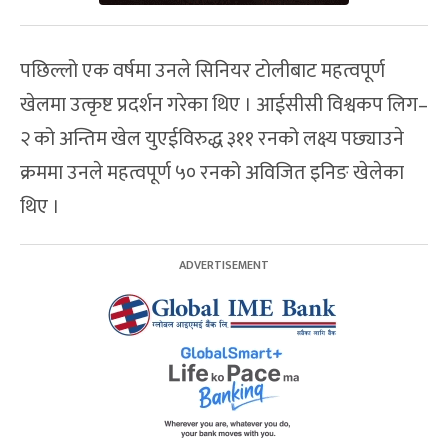
पछिल्लो एक वर्षमा उनले सिनियर टोलीबाट महत्वपूर्ण
खेलमा उत्कृष्ट प्रदर्शन गरेका थिए । आईसीसी विश्वकप लिग–
२ को अन्तिम खेल युएईविरुद्ध ३११ रनको लक्ष्य पछ्याउने
क्रममा उनले महत्वपूर्ण ५० रनको अविजित इनिङ खेलेका
थिए ।