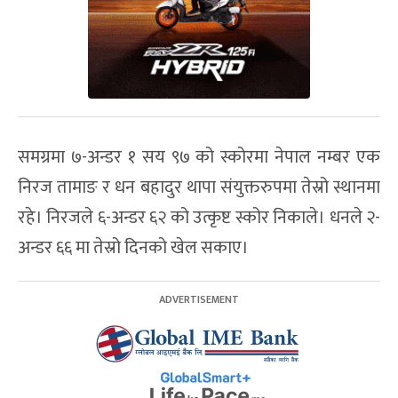
समग्रमा ७-अन्डर १ सय ९७ को स्कोर‌मा नेपाल नम्बर एक
निरज तामाङ र धन बहादुर थापा संयुक्तरुपमा तेस्रो स्थानमा
रहे। निरजले ६-अन्डर ६२ को उत्कृष्ट स्कोर निकाले। धनले २-
अन्डर ६६ मा तेस्रो दिनको खेल सकाए।