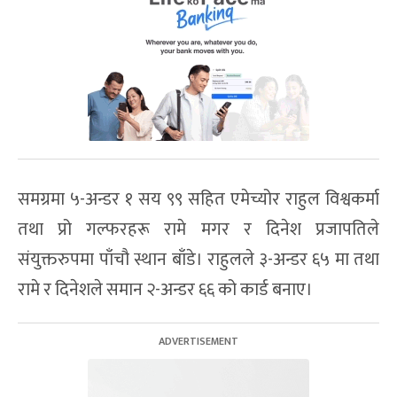
समग्रमा ५-अन्डर १ सय ९९ सहित एमेच्योर राहुल विश्वकर्मा
तथा प्रो गल्फरहरू रामे मगर र दिनेश प्रजापतिले
संयुक्तरुपमा पाँचौ स्थान बाँडे। राहुलले ३-अन्डर ६५ मा तथा
रामे र दिनेशले समान २-अन्डर ६६ को कार्ड बनाए।