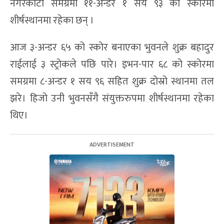
नगरकोटी समग्रमा ११-अन्डर १ सय ९३ को स्कोरमा
शीर्षस्थानमा रहेका छन् ।
आज ३-अन्डर ६५ को स्कोर बनाएका भुवनले शुक्र बहादुर
राईलाई ३ स्ट्रोकले पछि पारे। इभन-पार ६८ को स्कोरमा
समग्रमा ८-अन्डर १ सय ९६ सहित शुक्र दोस्रो स्थानमा तल
झरे। हिजो उनी भुवनसँगै संयुक्तरुपमा शीर्षस्थानमा रहेका
थिए।