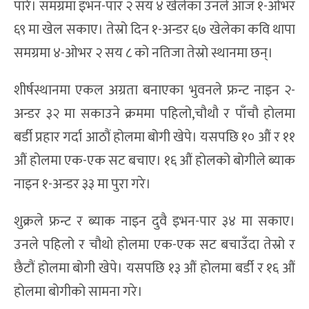
पारे। समग्रमा इभन-पार २ सय ४ खेलेका उनले आज १-ओभर
६९ मा खेल सकाए। तेस्रो दिन १-अन्डर ६७ खेलेका कवि थापा
समग्रमा ४-ओभर २ सय ८ को नतिजा तेस्रो स्थानमा छन्।
शीर्षस्थानमा एकल अग्रता बनाएका भुवनले फ्रन्ट नाइन २-
अन्डर ३२ मा सकाउने क्रममा पहिलो,चौथौ र पाँचौ होलमा
बर्डी प्रहार गर्दा आठौं होलमा बोगी खेपे। यसपछि १० औं र ११
औं होलमा एक-एक सट बचाए। १६ औं होलको बोगीले ब्याक
नाइन १-अन्डर ३३ मा पुरा गरे।
शुक्रले फ्रन्ट र ब्याक नाइन दुवै इभन-पार ३४ मा सकाए।
उनले पहिलो र चौथो होलमा एक-एक सट बचाउँदा तेस्रो र
छैटौं होलमा बोगी खेपे। यसपछि १३ औं होलमा बर्डी र १६ औं
होलमा बोगीको सामना गरे।