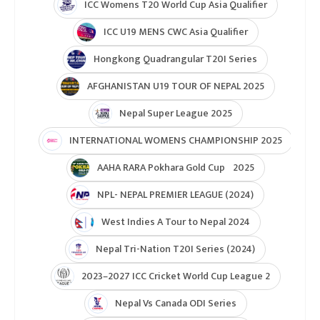
ICC Womens T20 World Cup Asia Qualifier
ICC U19 MENS CWC Asia Qualifier
Hongkong Quadrangular T20I Series
AFGHANISTAN U19 TOUR OF NEPAL 2025
Nepal Super League 2025
INTERNATIONAL WOMENS CHAMPIONSHIP 2025
AAHA RARA Pokhara Gold Cup 2025
NPL- NEPAL PREMIER LEAGUE (2024)
West Indies A Tour to Nepal 2024
Nepal Tri-Nation T20I Series (2024)
2023–2027 ICC Cricket World Cup League 2
Nepal Vs Canada ODI Series