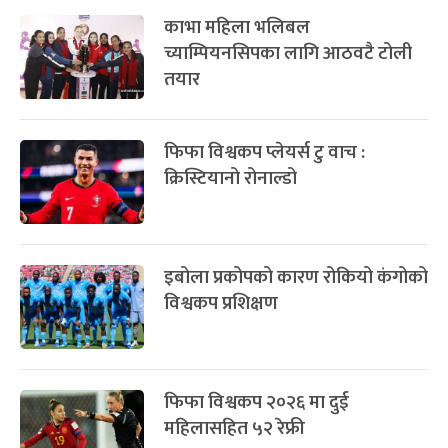
काभा महिला भलिबल
च्याम्पियनसिपका लागि आठवटै टोली
तयार
फिफा विश्वकप प्लेयर्स टु वाच :
क्रिस्टियानो रोनाल्डो
इबोला प्रकोपको कारण रोकियो कंगोको
विश्वकप प्रशिक्षण
फिफा विश्वकप २०२६ मा दुई
महिलासहित ५२ रेफ्री