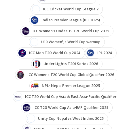
रुपैयाँ प्राप्त गर्नेछन् । सर्वोत्कृष्ट पुरुष तथा महिला खेलाडीले
समान ४० हजार रुपैयाँ पाउनेछन् । विधागत उत्कृष्ट सेटर,
ब्लकर, सर्भर, स्पाइकर, लिवेरो र प्रशिक्षकले १५–१५ हजार
प्राप्त गर्नेछन् ।
एनभीए भलिबल च्याम्पियनसिप
गण्डकी
हेल्प नेपाल
टुर्नामेन्ट
Indian Premier League 2026
ICC T20 World Cup 2026
ICC Cricket World Cup League 2
Indian Premier League (IPL 2025)
ICC Women’s Under-19 T20 World Cup 2025