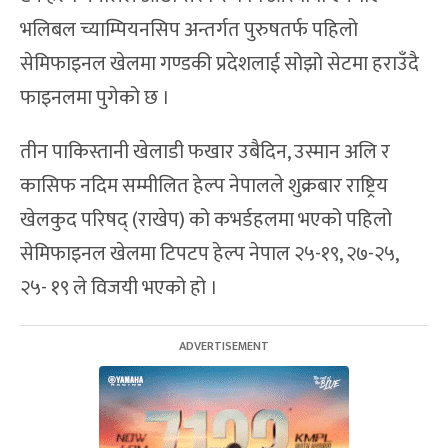
भलिबल च्याम्पियनसिप अन्तर्गत पुरुषतर्फ पहिलो
सेमिफाइनल खेलमा गण्डकी प्रदेशलाई सोझो सेटमा हराउँदै
फाइनलमा पुगेको छ ।
तीन पाकिस्तानी खेलाडी फखार उबैदिन, उस्मान अलि र
कासिफ नदिम सम्मीलित हेल्प नेपालले शुक्रबार राष्ट्रिय
खेलकुद परिषद् (राखेप) को कभर्डहलमा भएको पहिलो
सेमिफाइनल खेलमा टिपटप हेल्प नेपाल २५-१९, २७-२५,
२५- १९ ले विजयी भएको हो ।