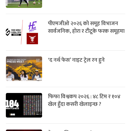
पीएमजीओ २०२६ को समूह विभाजन
सार्वजनिक, होरा र टीटूके फरक समूहमा
‘द नर्थ फेस’ नाइट ट्रेल रन हुने
फिफा विश्वकप २०२६ : ४८ टिम र १०४
खेल हुँदा कसरी खेलाइन्छ ?