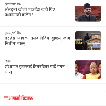
छुटाउनुभयो कि?
संसद्‌मा खोजी भइरहँदा कहाँ थिए
प्रधानमन्त्री बालेन ?
छुटाउनुभयो कि?
७८४ प्राध्यापक : तलब त्रिविमा बुझ्छन्, काम
निजीमा गर्छन्
विशेष
संस्थापन इतरलाई तितरबितर पार्दै गगन
थापा
आगामी बिदाहरु