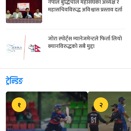
नेपाल बुद्धिचाल महासंघका अध्यक्ष र
महासचिवविरुद्ध अविश्वास प्रस्ताव दर्ता
जोरा स्पोर्ट्स म्यानेजमेन्टले फिर्ता लियो
क्यानविरुद्धको सबै मुद्दा
ट्रेन्डिङ
१
२