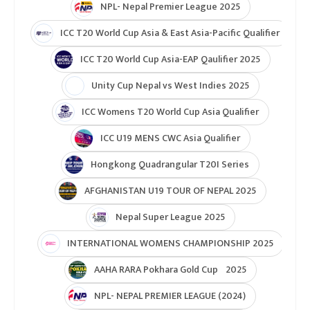
NPL- Nepal Premier League 2025
ICC T20 World Cup Asia & East Asia-Pacific Qualifier
ICC T20 World Cup Asia-EAP Qaulifier 2025
Unity Cup Nepal vs West Indies 2025
ICC Womens T20 World Cup Asia Qualifier
ICC U19 MENS CWC Asia Qualifier
Hongkong Quadrangular T20I Series
AFGHANISTAN U19 TOUR OF NEPAL 2025
Nepal Super League 2025
INTERNATIONAL WOMENS CHAMPIONSHIP 2025
AAHA RARA Pokhara Gold Cup 2025
NPL- NEPAL PREMIER LEAGUE (2024)