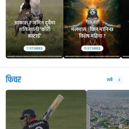
वेबस्टोरिज
आकाश र जमिन दुवैमा
शक्तिशाली ‘कोरी
मलमास : किन मानिन्छ
बस्टार्ड’
विशेष महिना ?
7
STORIES
11
STORIES