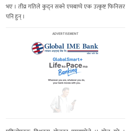
भए । तीव्र गतिले कुद्‍न सक्ने एमबाप्पे एक उत्कृष्ट फिनिसर
पनि हुन् ।