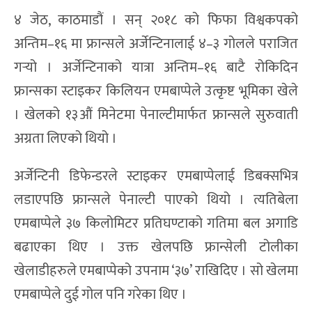
४ जेठ, काठमाडौं । सन् २०१८ को फिफा विश्वकपको
अन्तिम–१६ मा फ्रान्सले अर्जेन्टिनालाई ४–३ गोलले पराजित
गर्‍यो । अर्जेन्टिनाको यात्रा अन्तिम–१६ बाटै रोकिदिन
फ्रान्सका स्टाइकर किलियन एमबाप्पेले उत्कृष्ट भूमिका खेले
। खेलको १३औं मिनेटमा पेनाल्टीमार्फत फ्रान्सले सुरुवाती
अग्रता लिएको थियो ।
अर्जेन्टिनी डिफेन्डरले स्टाइकर एमबाप्पेलाई डिबक्सभित्र
लडाएपछि फ्रान्सले पेनाल्टी पाएको थियो । त्यतिबेला
एमबाप्पेले ३७ किलोमिटर प्रतिघण्टाको गतिमा बल अगाडि
बढाएका थिए । उक्त खेलपछि फ्रान्सेली टोलीका
खेलाडीहरुले एमबाप्पेको उपनाम ‘३७’ राखिदिए । सो खेलमा
एमबाप्पेले दुई गोल पनि गरेका थिए ।