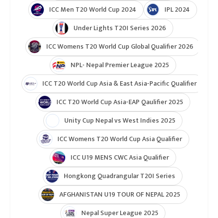
Indian Premier League 2026
ICC T20 World Cup 2026
ICC Cricket World Cup League 2
Indian Premier League (IPL 2025)
ICC Women’s Under-19 T20 World Cup 2025
U19 Women\'s World Cup warmup
ICC Men T20 World Cup 2024
IPL 2024
Under Lights T20I Series 2026
ICC Womens T20 World Cup Global Qualifier 2026
NPL- Nepal Premier League 2025
ICC T20 World Cup Asia & East Asia-Pacific Qualifier
ICC T20 World Cup Asia-EAP Qaulifier 2025