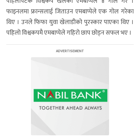
पहिलोपटक विश्वकप खेलका एमबाप्पेले ४ गोल गरे ।
फाइनलमा फ्रान्सलाई जिताउन एमबाप्पेले एक गोल गरेका
थिए । उनले फिफा युवा खेलाडीको पुरस्कार पाएका थिए ।
पहिलो विश्वकपमै एमबाप्पेले गहिरो छाप छोड्न सफल भए ।