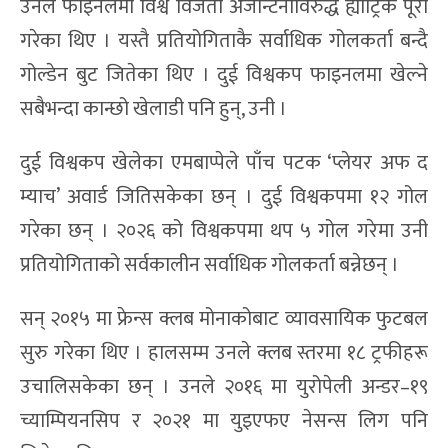
उनले फाइनलमा विश्व विजेता अर्जेन्टिनाविरुद्ध ह्याट्रिक पूरा
गरेका थिए । यस्तै प्रतियोगिताकै सर्वाधिक गोलकर्ता बन्दै
गोल्डेन बुट जितेका थिए । दुई विश्वकप फाइनलमा खेल्ने
सबैभन्दा कान्छो खेलाडी पनि हुन्, उनी ।
दुई विश्वकप खेलेका एमबाप्पेले पाँच पटक ‘प्लेयर अफ द
म्याच’ अवार्ड जितिसकेका छन् । दुई विश्वकपमा १२ गोल