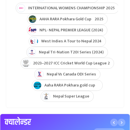
Unity Cup Nepal vs West Indies 2025
ICC Womens T20 World Cup Asia Qualifier
ICC U19 MENS CWC Asia Qualifier
Hongkong Quadrangular T20I Series
AFGHANISTAN U19 TOUR OF NEPAL 2025
Nepal Super League 2025
INTERNATIONAL WOMENS CHAMPIONSHIP 2025
AAHA RARA Pokhara Gold Cup 2025
NPL- NEPAL PREMIER LEAGUE (2024)
West Indies A Tour to Nepal 2024
Nepal Tri-Nation T20I Series (2024)