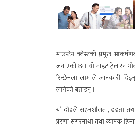
माउन्टेन क्वेस्टको प्रमुख आकर
जनाएको छ । यो नाइट ट्रेल रन गोकर्
रिन्छेनला लामाले जानकारी दिइ
लागेको बताइन् ।
यो दौडले सहनशीलता, दृढता तथा अ
प्रेरणा सगरमाथा तथा व्यापक ह