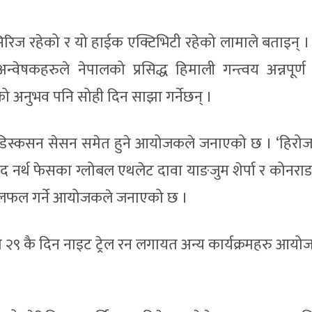
ो सिरिज रहेको र यो हाईक एक्टिभिटी रहेको लामाले बताइन् 
 अन्वेषकहरुले नेपालको प्रसिद्ध हिमाली गन्त्वय अन्नपूर्
सको अनुभव पनि सोही दिन साझा गर्नेछन् ।
ानल डिस्कसन सेसन समेत हुने आयोजकले जनाएको छ । ‘हिरोज 
 नर्थ फेसका ग्लोबल एथलेट दावा याङजुम शेर्पा र कोनराड
छलफल गर्ने आयोजकले जनाएको छ ।
े २९ कै दिन नाइट ट्रेल रन लगायत अन्य कार्यक्रमहरु आयोज