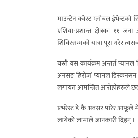
माउन्टेन क्वेस्ट ग्लोबल ईभेन्टक
एशिया-प्रशान्त क्षेत्रका ११ जना
शिविरसम्मको यात्रा पूरा गरेर त्य
यस्तै यस कार्यक्रम अन्तर्त प्य
अनसङ हिरोज’ प्यानल डिस्कनसन द
लगायत आमन्त्रित आरोहीहरुले 
एभरेस्ट डे कै अवसर पारेर आफूले म
लागेको लामाले जानकारी दिइन् ।