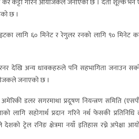
शत कर कट्टा गरिने आयोजकले जनाएको छ । दर्ता शूल्क भने
हेको छ ।
एलाइटका लागि ६० मिनेट र रेगुलर रनको लागि ९० मिनेट
 रनर देखि अन्य धावकहरुले पनि सहभागिता जनाउन सक्न
योजकले जनाएको छ ।
त ५ अमेरिकी डलर सगरमाथा प्रदूषण नियन्त्रण समिति (एसप
को लागि सहोगार्थ प्रदान गरिने नर्थ फेसकी प्रतिनिधि 
 देशको ट्रेल रनिङ क्षेत्रमा नयाँ इतिहास रच्ने अपेक्षा 