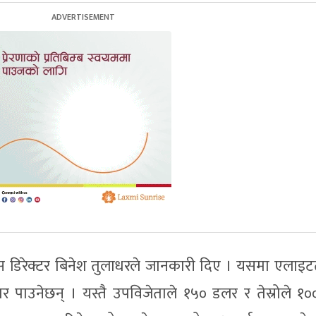
रेस डिरेक्टर बिनेश तुलाधरले जानकारी दिए । यसमा एलाइट
ार पाउनेछन् । यस्तै उपविजेताले १५० डलर र तेस्रोले १