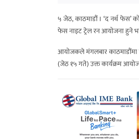
५ जेठ, काठमाडौं । ‘द नर्थ फेस’ क
फेस नाइट ट्रेल रन आयोजना हुने 
आयोजकले मंगलबार काठमाडौंमा पत्रक
(जेठ १५ गते) उक्त कार्यक्रम आयो