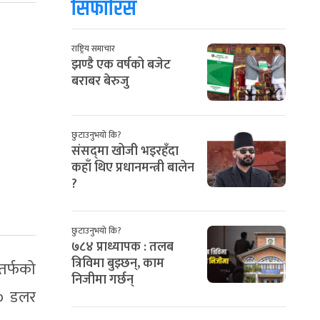
सिफारिस
राष्ट्रिय समाचार
झण्डै एक वर्षको बजेट
बराबर बेरुजु
छुटाउनुभयो कि?
संसद्‌मा खोजी भइरहँदा
कहाँ थिए प्रधानमन्त्री बालेन
?
छुटाउनुभयो कि?
७८४ प्राध्यापक : तलब
त्रिविमा बुझ्छन्, काम
तर्फको
निजीमा गर्छन्
०० डलर