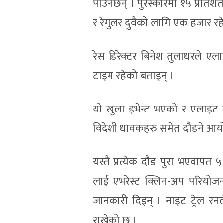
पाउनेछन् । पुरस्कारमा १५ प्रति
र रेगुलर दुवैको लागि एक हजार र
रेस डिरेक्टर बिनेश तुलाधरले 
टाइम रहेको बताइन् ।
यो खुला इभेन्ट भएको र एलाइट
विदेशी धावकहरु समेत दौडने आ
यस्तै प्रत्येक दौड पुरा भएवाप
लाई एभरेस्ट क्लिन-अप परियोजना
जानकारी दिइन् । नाइट ट्रेल रनले
राखेको छ ।