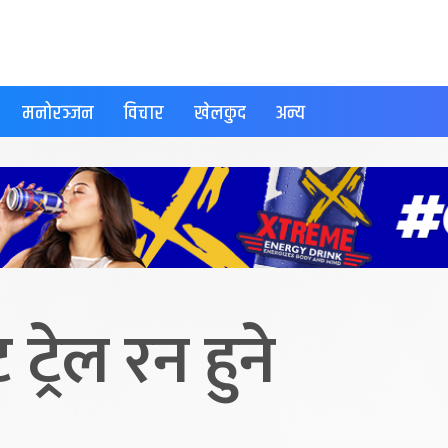
मनोरञ्जन
विचार
खेलकुद
अन्य
ट्रेल रन हुने