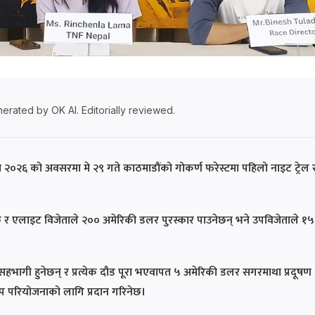
erated by OK AI. Editorially reviewed.
 दिवस २०२६ को अवसरमा मे २९ गते काठमाडौंको गोकर्ण फरेस्टमा पहिलो नाइट ट्रेल
छ र एलाइट विजेताले २०० अमेरिकी डलर पुरस्कार पाउनेछन् भने उपविजेताले १
सहभागी हुनेछन् र प्रत्येक दौड पूरा भएवापत ५ अमेरिकी डलर सगरमाथा प्रदूषण
अप परियोजनाको लागि प्रदान गरिनेछ।