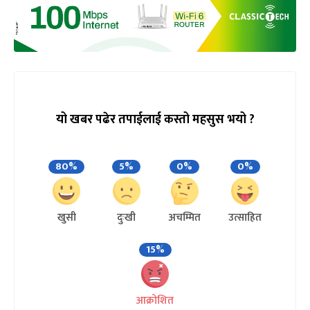
यो खबर पढेर तपाईलाई कस्तो महसुस भयो ?
80%
5%
0%
0%
खुसी
दुःखी
अचम्मित
उत्साहित
15%
आक्रोशित