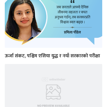
ऊर्जा संकट, पश्चिम एसिया युद्ध र नयाँ सरकारको परीक्षा