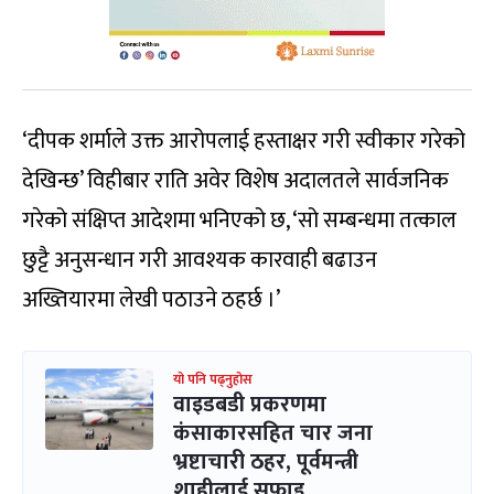
‘दीपक शर्माले उक्त आरोपलाई हस्ताक्षर गरी स्वीकार गरेको
देखिन्छ’ विहीबार राति अवेर विशेष अदालतले सार्वजनिक
गरेको संक्षिप्त आदेशमा भनिएको छ, ‘सो सम्बन्धमा तत्काल
छुट्टै अनुसन्धान गरी आवश्यक कारवाही बढाउन
अख्तियारमा लेखी पठाउने ठहर्छ ।’
यो पनि पढ्नुहोस
वाइडबडी प्रकरणमा
कंसाकारसहित चार जना
भ्रष्टाचारी ठहर, पूर्वमन्त्री
शाहीलाई सफाइ