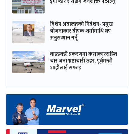
इमान्दार र सक्षम जनशक्ति पठाउनू’
विशेष अदालतको निर्देशन- प्रमुख
योजनाकार दीपक शर्मामाथि थप
अनुसन्धान गर्नू
वाइडबडी प्रकरणमा कंसाकारसहित
चार जना भ्रष्टाचारी ठहर, पूर्वमन्त्री
शाहीलाई सफाइ