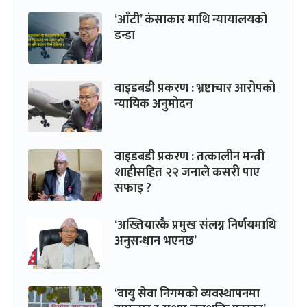
‘आँटी’ कंसाकार माथि न्यायालयको
डन्डा
वाइडबडी प्रकरण : भ्रष्टाचार आरोपको
न्यायिक अनुमोदन
वाइडबडी प्रकरण : तत्कालीन मन्त्री
शाहीसहित २२ जनाले कसरी पाए
सफाइ ?
‘अख्तियारकै प्रमुख संलग्न निर्णयमाथि
अनुसन्धान भएनछ’
‘वायु सेवा निगमको व्यवस्थापनमा