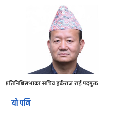
प्रतिनिधिसभाका सचिव हर्कराज राई पदमुक्त
यो पनि