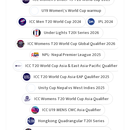
U19 Women\'s World Cup warmup
ICC Men T20 World Cup 2024
IPL 2024
Under Lights T20I Series 2026
ICC Womens T20 World Cup Global Qualifier 2026
NPL- Nepal Premier League 2025
ICC T20 World Cup Asia & East Asia-Pacific Qualifier
ICC T20 World Cup Asia-EAP Qaulifier 2025
Unity Cup Nepal vs West Indies 2025
ICC Womens T20 World Cup Asia Qualifier
ICC U19 MENS CWC Asia Qualifier
Hongkong Quadrangular T20I Series