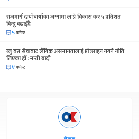
राजमार्ग दायाँबायाँका जग्गामा लाग्ने विकास कर ५ प्रतिशत
बिन्दु बढाइँदै
५
कमेन्ट
ब्लु बस सेवाबाट लैंगिक असमानतालाई प्रोत्साहन नगर्ने नीति
लिएका हौं : मन्त्री बादी
४
कमेन्ट