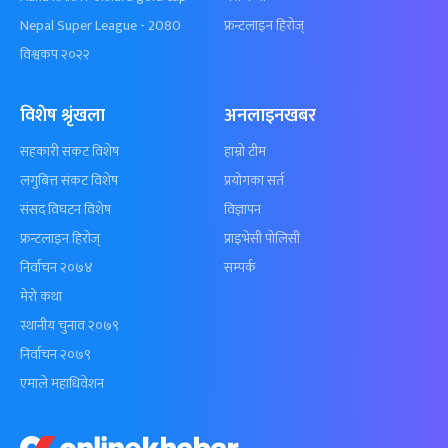
Nepal Super League - 2080
फ्रन्टलाइन हिरोज्
विश्वकप २०२२
विशेष श्रृंखला
अनलाइनखबर
सहकारी संकट विशेष
हाम्रो टीम
लगुबित्त संकट विशेष
प्रयोगका सर्त
संसद विघटन विशेष
विज्ञापन
फ्रन्टलाइन हिरोज्
प्राइभेसी पोलिसी
निर्वाचन २०७४
सम्पर्क
मेरो कथा
स्थानीय चुनाव २०७९
निर्वाचन २०७९
एमाले महाधिवेशन