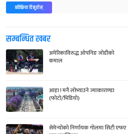
प्रतिक्रिया दिनुहोस्
सम्बन्धित खबर
अमेरिकाविरुद्ध ओपनिङ जोडीको
कमाल
आहा ! मनै लोभ्याउने ज्याकाराण्डा
(फोटो/भिडियो)
सेमेन्योको निर्णायक गोलमा सिटी एफए