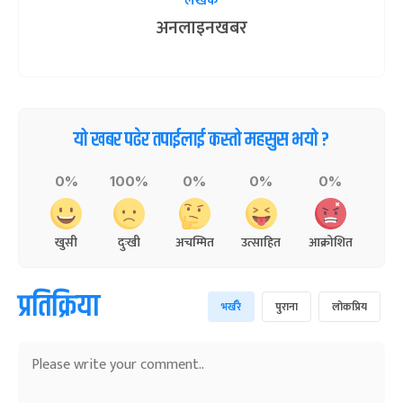
लेखक
अनलाइनखबर
यो खबर पढेर तपाईलाई कस्तो महसुस भयो ?
0%
100%
0%
0%
0%
खुसी
दुःखी
अचम्मित
उत्साहित
आक्रोशित
प्रतिक्रिया
भर्खरै
पुराना
लोकप्रिय