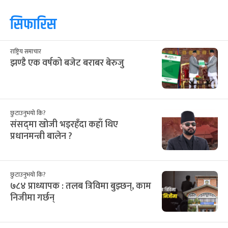
सिफारिस
राष्ट्रिय समाचार
झण्डै एक वर्षको बजेट बराबर बेरुजु
छुटाउनुभयो कि?
संसद्‌मा खोजी भइरहँदा कहाँ थिए
प्रधानमन्त्री बालेन ?
छुटाउनुभयो कि?
७८४ प्राध्यापक : तलब त्रिविमा बुझ्छन्, काम
निजीमा गर्छन्