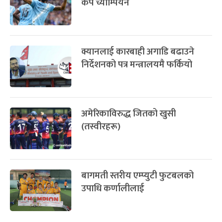
कप च्याम्पियन
क्यानलाई कारबाही अगाडि बढाउने
निर्देशनको पत्र मन्त्रालयमै फर्कियो
अमेरिकाविरुद्ध जितको खुसी
(तस्वीरहरू)
बागमती स्तरीय एम्प्युटी फुटबलको
उपाधि कर्णालीलाई