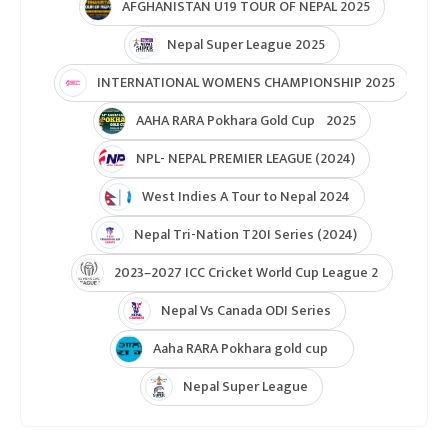
AFGHANISTAN U19 TOUR OF NEPAL 2025
Nepal Super League 2025
INTERNATIONAL WOMENS CHAMPIONSHIP 2025
AAHA RARA Pokhara Gold Cup 2025
NPL- NEPAL PREMIER LEAGUE (2024)
West Indies A Tour to Nepal 2024
Nepal Tri-Nation T20I Series (2024)
2023–2027 ICC Cricket World Cup League 2
Nepal Vs Canada ODI Series
Aaha RARA Pokhara gold cup
Nepal Super League