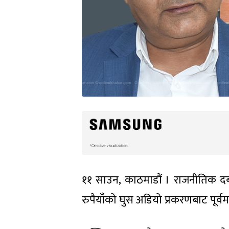
११ साउन, काठमाडौं । राजनीतिक दबा
रुपैयाँको घुस अडियो प्रकरणबाट पूर्वमन