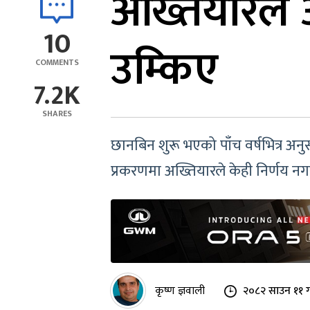
अख्तियारले 
10
उम्किए
COMMENTS
7.2K
SHARES
छानबिन शुरू भएको पाँच वर्षभित्र अनुस
प्रकरणमा अख्तियारले केही निर्णय न
कृष्ण ज्ञवाली
२०८२ साउन ११ ग