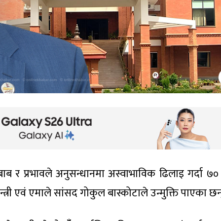
ब र प्रभावले अनुसन्धानमा अस्वाभाविक ढिलाइ गर्दा ७
्त्री एवं एमाले सांसद गोकुल बास्कोटाले उन्मुक्ति पाएका छन