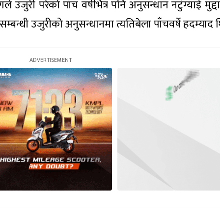
उजुरी परेको पाँच वर्षभित्र पनि अनुसन्धान नटुंग्याई मुद्द
सम्बन्धी उजुरीको अनुसन्धानमा त्यतिबेला पाँचवर्षे हदम्याद 