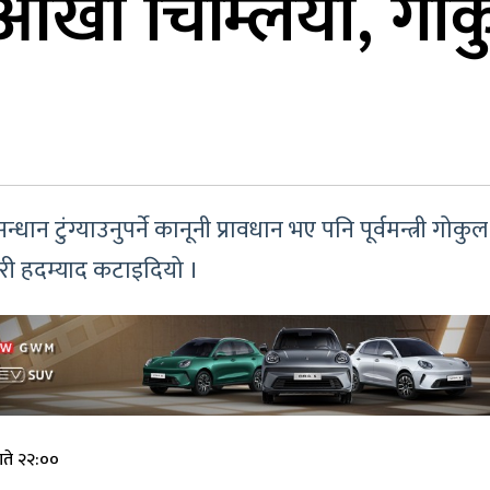
आँखा चिम्लियो, गोक
न्धान टुंग्याउनुपर्ने कानूनी प्रावधान भए पनि पूर्वमन्त्री 
गरी हदम्याद कटाइदियो ।
ते २२:००