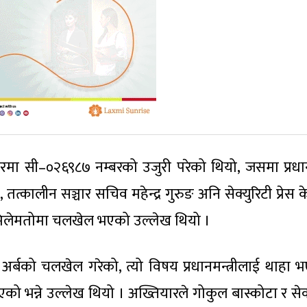
मा सी–०२६९८७ नम्बरको उजुरी परेको थियो, जसमा प्रधानम
तत्कालीन सञ्चार सचिव महेन्द्र गुरुङ अनि सेक्युरिटी प्रेस के
 मिलेमतोमा चलखेल भएको उल्लेख थियो ।
न अर्बको चलखेल गरेको, त्यो विषय प्रधानमन्त्रीलाई थाहा 
ो भन्ने उल्लेख थियो । अख्तियारले गोकुल बास्कोटा र सेक्