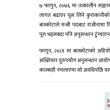
७ फागुन, २०७६ मा तत्कालीन सञ्चारमन्त
लागत बढाएर घुस लिने कुराकानीको
बास्कोटाले मन्त्री पदबाट राजीनामा 
पूरा भइसक्दा पनि अनुसन्धान टुंग्याएन
फागुन, २०८१ मा बास्कोटाको अडियोम
अख्तियार दुरुपयोग अनुसन्धान आयोग ऐ
कारबाही नचलाएमा सो अवधिपछि यस ऐन 