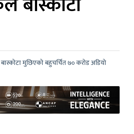
ुल बास्कोटा
गोकुल बास्कोटा मुछिएको बहुचर्चित ७० करोड अडियो