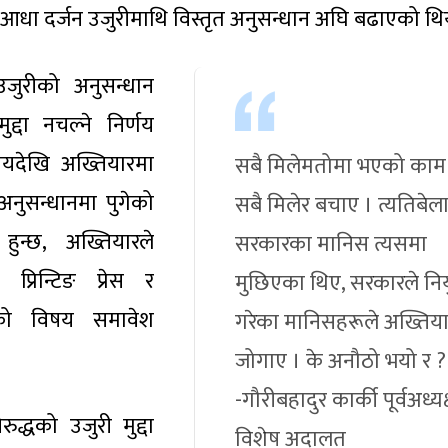
ब आधा दर्जन उजुरीमाथि विस्तृत अनुसन्धान अघि बढाएको थि
 उजुरीको अनुसन्धान
द्दा नचल्ने निर्णय
यदेखि अख्तियारमा
सबै मिलेमतोमा भएको काम 
 अनुसन्धानमा पुगेको
सबै मिलेर बचाए । त्यतिबेल
हुन्छ, अख्तियारले
सरकारका मानिस त्यसमा
 प्रिन्टिङ प्रेस र
मुछिएका थिए, सरकारले निय
णको विषय समावेश
गरेका मानिसहरूले अख्तिय
।
जोगाए । के अनौठो भयो र ?
-गौरीबहादुर कार्की पूर्वअध्यक्
द्धको उजुरी मुद्दा
विशेष अदालत