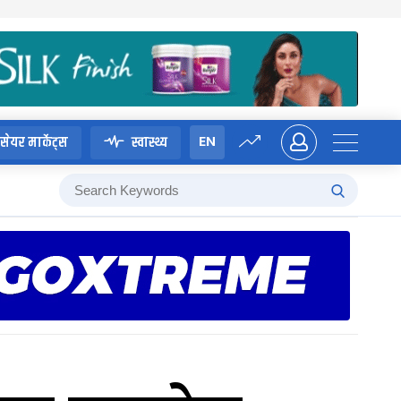
EN
सेयर मार्केट्स
स्वास्थ्य