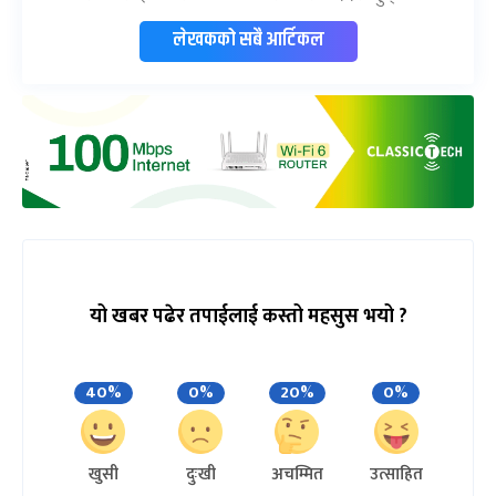
लेखकको सबै आर्टिकल
यो खबर पढेर तपाईलाई कस्तो महसुस भयो ?
40%
0%
20%
0%
खुसी
दुःखी
अचम्मित
उत्साहित