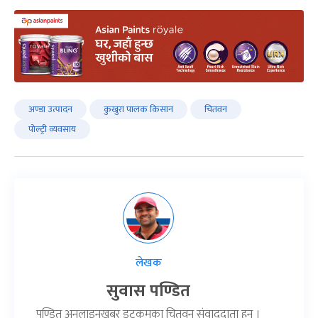
अण्डा उत्पादन
कुखुरा पालक किसान
चितवन
पोल्ट्री व्यवसाय
लेखक
सुवास पण्डित
पण्डित अनलाइनखबर डटकमका चितवन संवाददाता हुन् ।