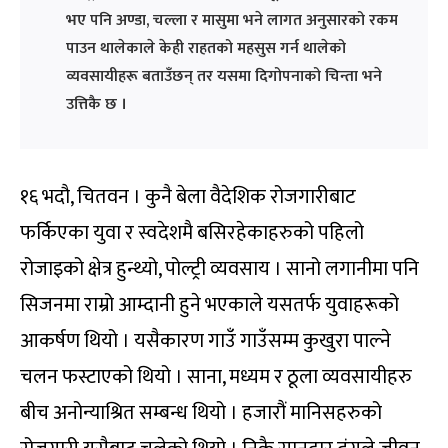
भए पनि अण्डा, चल्ला र मासुमा भने लागत अनुसारको रकम
पाउन थालेकाले केही राहतको महसुस गर्न थालेको
व्यवसायीहरू बताउँछन् तर यसमा दिगोपनाको चिन्ता भने
उत्तिकै छ ।
१६ भदौ, चितवन । कुनै बेला वैदेशिक रोजगारीबाट
फर्किएका युवा र स्वदेशमै बसिरहेकाहरुको पहिलो
रोजाइको क्षेत्र हुन्थ्यो, पोल्ट्री व्यवसाय । सानो लगानीमा पनि
सिजनमा राम्रो आम्दानी हुने भएकाले यसतर्फ युवाहरूको
आकर्षण थियो । यसैकारण गाउँ गाउँसम्म कुखुरा पाल्ने
चलन फस्टाएको थियो । साना, मध्यम र ठूला व्यवसायीहरु
बीच अनोन्याश्रित सम्बन्ध थियो । हजारौं मानिसहरुको