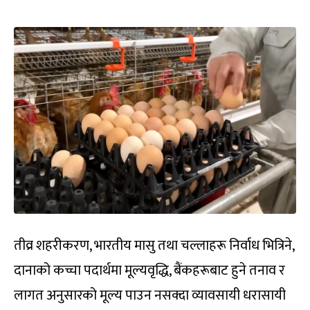
तीव्र शहरीकरण, भारतीय मासु तथा चल्लाहरू निर्वाध भित्रिने,
दानाको कच्चा पदार्थमा मूल्यवृद्धि, बैंकहरूबाट हुने तनाव र
लागत अनुसारको मूल्य पाउन नसक्दा व्यावसायी धरासायी