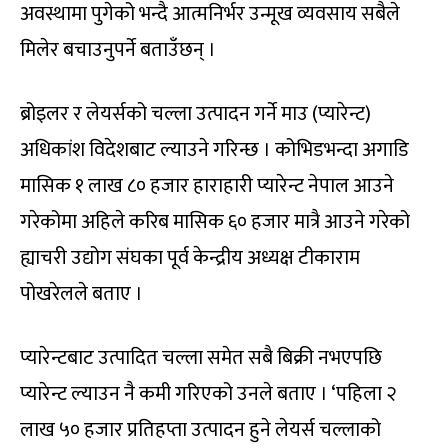
अवस्थामा पुगेको भन्दै आत्मनिर्भर उन्मूख व्यवसाय सबैले
मिलेर बचाउनुपर्ने बताउँछन् ।
ब्रोइलर र लेयर्सको चल्ला उत्पादन गर्ने माउ (प्यारेन्ट)
अधिकांश विदेशबाट ल्याउने गरिन्छ । कोभिडभन्दा अगाडि
मासिक १ लाख ८० हजार हाराहारी प्यारेन्ट नेपाल आउने
गरेकोमा अहिले करिब मासिक ६० हजार मात्रै आउने गरेको
ह्याचरी उद्योग संघका पूर्व केन्द्रीय अध्यक्ष टीकाराम
पोखरेलले बताए ।
प्यारेन्टबाट उत्पादित चल्ला समेत सबै बिक्री नभएपछि
प्यारेन्ट ल्याउन नै कमी गरिएको उनले बताए । ‘पहिला २
लाख ५० हजार प्रतिहप्ता उत्पादन हुने लेयर्स चल्लाको