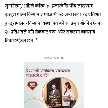
सुनाउँछन्, ‘अहिले करिब ५० हजारदेखि पाँच लाखसम्म
कुखुरा पाल्ने किसान जम्माजम्मी ५० जना छन् । ८० प्रतिशत
कुखुरापालक किसान विस्थापित बनेका छन् । बाँकी रहेका
२० प्रतिशतले पनि बैंकबाट ऋण थपेर संकटमा व्यवसाय
टिकाइरहेका छन् ।’