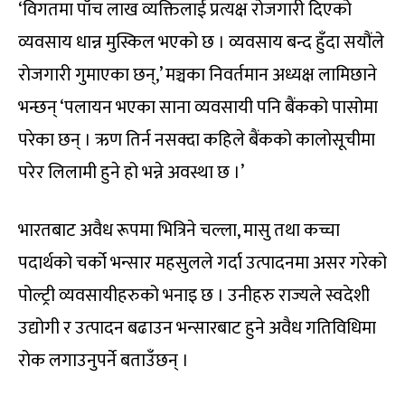
‘विगतमा पाँच लाख व्यक्तिलाई प्रत्यक्ष रोजगारी दिएको
व्यवसाय धान्न मुस्किल भएको छ । व्यवसाय बन्द हुँदा सयौंले
रोजगारी गुमाएका छन्,’ मञ्चका निवर्तमान अध्यक्ष लामिछाने
भन्छन् ‘पलायन भएका साना व्यवसायी पनि बैंकको पासोमा
परेका छन् । ऋण तिर्न नसक्दा कहिले बैंकको कालोसूचीमा
परेर लिलामी हुने हो भन्ने अवस्था छ ।’
भारतबाट अवैध रूपमा भित्रिने चल्ला, मासु तथा कच्चा
पदार्थको चर्को भन्सार महसुलले गर्दा उत्पादनमा असर गरेको
पोल्ट्री व्यवसायीहरुको भनाइ छ । उनीहरु राज्यले स्वदेशी
उद्योगी र उत्पादन बढाउन भन्सारबाट हुने अवैध गतिविधिमा
रोक लगाउनुपर्ने बताउँछन् ।