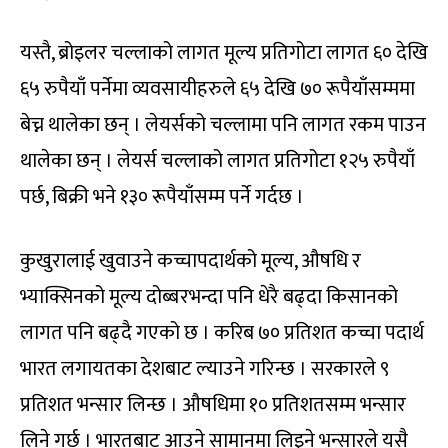
यस्तै, ब्रोइलर चल्लाको लागत मूल्य प्रतिगोटा लागत ६० देखि
६५ रुपैयाँ पर्नेमा व्यवसायीहरुले ६५ देखि ७० रूपैयाँसम्ममा
बेच्न थालेका छन् । लेयर्सको चल्लामा पनि लागत रकम पाउन
थालेका छन् । लेयर्स चल्लाको लागत प्रतिगोटा १२५ रुपैयाँ
पर्छ, बिक्री भने १३० रूपैयाँसम्म पर्ने गर्दछ ।
कुखुरालाई खुवाउने कच्चापदार्थको मूल्य, औषधि र
भ्याक्सिनको मूल्य दोब्बरभन्दा पनि धेरै बढ्दा किसानको
लागत पनि बढ्दै गएको छ । करिब ७० प्रतिशत कच्चा पदार्थ
भारत लगायतका देशबाट ल्याउने गरिन्छ । सरकारले ९
प्रतिशत भन्सार लिन्छ । औषधिमा १० प्रतिशतसम्म भन्सार
लिने गर्छ । भारतबाट आउने सामानमा लिइने भन्सारले यसै