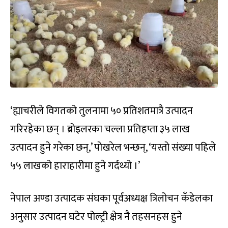
‘ह्याचरीले विगतको तुलनामा ५० प्रतिशतमात्रै उत्पादन
गरिरहेका छन् । ब्रोइलरका चल्ला प्रतिहप्ता ३५ लाख
उत्पादन हुने गरेका छन्,’ पोखरेल भन्छन्, ‘यस्तो संख्या पहिले
५५ लाखको हाराहारीमा हुने गर्दथ्यो ।’
नेपाल अण्डा उत्पादक संघका पूर्वअध्यक्ष त्रिलोचन कँडेलका
अनुसार उत्पादन घटेर पोल्ट्री क्षेत्र नै तहसनहस हुने