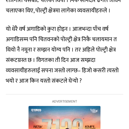
रोजगारी यसैबाट चलेको थियो । निकै सानदार ढंगले जीवन
चलाएका थिए, पोल्ट्री क्षेत्रमा लागेका व्यवसायीहरुले ।
यो धेरै वर्ष अगाडिको कुरा होइन । आजभन्दा पाँच वर्ष
अगाडिसम्म पनि चितवनको पोल्ट्री क्षेत्र निकै चलायमान त
थियो नै नमूना र सम्झन योग्य पनि । तर अहिले पोल्ट्री क्षेत्र
संकटग्रस्त छ । विगतका ती दिन आज सम्झदा
व्यवसायीहरुलाई सपना जस्तो लाग्छ– हिजो कसरी त्यस्तो
भयो र आज किन यस्तो संकटले घेर्‍यो ?