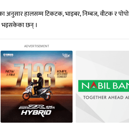
ालयका अनुसार हालसम्म टिकटक, भाइबर, निम्बज, वीटक र पाे
रण भइसकेका छन् ।