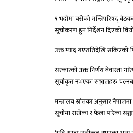
९ भदौमा बसेको मन्त्रिपरिषद् बै
सूचीकरण हुन निर्देशन दिएको थिय
उक्त म्याद गएरातिदेखि सकिएको थ
सरकारकाे उक्त निर्णय बेवास्ता गरिए
सूचीकृत नभएका सञ्जालहरू चल्नबा
मन्त्रालय स्रोतका अनुसार नेपालमा
सूचीमा राखेका र फेला पारेका सञ