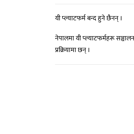
यी प्ल्याटफर्म बन्द हुने छैनन् ।
नेपालमा यी प्ल्याटफर्महरू सञ्चालन
प्रक्रियामा छन् ।