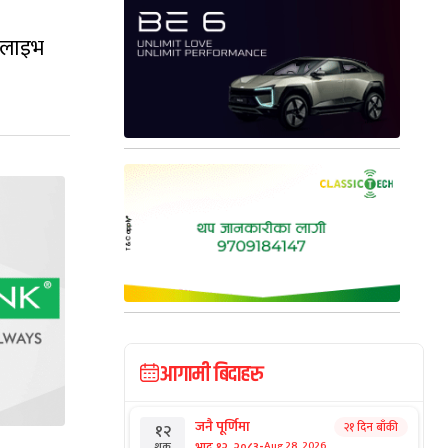
पोलाइभ
आगामी बिदाहरु
जनै पूर्णिमा
२१ दिन बाँकी
१२
-
भाद्र १२, २०८३
Aug 28, 2026
शुक्र