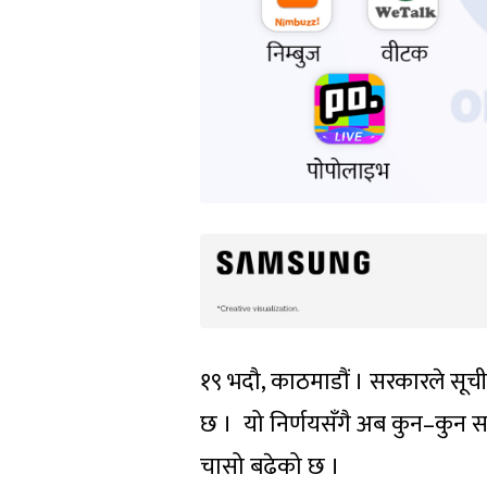
१९ भदौ, काठमाडौं । सरकारले सूच
छ । यो निर्णयसँगै अब कुन–कुन स
चासो बढेको छ ।