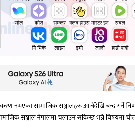
ीकरण नभएका सामाजिक सञ्जालहरू आजैदेखि बन्द गर्ने निर्
ामाजिक सञ्जाल नेपालमा चलाउन सकिन्छ भन्ने विषयमा चौतर