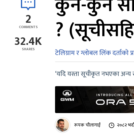
कुन-कुन सा
2
? (सूचीसह
COMMENTS
32.4K
SHARES
टेलिग्राम र ग्लोबल लिंक दर्ताको प्र
‘यदि यस्ता सूचीकृत नभएका अन्य सञ
रूपक चौलागाईं
२०८२ भदौ