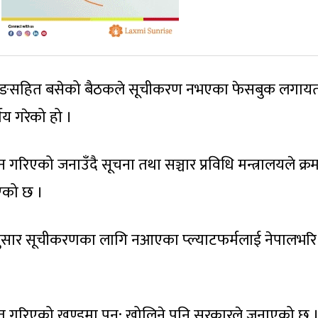
ब्बा गुरुङसहित बसेको बैठकले सूचीकरण नभएका फेसबुक लगा
्णय गरेको हो ।
रिएको जनाउँदै सूचना तथा सञ्चार प्रविधि मन्त्रालयले क्र
एको छ ।
ि अनुसार सूचीकरणका लागि नआएका प्ल्याटफर्मलाई नेपालभरि
चीकृत गरिएको खण्डमा पुन: खोलिने पनि सरकारले जनाएको छ 