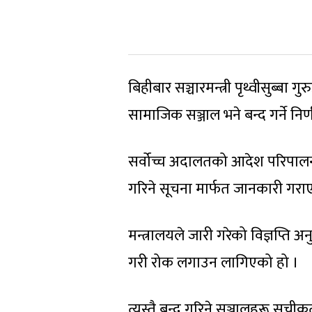
बिहीबार सञ्चारमन्त्री पृथ्वीसु
सामाजिक सञ्जाल भने बन्द गर्ने निर
सर्वोच्च अदालतको आदेश परिपालन ग
गरिने सूचना मार्फत जानकारी गरा
मन्त्रालयले जारी गरेको विज्ञप्त
गरी रोक लगाउन लागिएको हो ।
त्यस्तै बन्द गरिने सञ्जालहरू सू