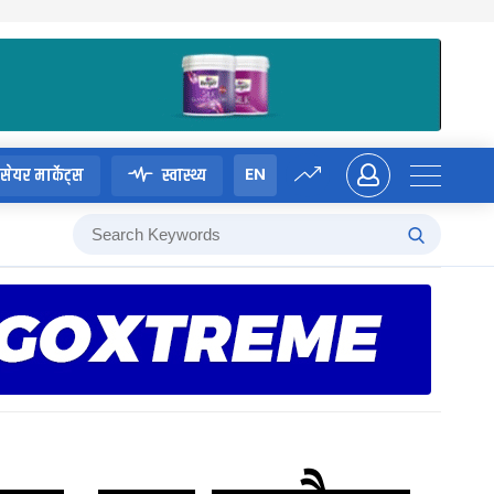
EN
सेयर मार्केट्स
स्वास्थ्य