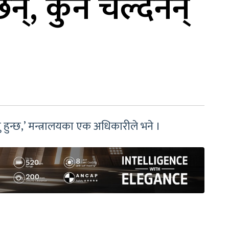
्, कुन चल्दैनन्
 हुन्छ,’ मन्त्रालयका एक अधिकारीले भने ।