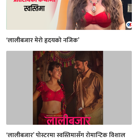
‘लालीबजार मेरो हृदयको नजिक’
‘लालीबजार’ पोस्टरमा स्वस्तिमासँग रोमान्टिक विशाल