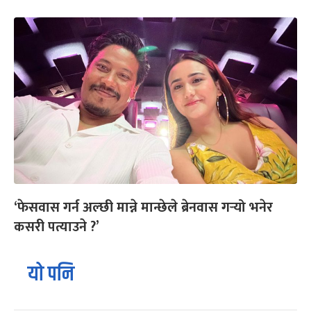
‘फेसवास गर्न अल्छी मान्ने मान्छेले ब्रेनवास गर्‍यो भनेर
कसरी पत्याउने ?’
यो पनि