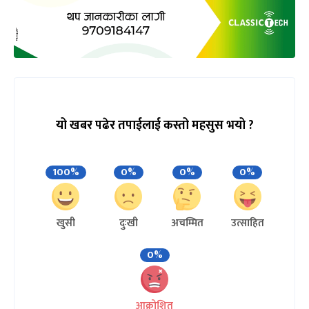
यो खबर पढेर तपाईलाई कस्तो महसुस भयो ?
100%
0%
0%
0%
खुसी
दुःखी
अचम्मित
उत्साहित
0%
आक्रोशित