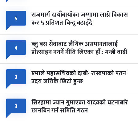
राजमार्ग दायाँबायाँका जग्गामा लाग्ने विकास
५
कर ५ प्रतिशत बिन्दु बढाइँदै
ब्लु बस सेवाबाट लैंगिक असमानतालाई
४
प्रोत्साहन नगर्ने नीति लिएका हौं : मन्त्री बादी
एमाले महासचिवको दाबी- रास्वपाको पतन
३
उदय जत्तिकै छिटो हुन्छ
सिरहामा ज्यान गुमाएका यादवको घटनाबारे
३
छानबिन गर्न समिति गठन