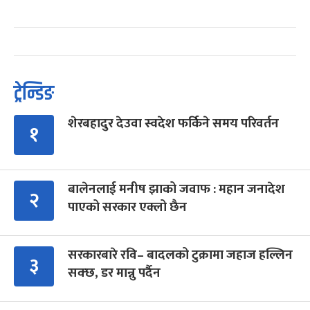
ट्रेन्डिङ
शेरबहादुर देउवा स्वदेश फर्किने समय परिवर्तन
१
बालेनलाई मनीष झाको जवाफ : महान जनादेश
२
पाएको सरकार एक्लो छैन
सरकारबारे रवि– बादलको टुक्रामा जहाज हल्लिन
३
सक्छ, डर मान्नु पर्दैन