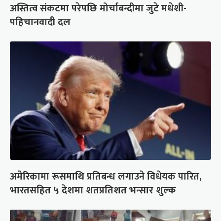
अस्तित्व संकटमा परेपछि मोर्चाबन्दीमा जुटे मधेशी-
पहिचानवादी दल
अमेरिकामा रूसमाथि प्रतिबन्ध लगाउने विधेयक पारित,
भारतसहित ५ देशमा शतप्रतिशत भन्सार शुल्क