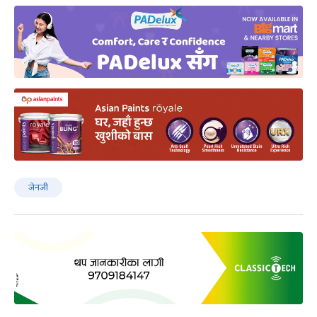
जेनजी