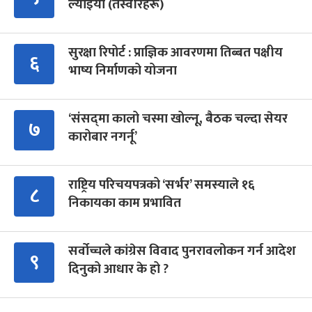
ल्याइयो (तस्वीरहरू)
सुरक्षा रिपोर्ट : प्राज्ञिक आवरणमा तिब्बत पक्षीय
६
भाष्य निर्माणको योजना
‘संसद्‍मा कालो चस्मा खोल्नू, बैठक चल्दा सेयर
७
कारोबार नगर्नू’
राष्ट्रिय परिचयपत्रको ‘सर्भर’ समस्याले १६
८
निकायका काम प्रभावित
सर्वोच्चले कांग्रेस विवाद पुनरावलोकन गर्न आदेश
९
दिनुको आधार के हो ?