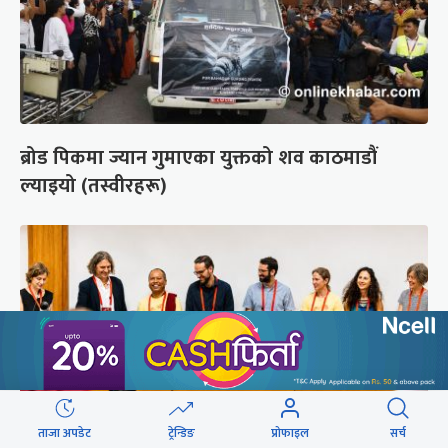
ब्रोड पिकमा ज्यान गुमाएका युक्तको शव काठमाडौं
ल्याइयो (तस्वीरहरू)
ताजा अपडेट
ट्रेन्डिङ
प्रोफाइल
सर्च