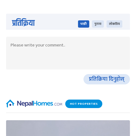
प्रतिक्रिया
भर्खरै
पुराना
लोकप्रिय
प्रतिक्रिया दिनुहोस्
HOT PROPERTIES