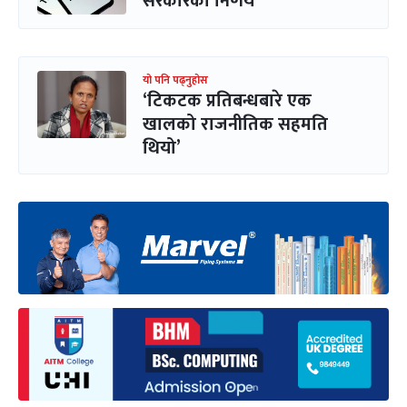
सरकारको निर्णय
यो पनि पढ्नुहोस
‘टिकटक प्रतिबन्धबारे एक
खालको राजनीतिक सहमति
थियो’