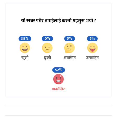
यो खबर पढेर तपाईलाई कस्तो महसुस भयो ?
38%
0%
5%
5%
खुसी
दुःखी
अचम्मित
उत्साहित
52%
आक्रोशित