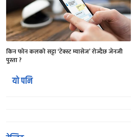
किन फोन कलको सट्टा ‘टेक्स्ट म्यासेज’ रोज्दैछ जेनजी
पुस्ता ?
यो पनि