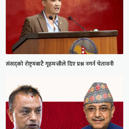
संसद्को रोष्ट्रमबाटै गृहमन्त्रीले दिए प्रश्न नगर्न चेतावनी