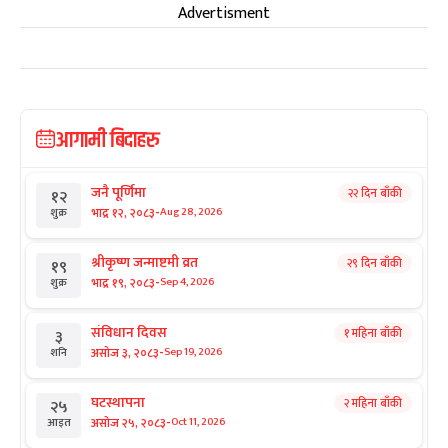
Advertisment
आगामी बिदाहरु
जनै पूर्णिमा
२२ दिन बाँकी
१२
-
भाद्र १२, २०८३
Aug 28, 2026
शुक्र
श्रीकृष्ण जन्माष्टमी व्रत
२९ दिन बाँकी
१९
-
भाद्र १९, २०८३
Sep 4, 2026
शुक्र
संविधान दिवस
१ महिना बाँकी
३
-
असोज ३, २०८३
Sep 19, 2026
शनि
घटस्थापना
२ महिना बाँकी
२५
-
असोज २५, २०८३
Oct 11, 2026
आइत