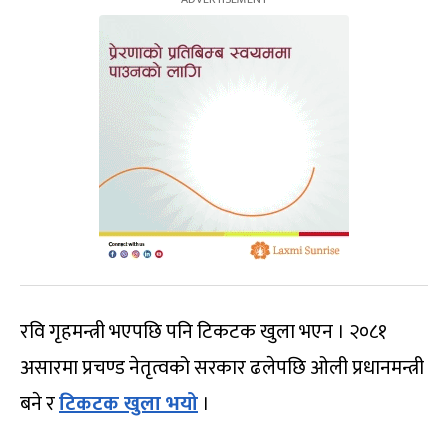
रवि गृहमन्त्री भएपछि पनि टिकटक खुला भएन । २०८१
असारमा प्रचण्ड नेतृत्वको सरकार ढलेपछि ओली प्रधानमन्त्री
बने र
टिकटक खुला भयो
।