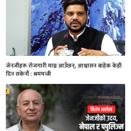
जेनजीहरू रोजगारी माग्न आउँछन्, आश्वासन बाहेक केही
दिन सकेनौं : श्रममन्त्री