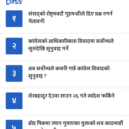
ट्रेन्डिङ
संसद्को रोष्ट्रमबाटै गृहमन्त्रीले दिए प्रश्न नगर्न
१
चेतावनी
कांग्रेसको आधिकारिकता विवादमा सर्वोच्चले
२
सुरुदेखि सुनुवाइ गर्ने
अब सर्वोच्चले कसरी गर्छ कांग्रेस विवादको
३
सुनुवाइ ?
शेरबहादुर देउवा साउन २६ गते स्वदेश फर्किने
४
ब्रोड पिकमा ज्यान गुमाएका युक्तको शव काठमाडौं
५