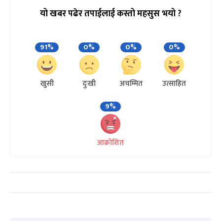
यो खबर पढेर तपाईलाई कस्तो महसुस भयो ?
91%
0%
0%
0%
खुसी
दुःखी
अचम्मित
उत्साहित
9%
आक्रोशित