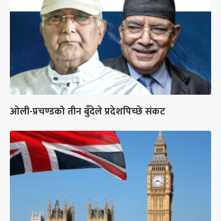
ओली-प्रचण्डको तीन बुँदेले प्रदेशपिच्छे संकट