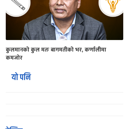
कुलमानको कुल मतः बागमतीको भर, कर्णालीमा
कमजोर
यो पनि