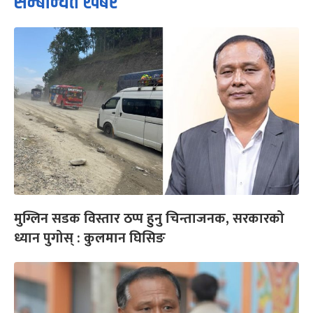
सम्बन्धित खबर
मुग्लिन सडक विस्तार ठप्प हुनु चिन्ताजनक, सरकारको
ध्यान पुगोस् : कुलमान घिसिङ