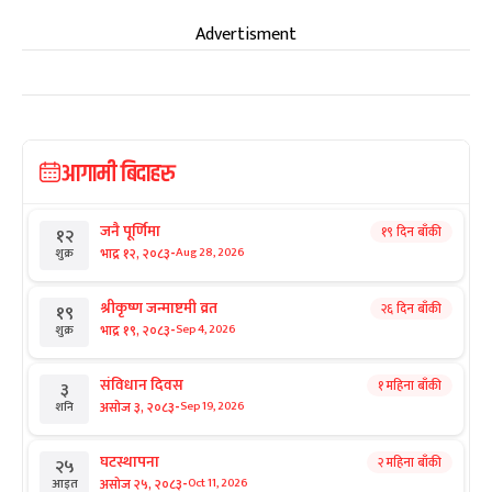
Advertisment
आगामी बिदाहरु
जनै पूर्णिमा
१९ दिन बाँकी
१२
-
भाद्र १२, २०८३
Aug 28, 2026
शुक्र
श्रीकृष्ण जन्माष्टमी व्रत
२६ दिन बाँकी
१९
-
भाद्र १९, २०८३
Sep 4, 2026
शुक्र
संविधान दिवस
१ महिना बाँकी
३
-
असोज ३, २०८३
Sep 19, 2026
शनि
घटस्थापना
२ महिना बाँकी
२५
-
असोज २५, २०८३
Oct 11, 2026
आइत