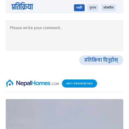
प्रतिक्रिया
भर्खरै
पुराना
लोकप्रिय
प्रतिक्रिया दिनुहोस्
HOT PROPERTIES