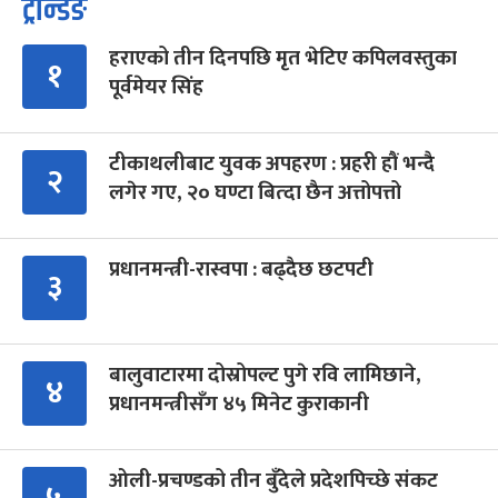
ट्रेन्डिङ
हराएको तीन दिनपछि मृत भेटिए कपिलवस्तुका
१
पूर्वमेयर सिंह
टीकाथलीबाट युवक अपहरण : प्रहरी हौं भन्दै
२
लगेर गए, २० घण्टा बित्दा छैन अत्तोपत्तो
प्रधानमन्त्री-रास्वपा : बढ्दैछ छटपटी
३
बालुवाटारमा दोस्रोपल्ट पुगे रवि लामिछाने,
४
प्रधानमन्त्रीसँग ४५ मिनेट कुराकानी
ओली-प्रचण्डको तीन बुँदेले प्रदेशपिच्छे संकट