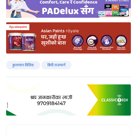
कुलमान घिसिङ
बिपी राजमार्ग