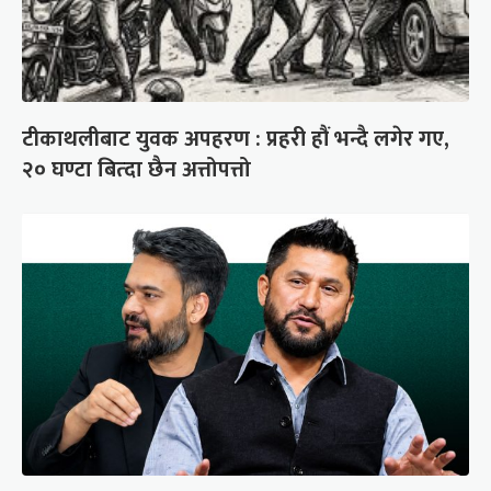
टीकाथलीबाट युवक अपहरण : प्रहरी हौं भन्दै लगेर गए,
२० घण्टा बित्दा छैन अत्तोपत्तो