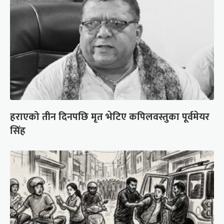
हराएको तीन दिनपछि मृत भेटिए कपिलवस्तुका पूर्वमेयर
सिंह