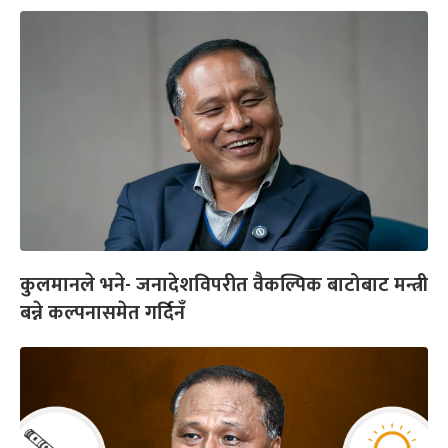
कुलमानले भने- जनादेशविपरीत वैकल्पिक बाटोबाट मन्त्री
बन्ने कल्पनासमेत गर्दिनँ