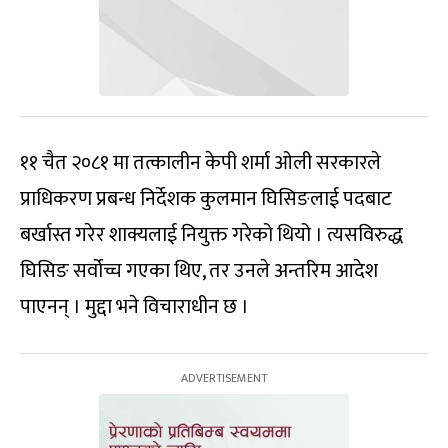
११ चैत २०८१ मा तत्कालीन केपी शर्मा ओली सरकारले
प्राधिकरण प्रबन्ध निर्देशक कुलमान घिसिङलाई पदबाट
बर्खास्त गरेर शाक्यलाई नियुक्त गरेको थियो । त्यसविरुद्ध
घिसिङ सर्वोच्च गएका थिए, तर उनले अन्तरिम आदेश
पाएनन् । मुद्दा भने विचाराधीन छ ।