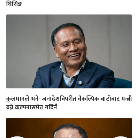
घिसिङ
कुलमानले भने- जनादेशविपरीत वैकल्पिक बाटोबाट मन्त्री
बन्ने कल्पनासमेत गर्दिनँ