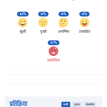
43%
0%
0%
0%
खुसी
दुःखी
अचम्मित
उत्साहित
57%
आक्रोशित
प्रतिक्रिया
भर्खरै
पुराना
लोकप्रिय