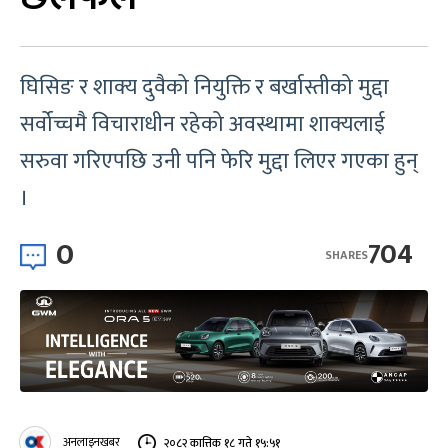
घिसिङ र शाक्य दुवैको नियुक्ति र बर्खास्तीको मुद्दा
सर्वोच्चमै विचाराधीन रहेको अवस्थामा शाक्यलाई
सरुवा गरिएपछि उनी पनि फेरि मुद्दा लिएर गएका हुन्
।
0
704
SHARES
अनलाइनखबर
२०८२ कात्तिक १८ गते १५:५१