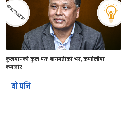
कुलमानको कुल मतः बागमतीको भर, कर्णालीमा
कमजोर
यो पनि