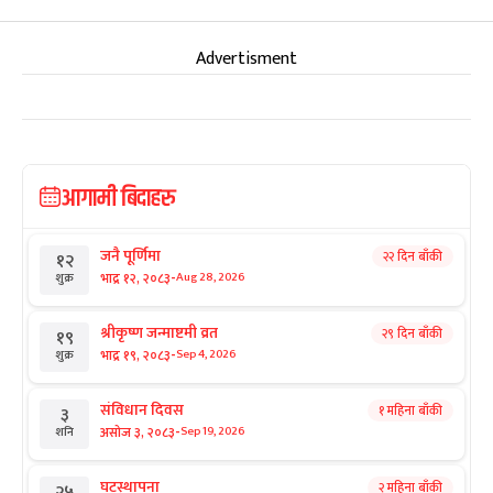
Advertisment
आगामी बिदाहरु
जनै पूर्णिमा
२२ दिन बाँकी
१२
-
भाद्र १२, २०८३
Aug 28, 2026
शुक्र
श्रीकृष्ण जन्माष्टमी व्रत
२९ दिन बाँकी
१९
-
भाद्र १९, २०८३
Sep 4, 2026
शुक्र
संविधान दिवस
१ महिना बाँकी
३
-
असोज ३, २०८३
Sep 19, 2026
शनि
घटस्थापना
२ महिना बाँकी
२५