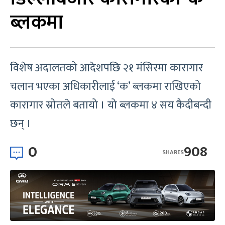
ब्लकमा
विशेष अदालतको आदेशपछि २१ मंसिरमा कारागार
चलान भएका अधिकारीलाई ‘क’ ब्लकमा राखिएको
कारागार स्रोतले बतायो । यो ब्लकमा ४ सय कैदीबन्दी
छन् ।
0
908
SHARES