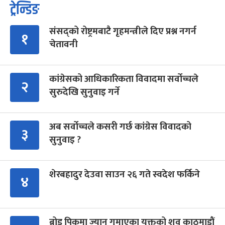
ट्रेन्डिङ
संसद्को रोष्ट्रमबाटै गृहमन्त्रीले दिए प्रश्न नगर्न
१
चेतावनी
कांग्रेसको आधिकारिकता विवादमा सर्वोच्चले
२
सुरुदेखि सुनुवाइ गर्ने
अब सर्वोच्चले कसरी गर्छ कांग्रेस विवादको
३
सुनुवाइ ?
शेरबहादुर देउवा साउन २६ गते स्वदेश फर्किने
४
ब्रोड पिकमा ज्यान गुमाएका युक्तको शव काठमाडौं