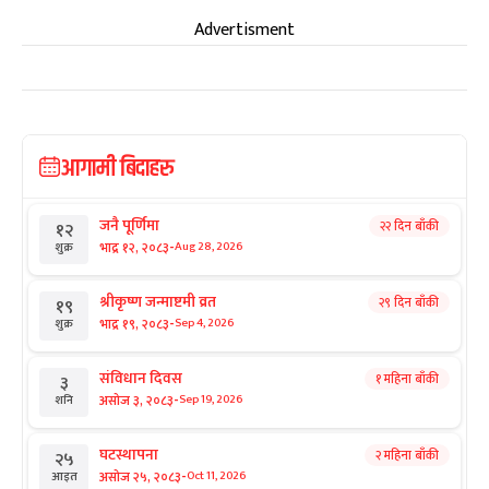
Advertisment
आगामी बिदाहरु
जनै पूर्णिमा
२२ दिन बाँकी
१२
-
भाद्र १२, २०८३
Aug 28, 2026
शुक्र
श्रीकृष्ण जन्माष्टमी व्रत
२९ दिन बाँकी
१९
-
भाद्र १९, २०८३
Sep 4, 2026
शुक्र
संविधान दिवस
१ महिना बाँकी
३
-
असोज ३, २०८३
Sep 19, 2026
शनि
घटस्थापना
२ महिना बाँकी
२५
-
असोज २५, २०८३
Oct 11, 2026
आइत