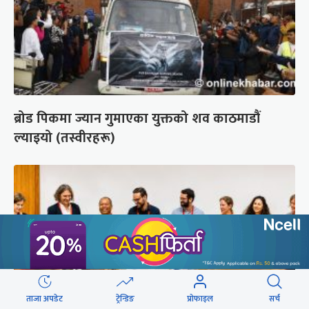
ब्रोड पिकमा ज्यान गुमाएका युक्तको शव काठमाडौं
ल्याइयो (तस्वीरहरू)
ताजा अपडेट
ट्रेन्डिङ
प्रोफाइल
सर्च