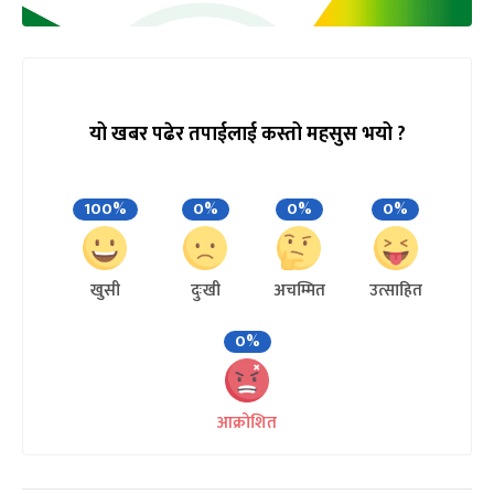
यो खबर पढेर तपाईलाई कस्तो महसुस भयो ?
100%
0%
0%
0%
खुसी
दुःखी
अचम्मित
उत्साहित
0%
आक्रोशित