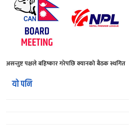
असन्तुष्ट पक्षले बहिष्कार गरेपछि क्यानको बैठक स्थगित
यो पनि