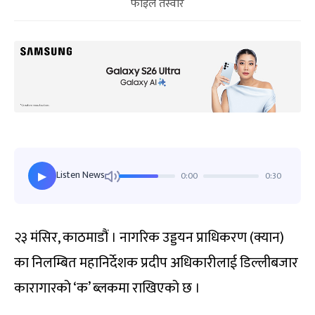
फाइल तस्वीर
Listen News
0:00
0:30
▶
२३ मंसिर, काठमाडौं । नागरिक उड्डयन प्राधिकरण (क्यान)
का निलम्बित महानिर्देशक प्रदीप अधिकारीलाई डिल्लीबजार
कारागारको ‘क’ ब्लकमा राखिएको छ ।