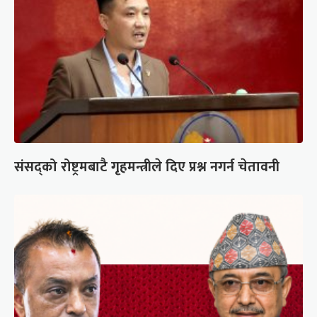
संसद्को रोष्ट्रमबाटै गृहमन्त्रीले दिए प्रश्न नगर्न चेतावनी