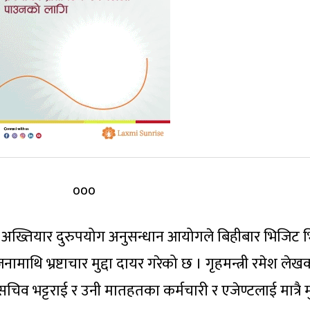
०००
 अख्तियार दुरुपयोग अनुसन्धान आयोगले बिहीबार भिजिट 
थि भ्रष्टाचार मुद्दा दायर गरेको छ । गृहमन्त्री रमेश लेख
 भट्टराई र उनी मातहतका कर्मचारी र एजेण्टलाई मात्रै मुद