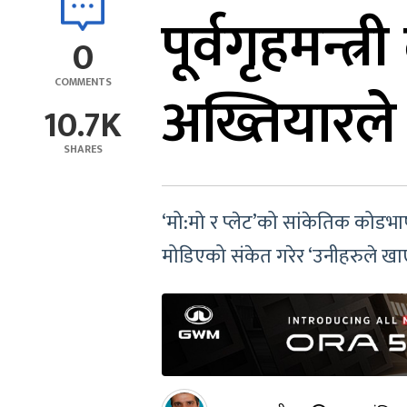
पूर्वगृहमन्
0
COMMENTS
अख्तियारले 
10.7K
SHARES
‘मो:मो र प्लेट’को सांकेतिक कोडभा
मोडिएको संकेत गरेर ‘उनीहरुले खाएक