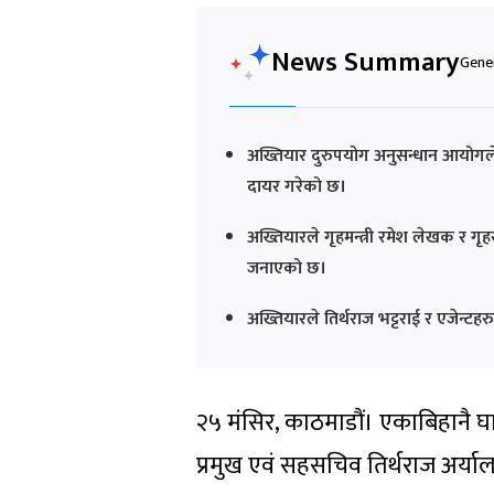
News Summary
Gener
अख्तियार दुरुपयोग अनुसन्धान आयोगले 
दायर गरेको छ।
अख्तियारले गृहमन्त्री रमेश लेखक र 
जनाएको छ।
अख्तियारले तिर्थराज भट्टराई र एजेन्
२५ मंसिर, काठमाडौं। एकाबिहानै घ
प्रमुख एवं सहसचिव तिर्थराज अर्याल