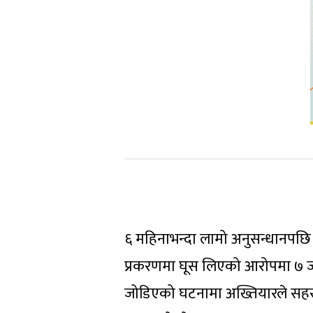
६ महिनाभन्दा लामो अनुसन्धानपछि
प्रकरणमा घूस लिएको आरोपमा ७ जनामा
जोडिएको घटनामा अख्तियारले सहसचिव