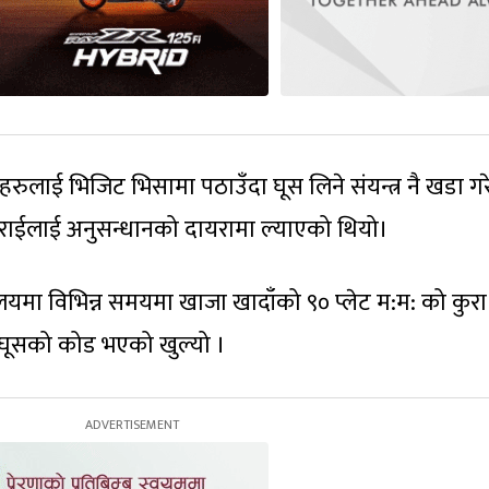
हरुलाई भिजिट भिसामा पठाउँदा घूस लिने संयन्त्र नै खडा ग
राईलाई अनुसन्धानको दायरामा ल्याएको थियो।
ालयमा विभिन्न समयमा खाजा खादाँको ९० प्लेट म:म: को कुर
घूसको कोड भएको खुल्यो ।