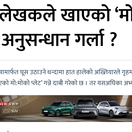
त्री लेखकले खाएको ‘म
अनुसन्धान गर्ला ?
षामार्फत घूस उठाउने धन्दामा हात हालेको अख्तियारले गृहम
ो मो:मोको प्लेट’ गन्ने दाबी गरेको छ । तर यसअघिका अभ्या