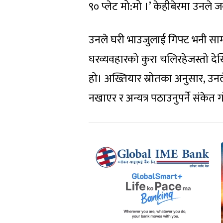
९० प्लेट मो:मो ।’ केहीबेरमा उनल
उनले घरी भाउजुलाई गिफ्ट भनी सामा
घरव्यवहारको कुरा चलिरहेजस्तो दे
हो। अख्तियार स्रोतका अनुसार, उनले 
नखाएर र अन्यत्र पठाउनुपर्ने संकेत 