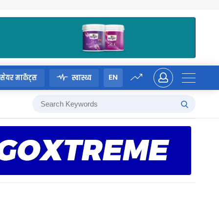
EN
सेयर मार्केट्स
स्वास्थ्य