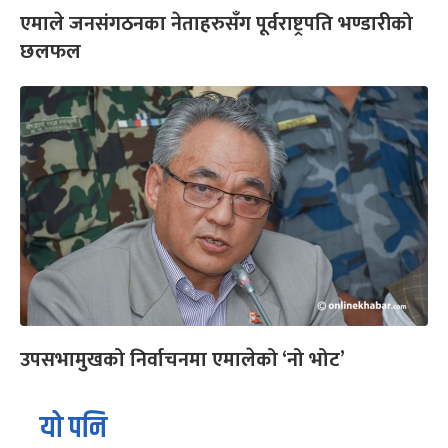
एमाले जनसंगठनका नेताहरुसँग पूर्वराष्ट्रपति भण्डारीको
छलफल
उपसभामुखको निर्वाचनमा एमालेको ‘नो भोट’
यो पनि