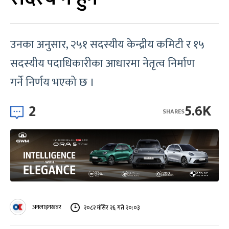
उनका अनुसार, २५१ सदस्यीय केन्द्रीय कमिटी र १५
सदस्यीय पदाधिकारीका आधारमा नेतृत्व निर्माण
गर्ने निर्णय भएको छ ।
2
5.6K
SHARES
अनलाइनखबर
२०८२ मंसिर २६ गते २०:०३