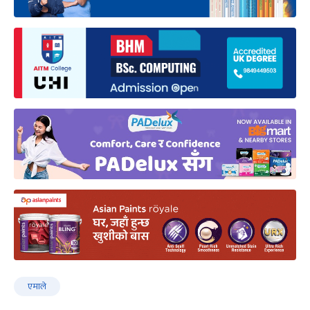
एमाले