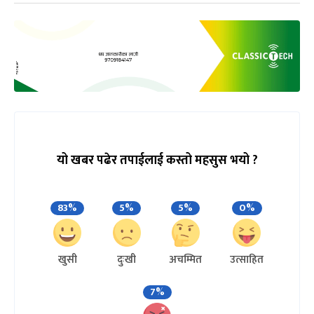
यो खबर पढेर तपाईलाई कस्तो महसुस भयो ?
83%
5%
5%
0%
खुसी
दुःखी
अचम्मित
उत्साहित
7%