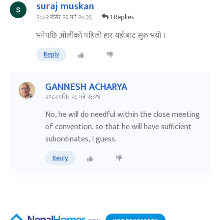
suraj muskan
1 Replies
२०८२ मंसिर २६ गते २०:३६
भनेपछि ओलीको पहिलो हार यहाँबाट सुरु भयो ।
Reply
GANNESH ACHARYA
२०८२ मंसिर २८ गते २३:१४
No, he will do needful within the close meeting
of convention, so that he will have sufficient
subordinates, I guess.
Reply