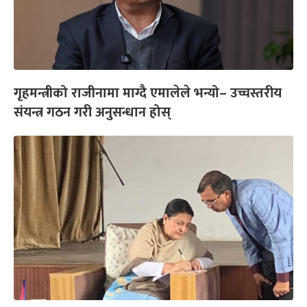
गृहमन्त्रीको राजीनामा माग्दै एमालेले भन्यो– उच्चस्तरीय
संयन्त्र गठन गरी अनुसन्धान होस्