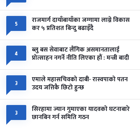
राजमार्ग दायाँबायाँका जग्गामा लाग्ने विकास
५
कर ५ प्रतिशत बिन्दु बढाइँदै
ब्लु बस सेवाबाट लैंगिक असमानतालाई
४
प्रोत्साहन नगर्ने नीति लिएका हौं : मन्त्री बादी
एमाले महासचिवको दाबी- रास्वपाको पतन
३
उदय जत्तिकै छिटो हुन्छ
सिरहामा ज्यान गुमाएका यादवको घटनाबारे
३
छानबिन गर्न समिति गठन