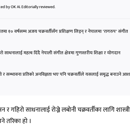
ed by OK AI. Editorially reviewed.
संगीतमा १० वर्षसम्म अजय चक्रवर्तीसँग प्रशिक्षण लिइन् र नेपालमा 'रागरुप' संगीत
रो साधनालाई महत्व दिँदै नेपाली संगीत क्षेत्रमा गुणस्तरीय शिक्षा र योगदान
ती र सम्भावना प्रतिको अनविज्ञता भए पनि चक्रवर्तीले यसलाई समृद्ध बनाउने आश
न र गहिरो साधनालाई रोज्ने लबोनी चक्रवर्तीका लागि शास्त्र
उने तरिका हो ।