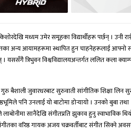
िशोरदेखि मध्यम उमेर समूहका विद्यार्थीहरू पर्छन् । उनी राम्र
ंगीतका अन्य आयामहरूमा स्थापित हुन चाहनेहरूलाई आफ्नो 
िन् । यससँगै त्रिभुवन विश्वविद्यालयअन्तर्गत ललित कला क्या
 गुरु बैशाली जुवारधरबाट सुरुवाती सांगीतिक शिक्षा लिन सु
ष्ठभूमिले पनि उनलाई यो बाटोमा डोर्‍यायो । उनको बुबा तथा
ाबोनीमा सानैदेखि संगीतप्रति झुकाव हुनु स्वाभाविक थिय
 संगीतका वरिष्ठ गायक अजय चक्रवर्तीबाट संगीत सिक्ने अवसर 