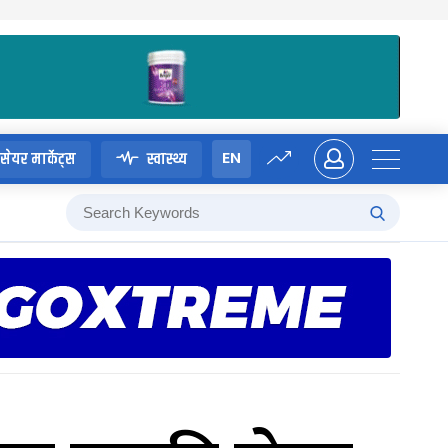
EN
सेयर मार्केट्स
स्वास्थ्य