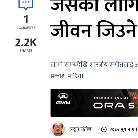
जसका लागि श
1
जीवन जिउने
COMMENTS
2.2K
SHARES
लामो समयदेखि शास्त्रीय संगीतलाई आफ
प्रकाश पारिन्।
प्रसुन संग्रौला
२०८२ पुष ५ गते