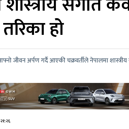
ास्त्रीय संगीत केवल
 तरिका हो
्नो जीवन अर्पण गर्दै आएकी चक्रवर्तीले नेपालमा शास्त्रीय
 २१:२६