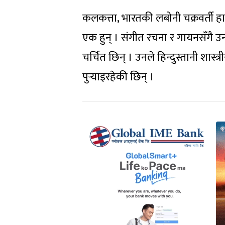
कलकत्ता, भारतकी लबोनी चक्रवर्ती हाल
एक हुन् । संगीत रचना र गायनसँगै 
चर्चित छिन् । उनले हिन्दुस्तानी शास
पुर्‍याइरहेकी छिन् ।